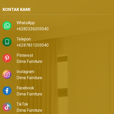
KONTAK KAMI
WhatsApp
+6282326203040
Telepon
+6287831203040
Pinterest
Dima Furniture
Instagram
Dima Furniture
Facebook
Dima Furniture
TikTok
Dima Furniture