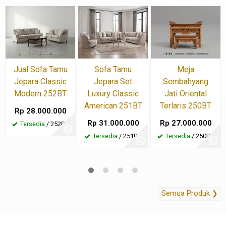
Jual Sofa Tamu
Sofa Tamu
Meja
Jepara Classic
Jepara Set
Sembahyang
Modern 252BT
Luxury Classic
Jati Oriental
American 251BT
Terlaris 250BT
Rp 28.000.000
Rp 31.000.000
Rp 27.000.000
Tersedia
/ 252BT
Tersedia
/ 251BT
Tersedia
/ 250BT
Semua Produk ❯