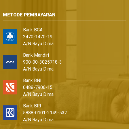
METODE PEMBAYARAN
Bank BCA
2470-1470-19
A/N Bayu Dima
Bank Mandiri
900-00-3025718-3
A/N Bayu Dima
Bank BNI
0488-7906-15
A/N Bayu Dima
Bank BRI
5888-0101-2149-532
A/N Bayu Dima