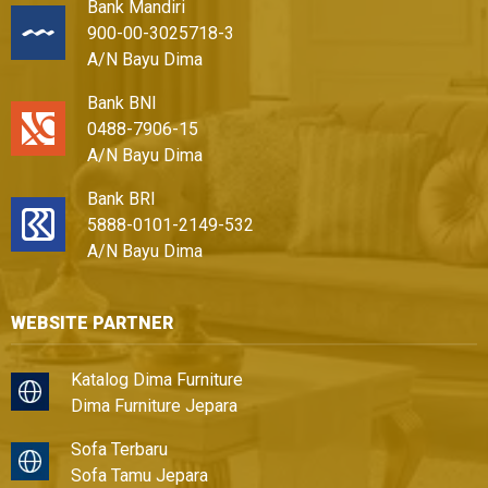
Bank Mandiri
900-00-3025718-3
A/N Bayu Dima
Bank BNI
0488-7906-15
A/N Bayu Dima
Bank BRI
5888-0101-2149-532
A/N Bayu Dima
WEBSITE PARTNER
Katalog Dima Furniture
Dima Furniture Jepara
Sofa Terbaru
Sofa Tamu Jepara