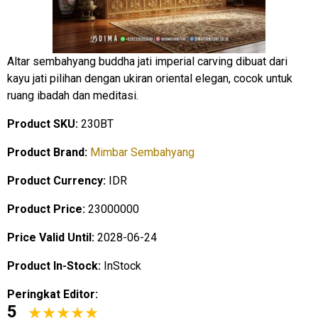
Altar sembahyang buddha jati imperial carving dibuat dari
kayu jati pilihan dengan ukiran oriental elegan, cocok untuk
ruang ibadah dan meditasi.
Product SKU:
230BT
Product Brand:
Mimbar Sembahyang
Product Currency:
IDR
Product Price:
23000000
Price Valid Until:
2028-06-24
Product In-Stock:
InStock
Peringkat Editor:
5