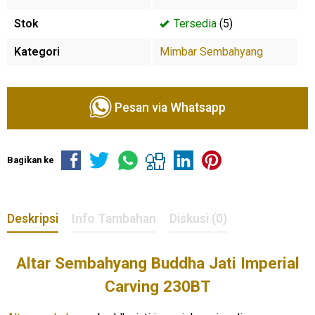
Stok
Tersedia
(5)
Kategori
Mimbar Sembahyang
Pesan via Whatsapp
Bagikan ke
Deskripsi
Info Tambahan
Diskusi (0)
Altar Sembahyang Buddha Jati Imperial
Carving 230BT