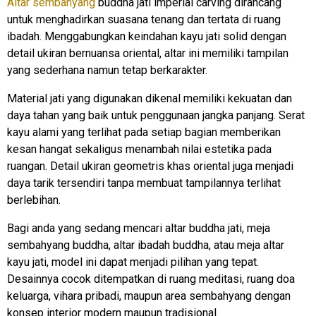
Altar sembahyang
buddha jati imperial carving dirancang
untuk menghadirkan suasana tenang dan tertata di ruang
ibadah. Menggabungkan keindahan kayu jati solid dengan
detail ukiran bernuansa oriental, altar ini memiliki tampilan
yang sederhana namun tetap berkarakter.
Material jati yang digunakan dikenal memiliki kekuatan dan
daya tahan yang baik untuk penggunaan jangka panjang. Serat
kayu alami yang terlihat pada setiap bagian memberikan
kesan hangat sekaligus menambah nilai estetika pada
ruangan. Detail ukiran geometris khas oriental juga menjadi
daya tarik tersendiri tanpa membuat tampilannya terlihat
berlebihan.
Bagi anda yang sedang mencari altar buddha jati, meja
sembahyang buddha, altar ibadah buddha, atau meja altar
kayu jati, model ini dapat menjadi pilihan yang tepat.
Desainnya cocok ditempatkan di ruang meditasi, ruang doa
keluarga, vihara pribadi, maupun area sembahyang dengan
konsep interior modern maupun tradisional.