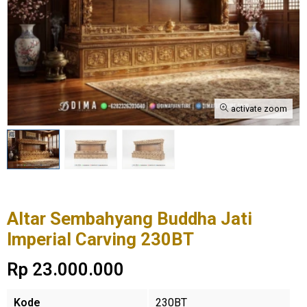
activate zoom
Altar Sembahyang Buddha Jati
Imperial Carving 230BT
Rp 23.000.000
Kode
230BT