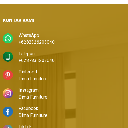
KONTAK KAMI
WhatsApp
+6282326203040
Telepon
+6287831203040
Pinterest
Dima Furniture
Instagram
Dima Furniture
Facebook
Dima Furniture
TikTok