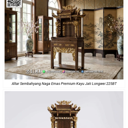
Altar Sembahyang Naga Emas Premium Kayu Jati Longwei 225BT