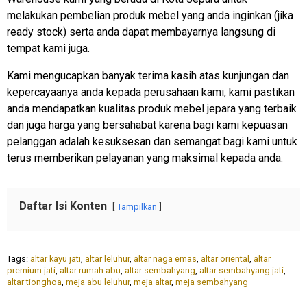
melakukan pembelian produk mebel yang anda inginkan (jika
ready stock) serta anda dapat membayarnya langsung di
tempat kami juga.
Kami mengucapkan banyak terima kasih atas kunjungan dan
kepercayaanya anda kepada perusahaan kami, kami pastikan
anda mendapatkan kualitas produk mebel jepara yang terbaik
dan juga harga yang bersahabat karena bagi kami kepuasan
pelanggan adalah kesuksesan dan semangat bagi kami untuk
terus memberikan pelayanan yang maksimal kepada anda.
Daftar Isi Konten
Tampilkan
Tags:
altar kayu jati
,
altar leluhur
,
altar naga emas
,
altar oriental
,
altar
premium jati
,
altar rumah abu
,
altar sembahyang
,
altar sembahyang jati
,
altar tionghoa
,
meja abu leluhur
,
meja altar
,
meja sembahyang