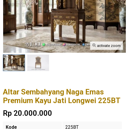
activate zoom
Altar Sembahyang Naga Emas
Premium Kayu Jati Longwei 225BT
Rp 20.000.000
Kode
225BT