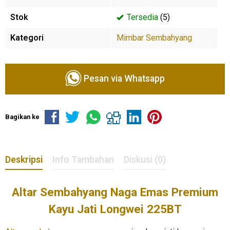
Stok
Tersedia
(5)
Kategori
Mimbar Sembahyang
Pesan via Whatsapp
Bagikan ke
Deskripsi
Info Tambahan
Diskusi (0)
Altar Sembahyang Naga Emas Premium
Kayu Jati Longwei 225BT