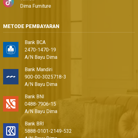
Dima Furniture
METODE PEMBAYARAN
Bank BCA
2470-1470-19
A/N Bayu Dima
Bank Mandiri
900-00-3025718-3
A/N Bayu Dima
Bank BNI
0488-7906-15
A/N Bayu Dima
Bank BRI
5888-0101-2149-532