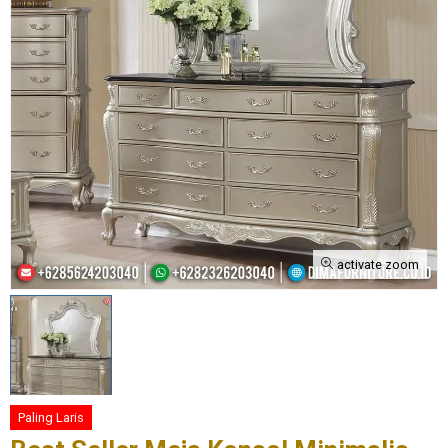
activate zoom
Paling Laris