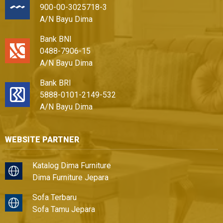
900-00-3025718-3
A/N Bayu Dima
Bank BNI
0488-7906-15
A/N Bayu Dima
Bank BRI
5888-0101-2149-532
A/N Bayu Dima
WEBSITE PARTNER
Katalog Dima Furniture
Dima Furniture Jepara
Sofa Terbaru
Sofa Tamu Jepara