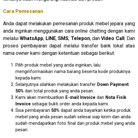
Cara Pemesanan
Anda dapat melakukan pemesanan produk mebel jepara yang
anda inginkan menggunakan cara online chatting dengan kami
melalui
WhatsApp
,
LINE
,
SMS
,
Telepon
, dan
Video Call
. Dan
proses pembayaran dapat melalui transfer bank lokal atas
nama owner kami dengan ketentuan sebagai berikut:
Pilih produk mebel yang anda inginkan, lalu
menginformasikan nama barang beserta kode produknya
kepada kami.
Selanjutnya silahkan melakukan transfer
Down Payment
50%
dari total produk yang anda pesan.
Kami akan membuatkan
E-mail Invoice
dan
Nota Fisik
Invoice
sebagai bukti order anda kepada kami.
Sisa pembayaran
50%
dapat anda bayarkan ketika produk
mebel yang anda pesan sudah selesai siap kirim dan anda
sudah mendapatkan foto final dari produk mebel yang anda
pesan.