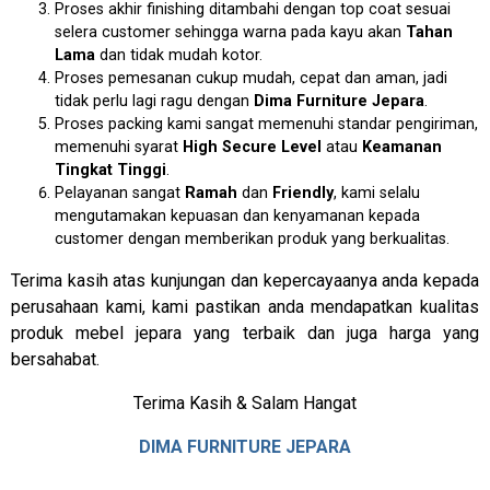
Proses akhir finishing ditambahi dengan top coat sesuai
selera customer sehingga warna pada kayu akan
Tahan
Lama
dan tidak mudah kotor.
Proses pemesanan cukup mudah, cepat dan aman, jadi
tidak perlu lagi ragu dengan
Dima Furniture Jepara
.
Proses packing kami sangat memenuhi standar pengiriman,
memenuhi syarat
High Secure Level
atau
Keamanan
Tingkat Tinggi
.
Pelayanan sangat
Ramah
dan
Friendly
, kami selalu
mengutamakan kepuasan dan kenyamanan kepada
customer dengan memberikan produk yang berkualitas.
Terima kasih atas kunjungan dan kepercayaanya anda kepada
perusahaan kami, kami pastikan anda mendapatkan kualitas
produk mebel jepara yang terbaik dan juga harga yang
bersahabat.
Terima Kasih & Salam Hangat
DIMA FURNITURE JEPARA