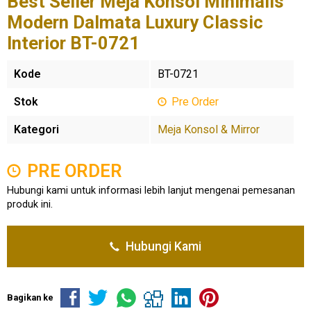
Best Seller Meja Konsol Minimalis
Modern Dalmata Luxury Classic
Interior BT-0721
Kode
BT-0721
Stok
Pre Order
Kategori
Meja Konsol & Mirror
PRE ORDER
Hubungi kami untuk informasi lebih lanjut mengenai pemesanan
produk ini.
Hubungi Kami
Bagikan ke