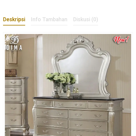
Deskripsi
Info Tambahan
Diskusi (0)