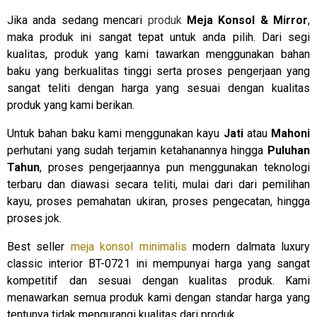
Jika anda sedang mencari
produk
Meja Konsol & Mirror
,
maka produk ini sangat tepat untuk anda pilih. Dari segi
kualitas, produk yang kami tawarkan menggunakan bahan
baku yang berkualitas tinggi serta proses pengerjaan yang
sangat teliti dengan harga yang sesuai dengan kualitas
produk yang kami berikan.
Untuk bahan baku kami menggunakan kayu
Jati
atau
Mahoni
perhutani yang sudah terjamin ketahanannya hingga
Puluhan
Tahun
, proses pengerjaannya pun menggunakan teknologi
terbaru dan diawasi secara teliti, mulai dari dari pemilihan
kayu, proses pemahatan ukiran, proses pengecatan, hingga
proses jok.
Best seller
meja konsol minimalis
modern dalmata luxury
classic interior BT-0721 ini mempunyai harga yang sangat
kompetitif dan sesuai dengan kualitas produk. Kami
menawarkan semua produk kami dengan standar harga yang
tentunya tidak mengurangi kualitas dari produk.