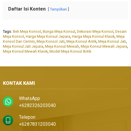
Daftar Isi Konten
Tampilkan
Tags:
Beli Meja Konsol
,
Bunga Meja Konsul
,
Dekorasi Meja Konsol
,
Desain
Meja Konsol
,
Harga Meja Konsul Jepara
,
Harga Meja Konsul Klasik
,
Meja
Konsol Dan Cermin
,
Meja Konsol Jati
,
Meja Konsul Antik
,
Meja Konsul Jati
,
Meja Konsul Jati Jepara
,
Meja Konsul Mewah
,
Meja Konsul Mewah Jepara
,
Meja Konsul Mewah Klasik
,
Model Meja Konsul Antik
KONTAK KAMI
WhatsApp
+6282326203040
Telepon
+6287831203040