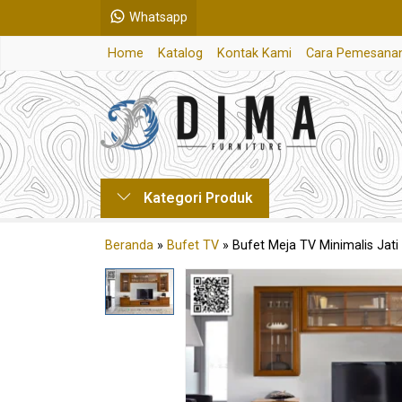
Whatsapp
Home
Katalog
Kontak Kami
Cara Pemesana
Kategori Produk
Beranda
»
Bufet TV
»
Bufet Meja TV Minimalis Jat