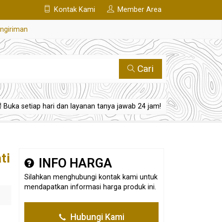
Kontak Kami
Member Area
engiriman
Cari
Buka setiap hari dan layanan tanya jawab 24 jam!
ti
INFO HARGA
Silahkan menghubungi kontak kami untuk
mendapatkan informasi harga produk ini.
Hubungi Kami