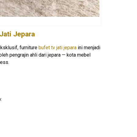
Jati Jepara
sklusif, furniture
bufet tv jati jepara
ini menjadi
leh pengrajin ahli dari jepara — kota mebel
less.
.