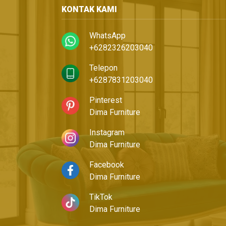
KONTAK KAMI
WhatsApp
+6282326203040
Telepon
+6287831203040
Pinterest
Dima Furniture
Instagram
Dima Furniture
Facebook
Dima Furniture
TikTok
Dima Furniture