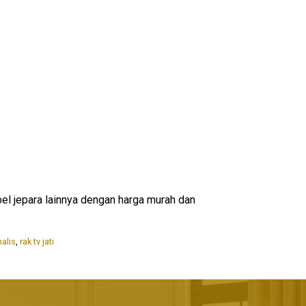
bel jepara lainnya dengan harga murah dan
alis
,
rak tv jati