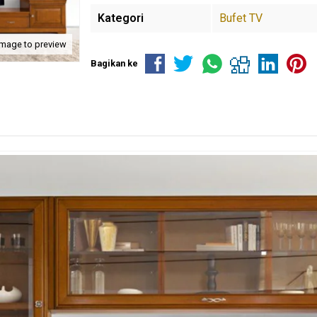
Kategori
Bufet TV
image to preview
Bagikan ke