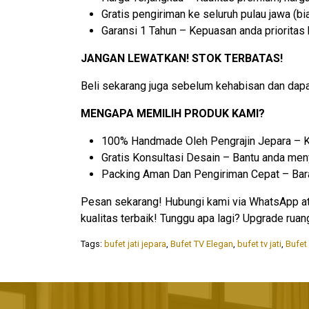
Gratis pengiriman ke seluruh pulau jawa (bia
Garansi 1 Tahun – Kepuasan anda prioritas
JANGAN LEWATKAN! STOK TERBATAS!
Beli sekarang juga sebelum kehabisan dan dapa
MENGAPA MEMILIH PRODUK KAMI?
100% Handmade Oleh Pengrajin Jepara – Ku
Gratis Konsultasi Desain – Bantu anda me
Packing Aman Dan Pengiriman Cepat – Bar
Pesan sekarang! Hubungi kami via WhatsApp atau
kualitas terbaik! Tunggu apa lagi? Upgrade rua
Tags:
bufet jati jepara
,
Bufet TV Elegan
,
bufet tv jati
,
Bufet