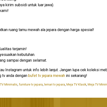
ya kirim subsidi untuk luar jawa).
 kami!
tkan ruang tamu mewah ala jepara dengan harga spesial!
alitas terjamin!
nyesuaikan kebutuhan.
ang sampai dengan selamat.
 Instagram untuk info lebih lanjut. Jangan lupa cek koleksi me
ng tv anda dengan
bufet tv jepara mewah
ini sekarang!
 TV Minimalis
,
furniture tv jepara
,
lemari tv jepara
,
Meja TV Klasik
,
Meja TV Minim