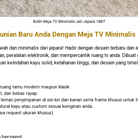
Bufet Meja TV Minimalis Jati Jepara 18BT
unian Baru Anda Dengan Meja TV Minimalis 
 dan minimalis dari jepara! Hadir dengan desain terbaru dan ek
 peralatan elektronik, dan mempercantik ruang tv anda. Dibuat o
n keindahan kayu solid, ketahanan tinggi, dan desain yang time
 ruang tamu modern maupun klasik.
t, dan bebas rayap.
lemari penyimpanan di sisi kiri dan kanan serta frame khusus untuk tv
atural kayu atau custom sesuai keinginan anda.
isa request ukuran khusus).
a bersaing!