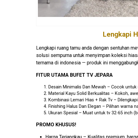
Lengkapi H
Lengkapi ruang tamu anda dengan sentuhan mewah
solusi sempurna untuk menyimpan koleksi hiasan,
ternama di indonesia — produk ini menggabungka
FITUR UTAMA BUFET TV JEPARA
Desain Minimalis Dan Mewah – Cocok untuk
Material Kayu Solid Berkualitas – Kokoh, awe
Kombinasi Lemari Hias + Rak Tv – Dilengkapi 
Finishing Halus Dan Elegan – Pilihan warna n
Ukuran Spesial – Muat untuk tv 32-65 inch (b
PROMO KHUSUS!
Harga Terjangkau – Kualitas premium, harg