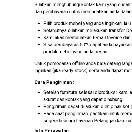
Silahkan menghubungi kontak kami yang sudah 
dan pembayaran untuk memudahkan anda dalam 
Pilih produk mebel yang anda inginkan, la
Selanjutnya silahkan melakukan transfer D
Kami akan membuatkan E-mail Invoice dan N
Sisa pembayaran 50% dapat anda bayarkan k
produk mebel yang anda pesan.
Untuk pemesanan offline anda bisa datang lan
inginkan (jika ready stock) serta anda dapat m
Cara Pengiriman :
Setelah furniture selesai diproduksi, kam
akurat dan kontak yang dapat dihubungi.
Pengiriman dapat dilakukan oleh pihak ket
Pada saat pengiriman, pastikan untuk memer
segera hubungi Layanan Pelanggan kami un
Info Perawatan :