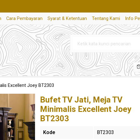
n
Cara Pembayaran
Syarat & Ketentuan
Tentang Kami
Info P
alis Excellent Joey BT2303
Bufet TV Jati, Meja TV
Minimalis Excellent Joey
BT2303
Kode
BT2303