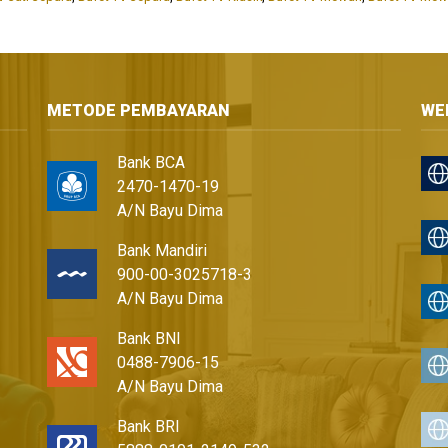
METODE PEMBAYARAN
WE
Bank BCA
2470-1470-19
A/N Bayu Dima
Bank Mandiri
900-00-3025718-3
A/N Bayu Dima
Bank BNI
0488-7906-15
A/N Bayu Dima
Bank BRI