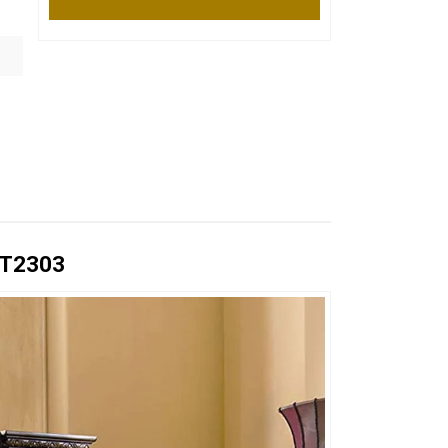
 BT2303