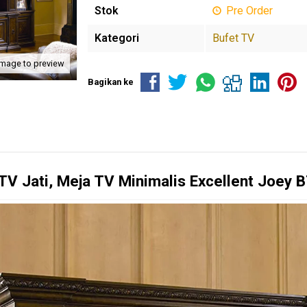
Stok
Pre Order
Kategori
Bufet TV
image to preview
Bagikan ke
TV Jati, Meja TV Minimalis Excellent Joey