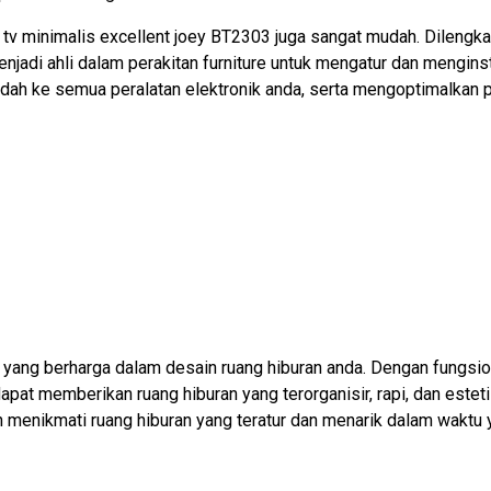
a tv minimalis excellent joey BT2303 juga sangat mudah. Dilengk
menjadi ahli dalam perakitan furniture untuk mengatur dan mengin
dah ke semua peralatan elektronik anda, serta mengoptimalkan
 yang berharga dalam desain ruang hiburan anda. Dengan fungsio
pat memberikan ruang hiburan yang terorganisir, rapi, dan esteti
 menikmati ruang hiburan yang teratur dan menarik dalam waktu 