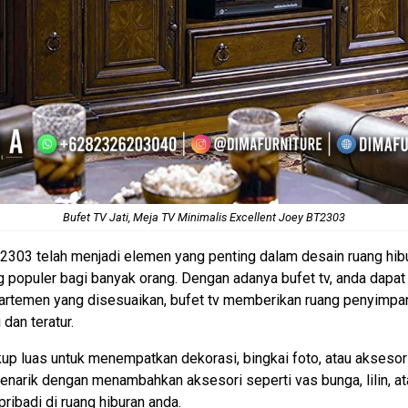
Bufet TV Jati
, Meja TV Minimalis Excellent Joey BT2303
 BT2303 telah menjadi elemen yang penting dalam desain ruang hib
g populer bagi banyak orang. Dengan adanya bufet tv, anda dap
kompartemen yang disesuaikan, bufet tv memberikan ruang penyim
dan teratur.
up luas untuk menempatkan dekorasi, bingkai foto, atau aksesor
arik dengan menambahkan aksesori seperti vas bunga, lilin, ata
ibadi di ruang hiburan anda.