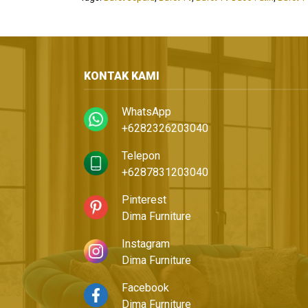
KONTAK KAMI
WhatsApp
+6282326203040
Telepon
+6287831203040
Pinterest
Dima Furniture
Instagram
Dima Furniture
Facebook
Dima Furniture