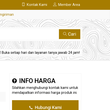
Kontak Kami
Member Area
engiriman
Cari
Buka setiap hari dan layanan tanya jawab 24 jam!
INFO HARGA
Silahkan menghubungi kontak kami untuk
mendapatkan informasi harga produk ini.
Hubungi Kami