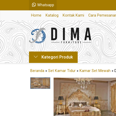
Whatsapp
Home
Katalog
Kontak Kami
Cara Pemesana
Kategori Produk
Beranda
»
Set Kamar Tidur
»
Kamar Set Mewah
»