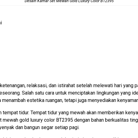
Desain Kamar Set
Mewah Gold Luxury Color BT2395
i
ketenangan, relaksasi, dan istirahat setelah melewati hari yang 
seseorang. Salah satu cara untuk menciptakan lingkungan yang 
 menambah estetika ruangan, tetapi juga menyediakan kenyamana
h tempat tidur. Tempat tidur yang mewah akan memberikan kenya
t mewah gold luxury color BT2395 dengan bahan berkualitas ting
yenyak dan bangun segar setiap pagi.