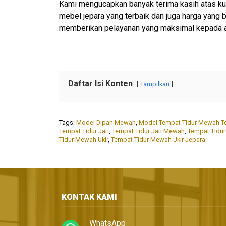
Kami mengucapkan banyak terima kasih atas ku
mebel jepara yang terbaik dan juga harga yang
memberikan pelayanan yang maksimal kepada 
Daftar Isi Konten
Tampilkan
Tags:
Model Dipan Mewah
,
Model Tempat Tidur Mewah T
Tempat Tidur Jati
,
Tempat Tidur Jati Mewah
,
Tempat Tidu
Tidur Mewah Ukir
,
Tempat Tidur Mewah Ukir Jepara
KONTAK KAMI
WhatsApp