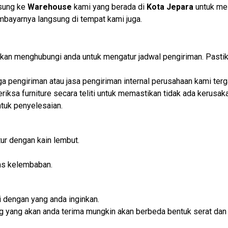
gsung ke
Warehouse
kami yang berada di
Kota Jepara
untuk me
embayarnya langsung di tempat kami juga.
i akan menghubungi anda untuk mengatur jadwal pengiriman. Past
iga pengiriman atau jasa pengiriman internal perusahaan kami t
iksa furniture secara teliti untuk memastikan tidak ada kerusaka
tuk penyelesaian.
ur dengan kain lembut.
as kelembaban.
 dengan yang anda inginkan.
rang yang akan anda terima mungkin akan berbeda bentuk serat dan