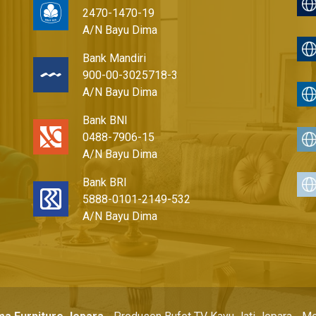
2470-1470-19
A/N Bayu Dima
Bank Mandiri
900-00-3025718-3
A/N Bayu Dima
Bank BNI
0488-7906-15
A/N Bayu Dima
Bank BRI
5888-0101-2149-532
A/N Bayu Dima