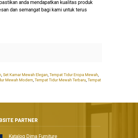
pastikan anda mendapatkan kualitas produk
esan dan semangat bagi kami untuk terus
h
,
Set Kamar Mewah Elegan
,
Tempat Tidur Eropa Mewah
,
dur Mewah Modern
,
Tempat Tidur Mewah Terbaru
,
Tempat
BSITE PARTNER
Katalog Dima Furniture