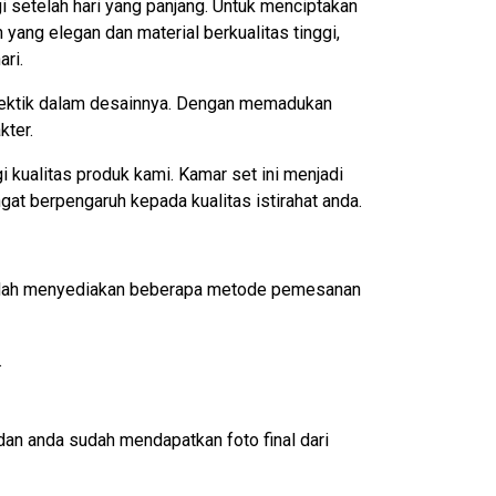
 setelah hari yang panjang. Untuk menciptakan
ang elegan dan material berkualitas tinggi,
ri.
lektik dalam desainnya. Dengan memadukan
kter.
kualitas produk kami. Kamar set ini menjadi
t berpengaruh kepada kualitas istirahat anda.
 sudah menyediakan beberapa metode pemesanan
.
an anda sudah mendapatkan foto final dari