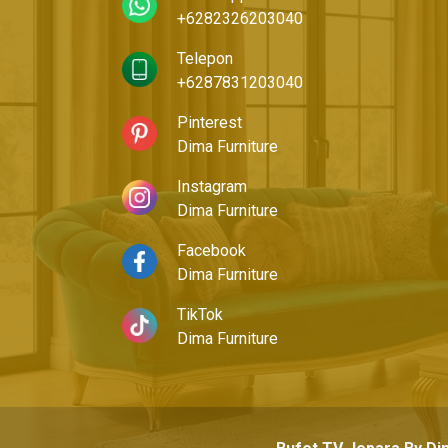
+6282326203040
Telepon
+6287831203040
Pinterest
Dima Furniture
Instagram
Dima Furniture
Facebook
Dima Furniture
TikTok
Dima Furniture