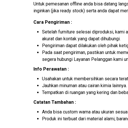
Untuk pemesanan offline anda bisa datang lan
inginkan (jika ready stock) serta anda dapat m
Cara Pengiriman :
Setelah furniture selesai diproduksi, kam
akurat dan kontak yang dapat dihubungi.
Pengiriman dapat dilakukan oleh pihak ket
Pada saat pengiriman, pastikan untuk memer
segera hubungi Layanan Pelanggan kami un
Info Perawatan :
Usahakan untuk membersihkan secara terat
Jauhkan minuman atau cairan kimia lainnya.
Tempatkan di ruangan yang kering dan beb
Catatan Tambahan :
Anda bisa custom warna atau ukuran sesuai
Produk ini terbuat dari material alami, ba