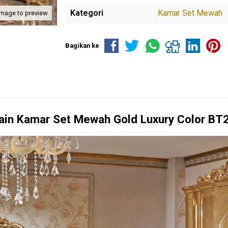
Kategori
Kamar Set Mewah
image to preview
Bagikan ke
ain
Kamar Set Mewah
Gold Luxury Color BT