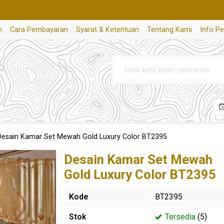
n
Cara Pembayaran
Syarat & Ketentuan
Tentang Kami
Info P
Desain Kamar Set Mewah Gold Luxury Color BT2395
Desain Kamar Set Mewah
Gold Luxury Color BT2395
Kode
BT2395
Stok
Tersedia
(5)