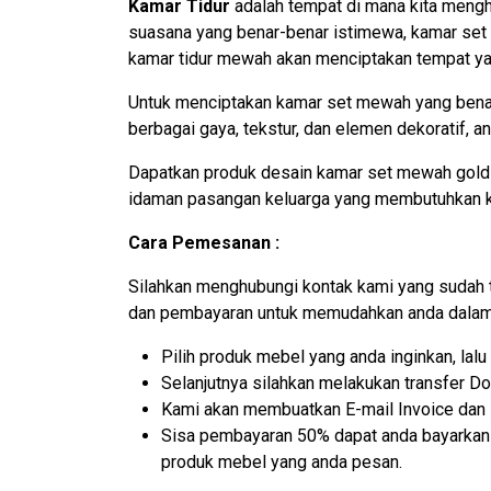
Kamar Tidur
adalah tempat di mana kita mengha
suasana yang benar-benar istimewa, kamar set 
kamar tidur mewah akan menciptakan tempat yang
Untuk menciptakan kamar set mewah yang bena
berbagai gaya, tekstur, dan elemen dekoratif, 
Dapatkan produk desain kamar set mewah gold l
idaman pasangan keluarga yang membutuhkan ken
Cara Pemesanan :
Silahkan menghubungi kontak kami yang sudah 
dan pembayaran untuk memudahkan anda dalam 
Pilih produk mebel yang anda inginkan, la
Selanjutnya silahkan melakukan transfer D
Kami akan membuatkan E-mail Invoice dan N
Sisa pembayaran 50% dapat anda bayarkan k
produk mebel yang anda pesan.