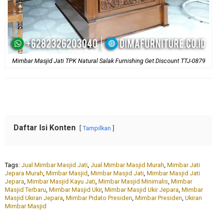
Mimbar Masjid Jati TPK Natural Salak Furnishing Get Discount TTJ-0879
Daftar Isi Konten
Tampilkan
Tags:
Jual Mimbar Masjid Jati
,
Jual Mimbar Masjid Murah
,
Mimbar Jati
Jepara Murah
,
Mimbar Masjid
,
Mimbar Masjid Jati
,
Mimbar Masjid Jati
Jepara
,
Mimbar Masjid Kayu Jati
,
Mimbar Masjid Minimalis
,
Mimbar
Masjid Terbaru
,
Mimbar Masjid Ukir
,
Mimbar Masjid Ukir Jepara
,
Mimbar
Masjid Ukiran Jepara
,
Mimbar Pidato Presiden
,
Mimbar Presiden
,
Ukiran
Mimbar Masjid