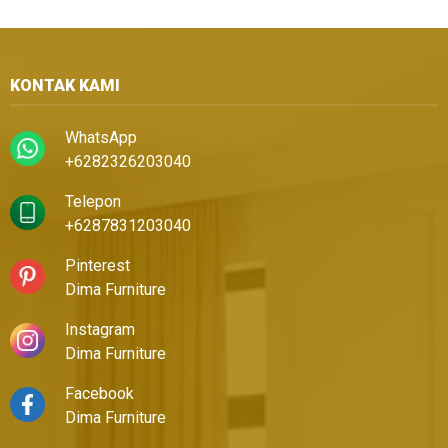
KONTAK KAMI
WhatsApp
+6282326203040
Telepon
+6287831203040
Pinterest
Dima Furniture
Instagram
Dima Furniture
Facebook
Dima Furniture