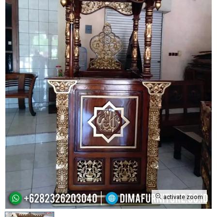
activate zoom