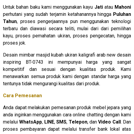
Untuk bahan baku kami menggunakan kayu
Jati
atau
Mahoni
perhutani yang sudah terjamin ketahanannya hingga
Puluhan
Tahun
, proses pengerjaannya pun menggunakan teknologi
terbaru dan diawasi secara teliti, mulai dari dari pemilihan
kayu, proses pemahatan ukiran, proses pengecatan, hingga
proses jok.
Desain mimbar masjid kubah ukiran kaligrafi arab new desain
inspiring BT-0743 ini mempunyai harga yang sangat
kompetitif dan sesuai dengan kualitas produk. Kami
menawarkan semua produk kami dengan standar harga yang
tentunya tidak mengurangi kualitas dari produk.
Cara Pemesanan
Anda dapat melakukan pemesanan produk mebel jepara yang
anda inginkan menggunakan cara online chatting dengan kami
melalui
WhatsApp
,
LINE
,
SMS
,
Telepon
, dan
Video Call
. Dan
proses pembayaran dapat melalui transfer bank lokal atas