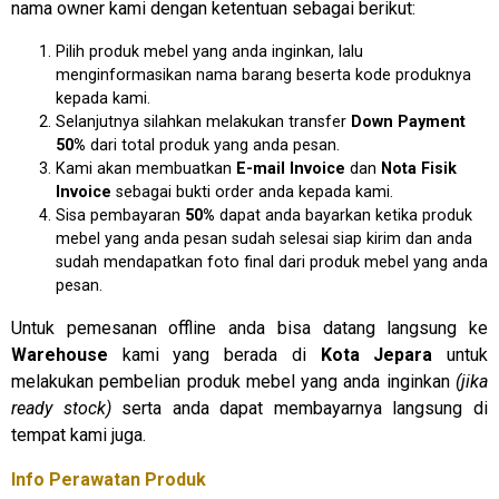
nama owner kami dengan ketentuan sebagai berikut:
Pilih produk mebel yang anda inginkan, lalu
menginformasikan nama barang beserta kode produknya
kepada kami.
Selanjutnya silahkan melakukan transfer
D
own Payment
50%
dari total produk yang anda pesan.
Kami akan membuatkan
E
-mail Invoice
dan
N
ota Fisik
Invoice
sebagai bukti order anda kepada kami.
Sisa pembayaran
50%
dapat anda bayarkan ketika produk
mebel yang anda pesan sudah selesai siap kirim dan anda
sudah mendapatkan foto final dari produk mebel yang anda
pesan.
Untuk pemesanan offline anda bisa datang langsung ke
Warehouse
kami yang berada di
Kota Jepara
untuk
melakukan pembelian produk mebel yang anda inginkan
(jika
ready stock)
serta anda dapat membayarnya langsung di
tempat kami juga.
Info Perawatan Produk