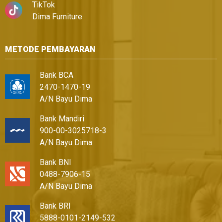
TikTok
Dima Furniture
METODE PEMBAYARAN
Bank BCA
2470-1470-19
A/N Bayu Dima
Bank Mandiri
900-00-3025718-3
A/N Bayu Dima
Bank BNI
0488-7906-15
A/N Bayu Dima
Bank BRI
5888-0101-2149-532