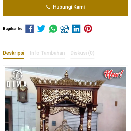
Hubungi Kami
Bagikan ke
Deskripsi
Info Tambahan
Diskusi (0)