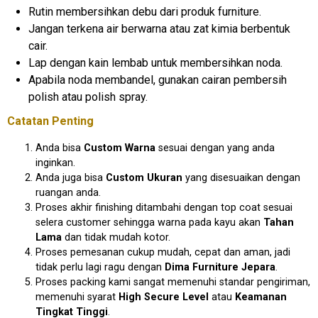
Rutin membersihkan debu dari produk furniture.
Jangan terkena air berwarna atau zat kimia berbentuk
cair.
Lap dengan kain lembab untuk membersihkan noda.
Apabila noda membandel, gunakan cairan pembersih
polish atau polish spray.
Catatan Penting
Anda bisa
Custom Warna
sesuai dengan yang anda
inginkan.
Anda juga bisa
Custom Ukuran
yang disesuaikan dengan
ruangan anda.
Proses akhir finishing ditambahi dengan top coat sesuai
selera customer sehingga warna pada kayu akan
Tahan
Lama
dan tidak mudah kotor.
Proses pemesanan cukup mudah, cepat dan aman, jadi
tidak perlu lagi ragu dengan
Dima Furniture Jepara
.
Proses packing kami sangat memenuhi standar pengiriman,
memenuhi syarat
High Secure Level
atau
Keamanan
Tingkat Tinggi
.