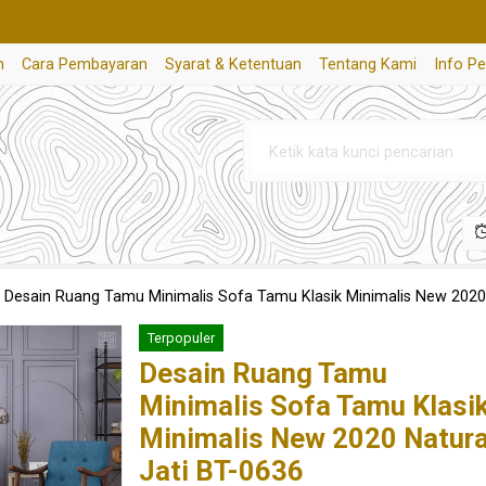
n
Cara Pembayaran
Syarat & Ketentuan
Tentang Kami
Info P
»
Desain Ruang Tamu Minimalis Sofa Tamu Klasik Minimalis New 2020 
Terpopuler
Desain Ruang Tamu
Minimalis Sofa Tamu Klasi
Minimalis New 2020 Natura
Jati BT-0636