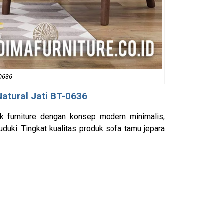
-0636
atural Jati BT-0636
k furniture dengan konsep modern minimalis,
uki. Tingkat kualitas produk sofa tamu jepara