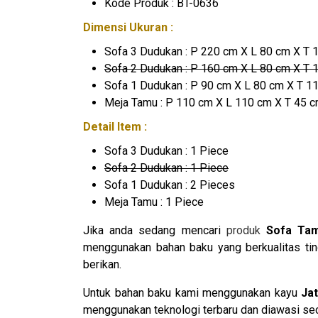
Kode Produk : BT-0636
Dimensi Ukuran :
Sofa 3 Dudukan : P 220 cm X L 80 cm X T 
Sofa 2 Dudukan : P 160 cm X L 80 cm X T 
Sofa 1 Dudukan : P 90 cm X L 80 cm X T 1
Meja Tamu : P 110 cm X L 110 cm X T 45 
Detail Item :
Sofa 3 Dudukan : 1 Piece
Sofa 2 Dudukan : 1 Piece
Sofa 1 Dudukan : 2 Pieces
Meja Tamu : 1 Piece
Jika anda sedang mencari
produk
Sofa Ta
menggunakan bahan baku yang berkualitas tin
berikan.
Untuk bahan baku kami menggunakan kayu
Jat
menggunakan teknologi terbaru dan diawasi secar