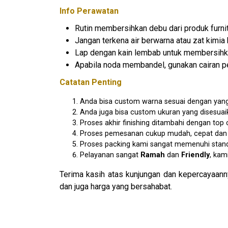
Info Perawatan
Rutin membersihkan debu dari produk furnit
Jangan terkena air berwarna atau zat kimia 
Lap dengan kain lembab untuk membersihk
Apabila noda membandel, gunakan cairan pe
Catatan Penting
Anda bisa custom warna sesuai dengan yang
Anda juga bisa custom ukuran yang disesua
Proses akhir finishing ditambahi dengan to
Proses pemesanan cukup mudah, cepat dan am
Proses packing kami sangat memenuhi stan
Pelayanan sangat
Ramah
dan
Friendly
, kam
Terima kasih atas kunjungan dan kepercayaann
dan juga harga yang bersahabat.