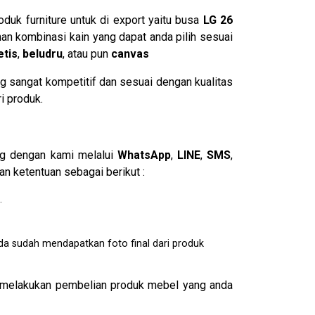
duk furniture untuk di export yaitu busa
LG 26
an kombinasi kain yang dapat anda pilih sesuai
etis
,
beludru
, atau pun
canvas
g sangat kompetitif dan sesuai dengan kualitas
i produk.
ng dengan kami melalui
WhatsApp
,
LINE
,
SMS
,
n ketentuan sebagai berikut :
.
da sudah mendapatkan foto final dari produk
melakukan pembelian produk mebel yang anda