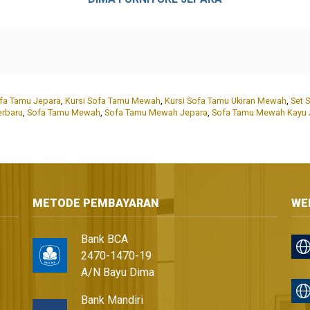
ofa Tamu Jepara
,
Kursi Sofa Tamu Mewah
,
Kursi Sofa Tamu Ukiran Mewah
,
Set 
erbaru
,
Sofa Tamu Mewah
,
Sofa Tamu Mewah Jepara
,
Sofa Tamu Mewah Kayu J
METODE PEMBAYARAN
WE
Bank BCA
2470-1470-19
A/N Bayu Dima
Bank Mandiri