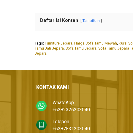
Daftar Isi Konten
Tampilkan
Tags:
Furniture Jepara
,
Harga Sofa Tamu Mewah
,
Kursi S
Tamu Jati Jepara
,
Sofa Tamu Jepara
,
Sofa Tamu Jepara T
Jepara
KONTAK KAMI
WhatsApp
+6282326203040
Telepon
+6287831203040