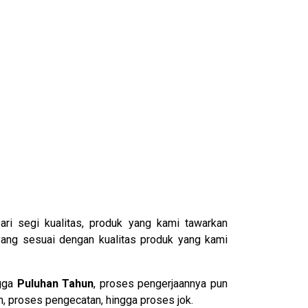
Dari segi kualitas, produk yang kami tawarkan
yang sesuai dengan kualitas produk yang kami
ngga
Puluhan Tahun
, proses pengerjaannya pun
an, proses pengecatan, hingga proses jok.