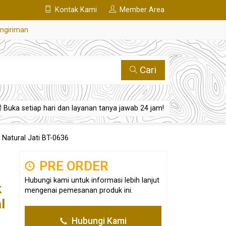
Kontak Kami
Member Area
engiriman
Cari
Buka setiap hari dan layanan tanya jawab 24 jam!
Natural Jati BT-0636
PRE ORDER
Hubungi kami untuk informasi lebih lanjut
k
mengenai pemesanan produk ini.
l
Hubungi Kami