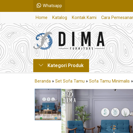
Whatsapp
Home
Katalog
Kontak Kami
Cara Pemesana
Kategori Produk
Beranda
»
Set Sofa Tamu
»
Sofa Tamu Minimalis