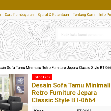
n
Cara Pembayaran
Syarat & Ketentuan
Tentang Kami
Info P
sain Sofa Tamu Minimalis Retro Furniture Jepara Classic Style BT-06
Paling Laris
Desain Sofa Tamu Minimali
Retro Furniture Jepara
Classic Style BT-0664