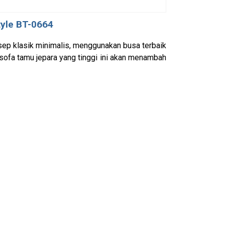
tyle BT-0664
nsep klasik minimalis, menggunakan busa terbaik
sofa tamu jepara yang tinggi ini akan menambah