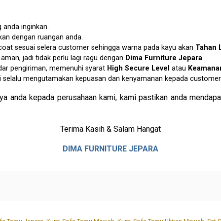
 anda inginkan.
ikan dengan ruangan anda.
p coat sesuai selera customer sehingga warna pada kayu akan
Tahan 
an, jadi tidak perlu lagi ragu dengan
Dima Furniture Jepara
.
dar pengiriman, memenuhi syarat
High Secure Level
atau
Keamanan
i selalu mengutamakan kepuasan dan kenyamanan kepada customer 
ya anda kepada perusahaan kami, kami pastikan anda mendapat
Terima Kasih & Salam Hangat
DIMA FURNITURE JEPARA