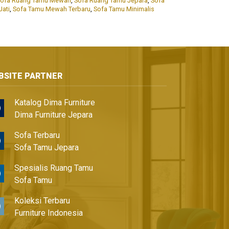
Sofa Ruang Tamu Mewah
,
Sofa Ruang Tamu Jepara
,
Sofa
ati
,
Sofa Tamu Mewah Terbaru
,
Sofa Tamu Minimalis
BSITE PARTNER
Katalog Dima Furniture
Dima Furniture Jepara
Sofa Terbaru
Sofa Tamu Jepara
Spesialis Ruang Tamu
Sofa Tamu
Koleksi Terbaru
Furniture Indonesia