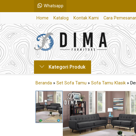
Whatsapp
Home
Katalog
Kontak Kami
Cara Pemesana
Kategori Produk
Beranda
»
Set Sofa Tamu
»
Sofa Tamu Klasik
»
De