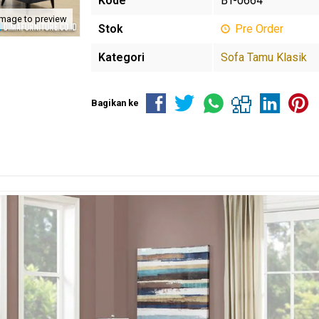
Kode
BT-0664
image to preview
Stok
Pre Order
Kategori
Sofa Tamu Klasik
Bagikan ke