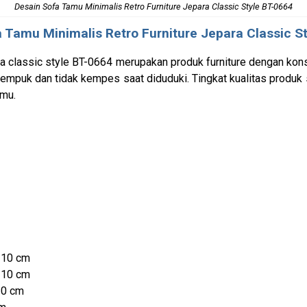
Desain Sofa Tamu Minimalis Retro Furniture Jepara Classic Style BT-0664
a Tamu Minimalis
Retro Furniture Jepara Classic S
ara classic style BT-0664 merupakan produk furniture dengan ko
 empuk dan tidak kempes saat diduduki. Tingkat kualitas produk 
amu.
110 cm
110 cm
10 cm