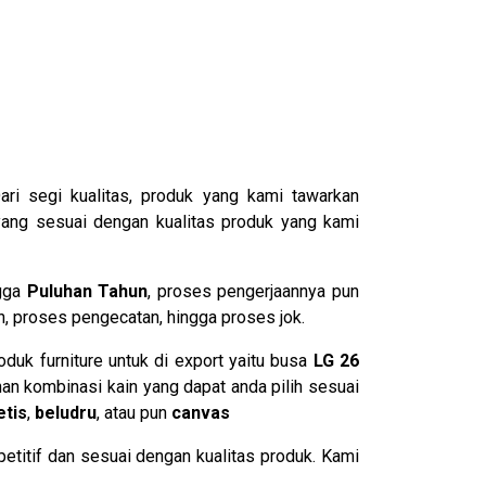
Dari segi kualitas, produk yang kami tawarkan
yang sesuai dengan kualitas produk yang kami
ngga
Puluhan Tahun
, proses pengerjaannya pun
an, proses pengecatan, hingga proses jok.
duk furniture untuk di export yaitu busa
LG 26
an kombinasi kain yang dapat anda pilih sesuai
etis
,
beludru
, atau pun
canvas
etitif dan sesuai dengan kualitas produk. Kami