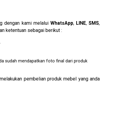
ng dengan kami melalui
WhatsApp
,
LINE
,
SMS
,
n ketentuan sebagai berikut :
.
da sudah mendapatkan foto final dari produk
melakukan pembelian produk mebel yang anda