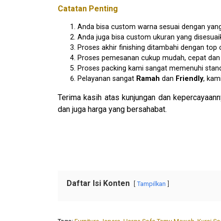
Catatan Penting
Anda bisa custom warna sesuai dengan yang
Anda juga bisa custom ukuran yang disesua
Proses akhir finishing ditambahi dengan to
Proses pemesanan cukup mudah, cepat dan am
Proses packing kami sangat memenuhi stan
Pelayanan sangat
Ramah
dan
Friendly
, kam
Terima kasih atas kunjungan dan kepercayaann
dan juga harga yang bersahabat.
Daftar Isi Konten
Tampilkan