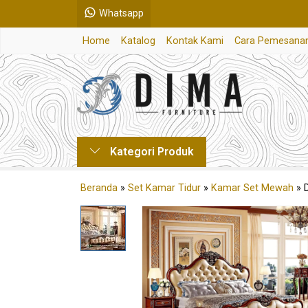
Whatsapp
Home
Katalog
Kontak Kami
Cara Pemesana
Kategori Produk
Beranda
»
Set Kamar Tidur
»
Kamar Set Mewah
»