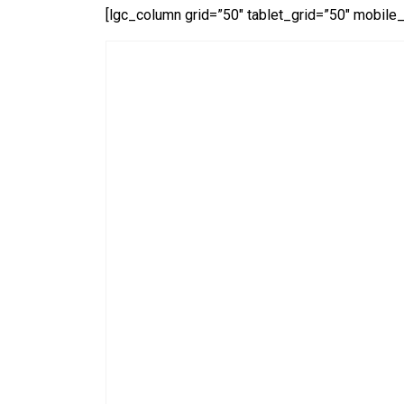
[lgc_column grid=”50″ tablet_grid=”50″ mobile_