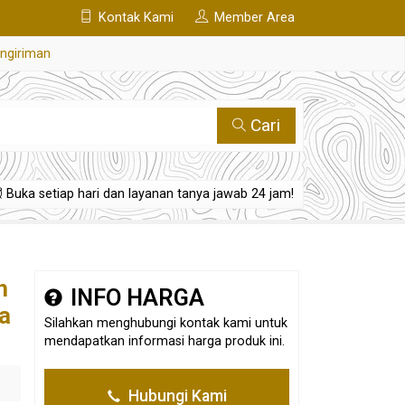
Kontak Kami
Member Area
engiriman
Cari
Buka setiap hari dan layanan tanya jawab 24 jam!
h
INFO HARGA
ra
Silahkan menghubungi kontak kami untuk
mendapatkan informasi harga produk ini.
Hubungi Kami