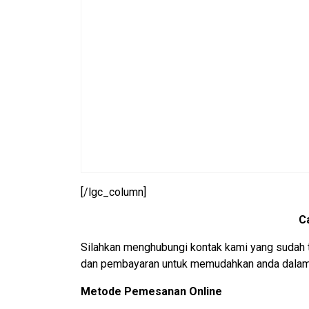
[/lgc_column]
C
Silahkan menghubungi kontak kami yang sudah 
dan pembayaran untuk memudahkan anda dalam 
Metode Pemesanan Online