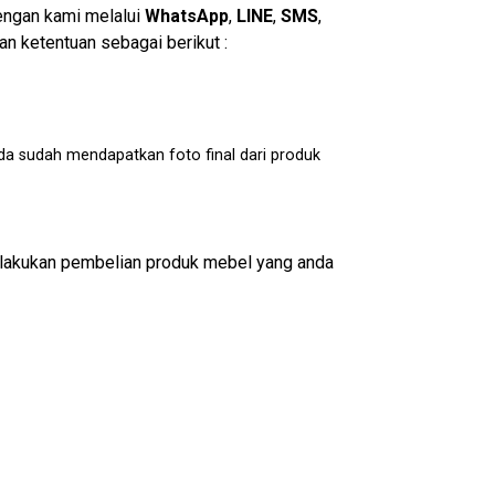
engan kami melalui
WhatsApp
,
LINE
,
SMS
,
n ketentuan sebagai berikut :
da sudah mendapatkan foto final dari produk
lakukan pembelian produk mebel yang anda