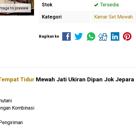
Stok
Tersedia
image to preview
Kategori
Kamar Set Mewah
Bagikan ke
Tempat Tidur
Mewah Jati Ukiran Dipan Jok Jepara
hutani
Dengan Kombinasi
Pengiriman