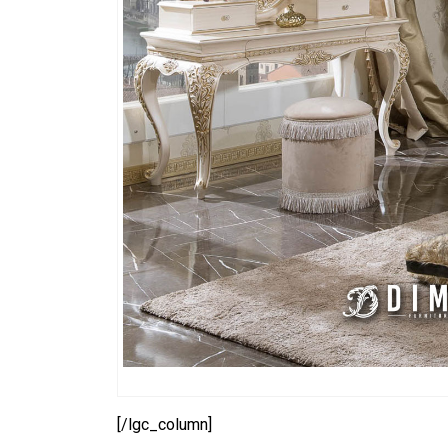
[/lgc_column]