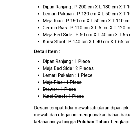
Dipan Ranjang : P 200 cm X L 180 cm X T 
Lemari Pakaian : P 120 cm X L 50 cm X T 
Meja Rias : P 160 cm X L 50 cm X T 110 c
Cermin Rias : P 110 cm X L 5 cm X T 120 
Meja Bed Side : P 50 cm X L 40 cm X T 65
Kursi Stool : P 140 cm X L 40 cm X T 65 c
Detail Item :
Dipan Ranjang : 1 Piece
Meja Bed Side : 2 Pieces
Lemari Pakaian : 1 Piece
Meja Rias : 1 Piece
Drawer : 1 Piece
Kursi Stool : 1 Piece
Desain tempat tidur mewah jati ukiran dipan jok
mewah dan elegan ini menggunakan bahan baku 
ketahanannya hingga
Puluhan Tahun
. Lengkap