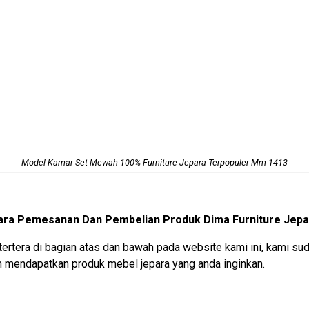
Model Kamar Set Mewah 100% Furniture Jepara Terpopuler Mm-1413
ara Pemesanan Dan Pembelian Produk Dima Furniture Jepa
tertera di bagian atas dan bawah pada website kami ini, kami
mendapatkan produk mebel jepara yang anda inginkan.