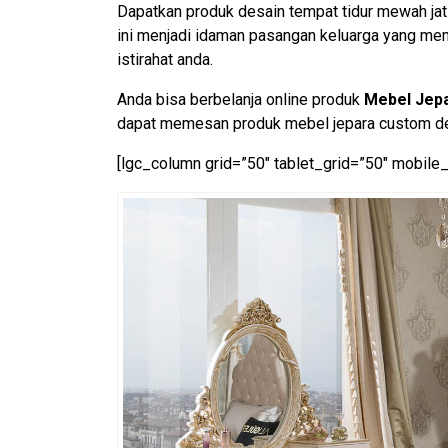
Dapatkan produk desain tempat tidur mewah jati
ini menjadi idaman pasangan keluarga yang me
istirahat anda.
Anda bisa berbelanja online produk
Mebel Jep
dapat memesan produk mebel jepara custom des
[lgc_column grid=”50″ tablet_grid=”50″ mobile_