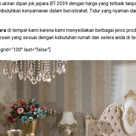
 ukiran dipan jok jepara BT-2039 dengan harga yang terbaik tanp
mbutuhkan kenyamanan dalam beristirahat. Tidur yang nyaman da
ara
di tempat kami karena kami menyediakan berbagai jenis produ
ain yang sesuai dengan kebutuhan rumah dan selera anda di te
grid=”100″ last=”false”]