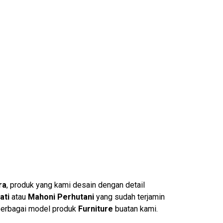
ra
, produk yang kami desain dengan detail
ati
atau
Mahoni Perhutani
yang sudah terjamin
berbagai model produk
Furniture
buatan kami.