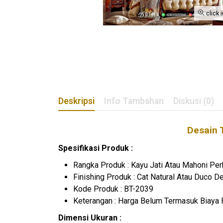
click 
Deskripsi
Info Tambahan
Diskusi (0)
Desain 
Spesifikasi Produk :
Rangka Produk : Kayu Jati Atau Mahoni Per
Finishing Produk : Cat Natural Atau Duco 
Kode Produk : BT-2039
Keterangan : Harga Belum Termasuk Biaya 
Dimensi Ukuran :