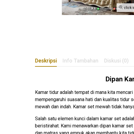
click 
Deskripsi
Info Tambahan
Diskusi (0)
Dipan
Ka
Kamar tidur adalah tempat di mana kita mencari 
mempengaruhi suasana hati dan kualitas tidur 
mewah dan indah. Kamar set mewah tidak hanya
Salah satu elemen kunci dalam kamar set adala
beristirahat. Kami menawarkan dipan kamar se
dan matras yang empuk akan membantu kita tid