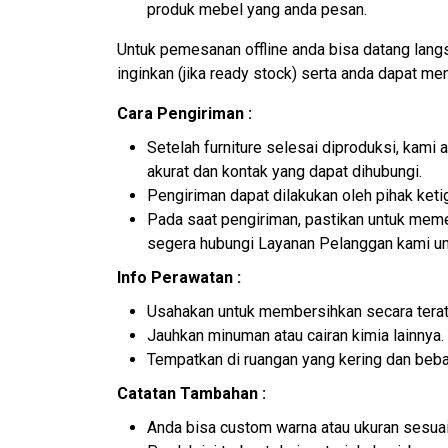
produk mebel yang anda pesan.
Untuk pemesanan offline anda bisa datang lan
inginkan (jika ready stock) serta anda dapat m
Cara Pengiriman :
Setelah furniture selesai diproduksi, kam
akurat dan kontak yang dapat dihubungi.
Pengiriman dapat dilakukan oleh pihak ket
Pada saat pengiriman, pastikan untuk memer
segera hubungi Layanan Pelanggan kami un
Info Perawatan :
Usahakan untuk membersihkan secara terat
Jauhkan minuman atau cairan kimia lainnya.
Tempatkan di ruangan yang kering dan beb
Catatan Tambahan :
Anda bisa custom warna atau ukuran sesuai