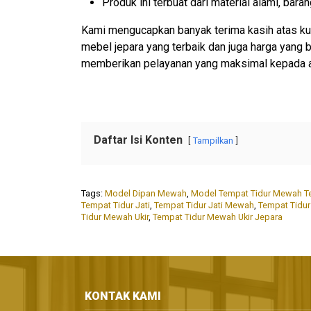
Produk ini terbuat dari material alami, ba
Kami mengucapkan banyak terima kasih atas ku
mebel jepara yang terbaik dan juga harga yang
memberikan pelayanan yang maksimal kepada 
Daftar Isi Konten
Tampilkan
Tags:
Model Dipan Mewah
,
Model Tempat Tidur Mewah T
Tempat Tidur Jati
,
Tempat Tidur Jati Mewah
,
Tempat Tidu
Tidur Mewah Ukir
,
Tempat Tidur Mewah Ukir Jepara
KONTAK KAMI