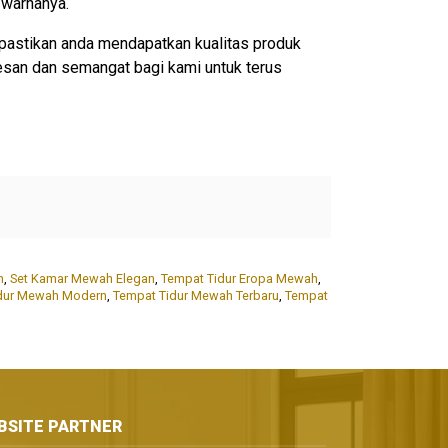
 warnanya.
pastikan anda mendapatkan kualitas produk
esan dan semangat bagi kami untuk terus
h
,
Set Kamar Mewah Elegan
,
Tempat Tidur Eropa Mewah
,
dur Mewah Modern
,
Tempat Tidur Mewah Terbaru
,
Tempat
BSITE PARTNER