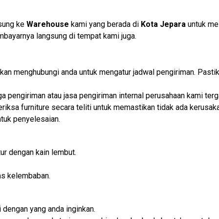
gsung ke
Warehouse
kami yang berada di
Kota Jepara
untuk me
embayarnya langsung di tempat kami juga.
i akan menghubungi anda untuk mengatur jadwal pengiriman. Past
iga pengiriman atau jasa pengiriman internal perusahaan kami t
iksa furniture secara teliti untuk memastikan tidak ada kerusaka
tuk penyelesaian.
ur dengan kain lembut.
as kelembaban.
 dengan yang anda inginkan.