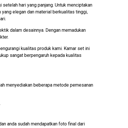
 setelah hari yang panjang. Untuk menciptakan
ang elegan dan material berkualitas tinggi,
ri.
lektik dalam desainnya. Dengan memadukan
kter.
ngurangi kualitas produk kami. Kamar set ini
ukup sangat berpengaruh kepada kualitas
 sudah menyediakan beberapa metode pemesanan
.
an anda sudah mendapatkan foto final dari