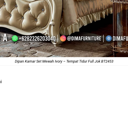
Dipan Kamar Set Mewah Ivory – Tempat Tidur Full Jok BT2453
i