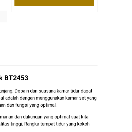
ok BT2453
panjang. Desain dan suasana kamar tidur dapat
ideal adalah dengan menggunakan kamar set yang
n dan fungsi yang optimal.
manan dan dukungan yang optimal saat kita
itas tinggi. Rangka tempat tidur yang kokoh