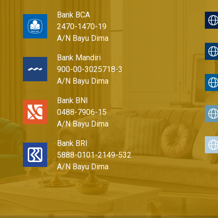
Bank BCA
2470-1470-19
A/N Bayu Dima
Bank Mandiri
900-00-3025718-3
A/N Bayu Dima
Bank BNI
0488-7906-15
A/N Bayu Dima
Bank BRI
5888-0101-2149-532
A/N Bayu Dima