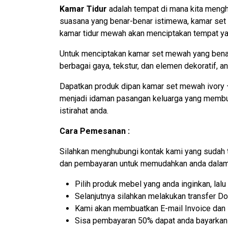
Kamar Tidur
adalah tempat di mana kita mengha
suasana yang benar-benar istimewa, kamar set 
kamar tidur mewah akan menciptakan tempat yang
Untuk menciptakan kamar set mewah yang bena
berbagai gaya, tekstur, dan elemen dekoratif, 
Dapatkan produk dipan kamar set mewah ivory – 
menjadi idaman pasangan keluarga yang membut
istirahat anda.
Cara Pemesanan :
Silahkan menghubungi kontak kami yang sudah 
dan pembayaran untuk memudahkan anda dalam 
Pilih produk mebel yang anda inginkan, la
Selanjutnya silahkan melakukan transfer D
Kami akan membuatkan E-mail Invoice dan N
Sisa pembayaran 50% dapat anda bayarkan k