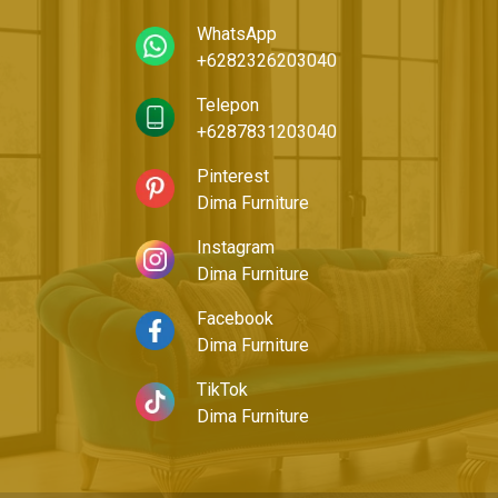
WhatsApp
+6282326203040
Telepon
+6287831203040
Pinterest
Dima Furniture
Instagram
Dima Furniture
Facebook
Dima Furniture
TikTok
Dima Furniture