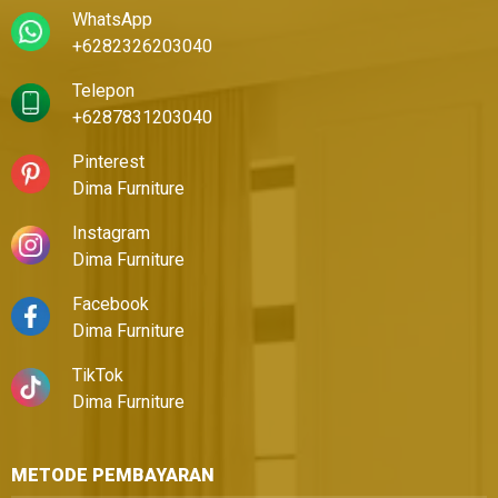
WhatsApp
+6282326203040
Telepon
+6287831203040
Pinterest
Dima Furniture
Instagram
Dima Furniture
Facebook
Dima Furniture
TikTok
Dima Furniture
METODE PEMBAYARAN