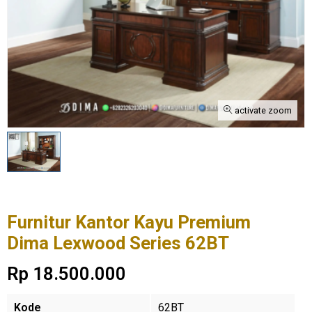
activate zoom
Furnitur Kantor Kayu Premium
Dima Lexwood Series 62BT
Rp 18.500.000
Kode
62BT