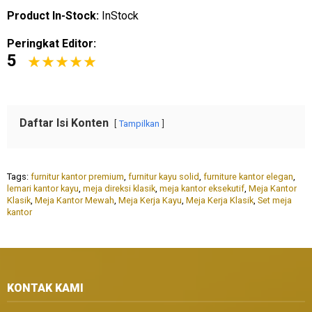
Product In-Stock:
InStock
Peringkat Editor:
5
Daftar Isi Konten
Tampilkan
Tags:
furnitur kantor premium
,
furnitur kayu solid
,
furniture kantor elegan
,
lemari kantor kayu
,
meja direksi klasik
,
meja kantor eksekutif
,
Meja Kantor
Klasik
,
Meja Kantor Mewah
,
Meja Kerja Kayu
,
Meja Kerja Klasik
,
Set meja
kantor
KONTAK KAMI