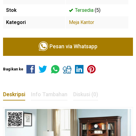
Stok
Tersedia
(5)
Kategori
Meja Kantor
Pesan via Whatsapp
Bagikan ke
Deskripsi
Info Tambahan
Diskusi (0)