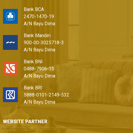
Bank BCA
2470-1470-19
A/N Bayu Dima
Bank Mandiri
900-00-3025718-3
A/N Bayu Dima
Bank BNI
0488-7906-15
A/N Bayu Dima
Bank BRI
5888-0101-2149-532
A/N Bayu Dima
WEBSITE PARTNER