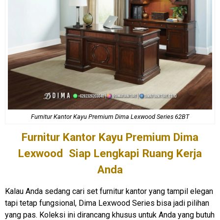
Furnitur Kantor Kayu
Premium Dima Lexwood Series 62BT
Furnitur Kantor
Kayu Premium Dima
Lexwood Siap Lengkapi Ruang Kerja
Anda
Kalau Anda sedang cari set furnitur kantor yang tampil elegan
tapi tetap fungsional, Dima Lexwood Series bisa jadi pilihan
yang pas. Koleksi ini dirancang khusus untuk Anda yang butuh