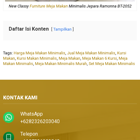
New Classy
Furniture Meja Makan
Minimalis Jepara Ramonna BT-2052
Daftar Isi Konten
Tampilkan
Tags:
Harga Meja Makan Minimalis
,
Jual Meja Makan Minimalis
,
Kursi
Makan
,
Kursi Makan Minimalis
,
Meja Makan
,
Meja Makan 6 Kursi
,
Meja
Makan Minimalis
,
Meja Makan Minimalis Murah
,
Set Meja Makan Minimalis
KONTAK KAMI
WhatsApp
+6282326203040
Telepon