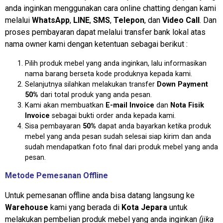
anda inginkan menggunakan cara online chatting dengan kami
melalui
WhatsApp
,
LINE
,
SMS
,
Telepon
, dan
Video Call
. Dan
proses pembayaran dapat melalui transfer bank lokal atas
nama owner kami dengan ketentuan sebagai berikut :
Pilih produk mebel yang anda inginkan, lalu informasikan
nama barang berseta kode produknya kepada kami.
Selanjutnya silahkan melakukan transfer
Down Payment
50%
dari total produk yang anda pesan.
Kami akan membuatkan
E-mail Invoice
dan
Nota Fisik
Invoice
sebagai bukti order anda kepada kami.
Sisa pembayaran
50%
dapat anda bayarkan ketika produk
mebel yang anda pesan sudah selesai siap kirim dan anda
sudah mendapatkan foto final dari produk mebel yang anda
pesan.
Metode Pemesanan Offline
Untuk pemesanan offline anda bisa datang langsung ke
Warehouse
kami yang berada di
Kota Jepara
untuk
melakukan pembelian produk mebel yang anda inginkan
(jika