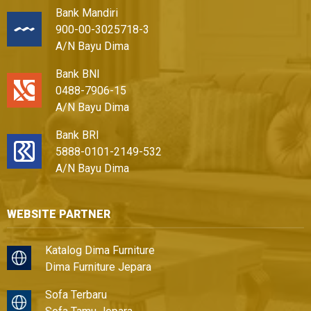
Bank Mandiri
900-00-3025718-3
A/N Bayu Dima
Bank BNI
0488-7906-15
A/N Bayu Dima
Bank BRI
5888-0101-2149-532
A/N Bayu Dima
WEBSITE PARTNER
Katalog Dima Furniture
Dima Furniture Jepara
Sofa Terbaru