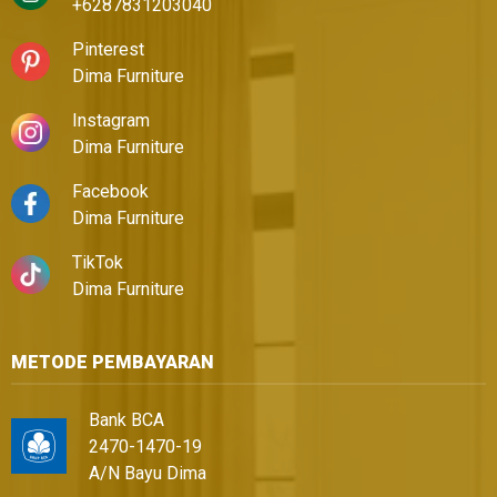
+6287831203040
Pinterest
Dima Furniture
Instagram
Dima Furniture
Facebook
Dima Furniture
TikTok
Dima Furniture
METODE PEMBAYARAN
Bank BCA
2470-1470-19
A/N Bayu Dima