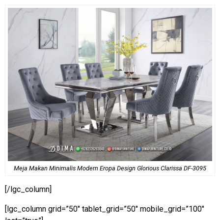
Meja Makan Minimalis Modern Eropa Design Glorious Clarissa DF-3095
[/lgc_column]
[lgc_column grid=”50″ tablet_grid=”50″ mobile_grid=”100″