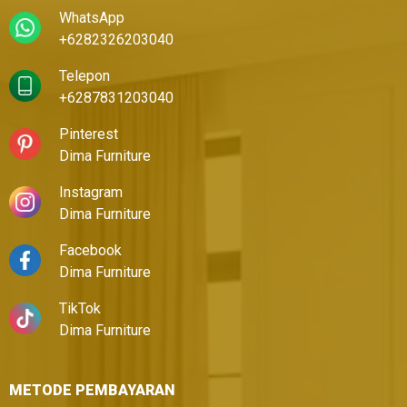
WhatsApp
+6282326203040
Telepon
+6287831203040
Pinterest
Dima Furniture
Instagram
Dima Furniture
Facebook
Dima Furniture
TikTok
Dima Furniture
METODE PEMBAYARAN