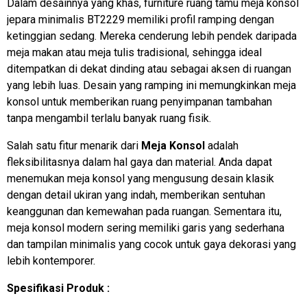
Dalam desainnya yang khas, furniture ruang tamu meja konsol
jepara minimalis BT2229 memiliki profil ramping dengan
ketinggian sedang. Mereka cenderung lebih pendek daripada
meja makan atau meja tulis tradisional, sehingga ideal
ditempatkan di dekat dinding atau sebagai aksen di ruangan
yang lebih luas. Desain yang ramping ini memungkinkan meja
konsol untuk memberikan ruang penyimpanan tambahan
tanpa mengambil terlalu banyak ruang fisik.
Salah satu fitur menarik dari
Meja Konsol
adalah
fleksibilitasnya dalam hal gaya dan material. Anda dapat
menemukan meja konsol yang mengusung desain klasik
dengan detail ukiran yang indah, memberikan sentuhan
keanggunan dan kemewahan pada ruangan. Sementara itu,
meja konsol modern sering memiliki garis yang sederhana
dan tampilan minimalis yang cocok untuk gaya dekorasi yang
lebih kontemporer.
Spesifikasi Produk :