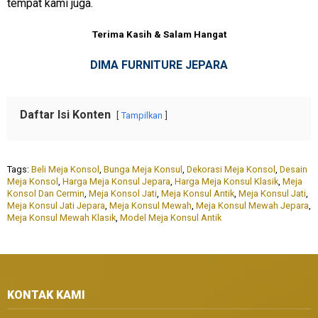
tempat kami juga.
Terima Kasih & Salam Hangat
DIMA FURNITURE JEPARA
Daftar Isi Konten
Tampilkan
Tags:
Beli Meja Konsol
,
Bunga Meja Konsul
,
Dekorasi Meja Konsol
,
Desain
Meja Konsol
,
Harga Meja Konsul Jepara
,
Harga Meja Konsul Klasik
,
Meja
Konsol Dan Cermin
,
Meja Konsol Jati
,
Meja Konsul Antik
,
Meja Konsul Jati
,
Meja Konsul Jati Jepara
,
Meja Konsul Mewah
,
Meja Konsul Mewah Jepara
,
Meja Konsul Mewah Klasik
,
Model Meja Konsul Antik
KONTAK KAMI