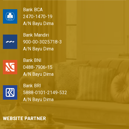
Bank BCA
2470-1470-19
A/N Bayu Dima
Bank Mandiri
900-00-3025718-3
A/N Bayu Dima
Bank BNI
0488-7906-15
A/N Bayu Dima
Bank BRI
5888-0101-2149-532
A/N Bayu Dima
WEBSITE PARTNER