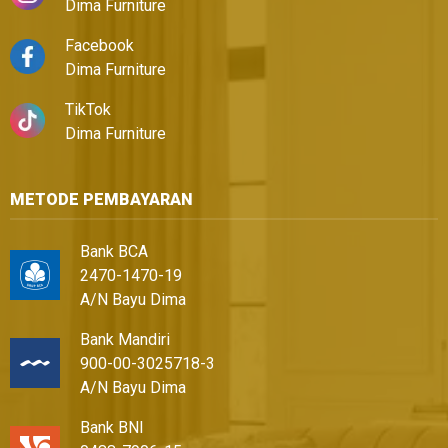
Dima Furniture
Facebook
Dima Furniture
TikTok
Dima Furniture
METODE PEMBAYARAN
Bank BCA
2470-1470-19
A/N Bayu Dima
Bank Mandiri
900-00-3025718-3
A/N Bayu Dima
Bank BNI