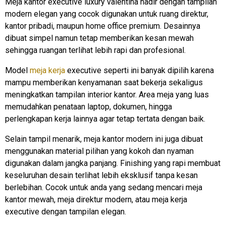
Meja kantor executive luxury valentina hadir dengan tampilan
modern elegan yang cocok digunakan untuk ruang direktur,
kantor pribadi, maupun home office premium. Desainnya
dibuat simpel namun tetap memberikan kesan mewah
sehingga ruangan terlihat lebih rapi dan profesional.
Model
meja kerja
executive seperti ini banyak dipilih karena
mampu memberikan kenyamanan saat bekerja sekaligus
meningkatkan tampilan interior kantor. Area meja yang luas
memudahkan penataan laptop, dokumen, hingga
perlengkapan kerja lainnya agar tetap tertata dengan baik.
Selain tampil menarik, meja kantor modern ini juga dibuat
menggunakan material pilihan yang kokoh dan nyaman
digunakan dalam jangka panjang. Finishing yang rapi membuat
keseluruhan desain terlihat lebih eksklusif tanpa kesan
berlebihan. Cocok untuk anda yang sedang mencari meja
kantor mewah, meja direktur modern, atau meja kerja
executive dengan tampilan elegan.