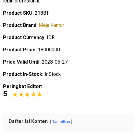
lebih profesional.
Product SKU:
218BT
Product Brand:
Meja Kantor
Product Currency:
IDR
Product Price:
18000000
Price Valid Until:
2028-05-27
Product In-Stock:
InStock
Peringkat Editor:
5
Daftar Isi Konten
Tampilkan