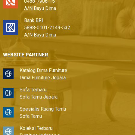
0488-7906-15
A/N Bayu Dima
Bank BRI
5888-0101-2149-532
A/N Bayu Dima
WEBSITE PARTNER
Katalog Dima Furniture
Dima Furniture Jepara
Sofa Terbaru
Sofa Tamu Jepara
Spesialis Ruang Tamu
Sofa Tamu
Koleksi Terbaru