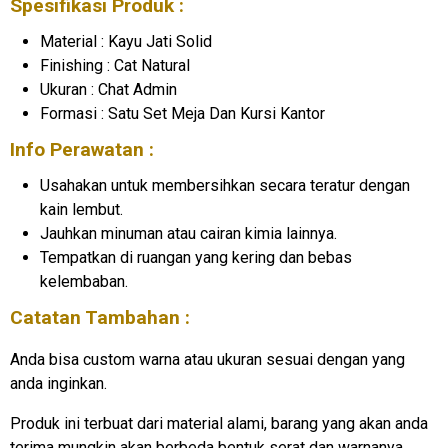
Spesifikasi Produk :
Material : Kayu Jati Solid
Finishing : Cat Natural
Ukuran : Chat Admin
Formasi : Satu Set Meja Dan Kursi Kantor
Info Perawatan :
Usahakan untuk membersihkan secara teratur dengan
kain lembut.
Jauhkan minuman atau cairan kimia lainnya.
Tempatkan di ruangan yang kering dan bebas
kelembaban.
Catatan Tambahan :
Anda bisa custom warna atau ukuran sesuai dengan yang
anda inginkan.
Produk ini terbuat dari material alami, barang yang akan anda
terima mungkin akan berbeda bentuk serat dan warnanya.