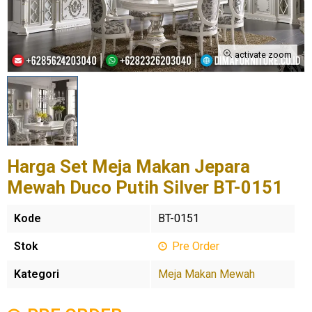
activate zoom
Harga Set Meja Makan Jepara
Mewah Duco Putih Silver BT-0151
Kode
BT-0151
Stok
Pre Order
Kategori
Meja Makan Mewah