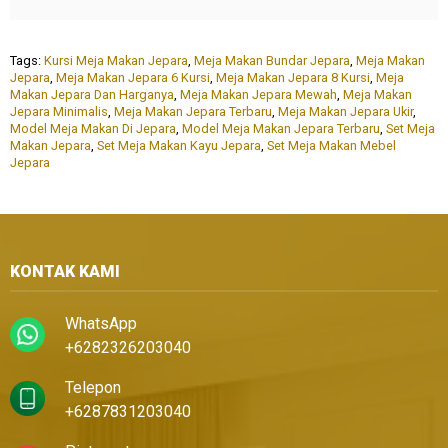
Tags:
Kursi Meja Makan Jepara
,
Meja Makan Bundar Jepara
,
Meja Makan
Jepara
,
Meja Makan Jepara 6 Kursi
,
Meja Makan Jepara 8 Kursi
,
Meja
Makan Jepara Dan Harganya
,
Meja Makan Jepara Mewah
,
Meja Makan
Jepara Minimalis
,
Meja Makan Jepara Terbaru
,
Meja Makan Jepara Ukir
,
Model Meja Makan Di Jepara
,
Model Meja Makan Jepara Terbaru
,
Set Meja
Makan Jepara
,
Set Meja Makan Kayu Jepara
,
Set Meja Makan Mebel
Jepara
KONTAK KAMI
WhatsApp
+6282326203040
Telepon
+6287831203040