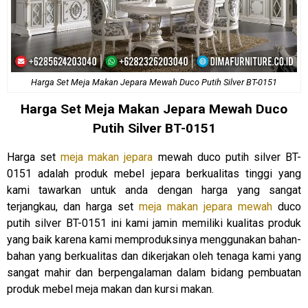
Harga Set Meja Makan Jepara Mewah Duco Putih Silver BT-0151
Harga Set
Meja Makan Jepara Mewah
Duco
Putih Silver BT-0151
Harga set
meja makan jepara
mewah duco putih silver BT-
0151 adalah produk mebel jepara berkualitas tinggi yang
kami tawarkan untuk anda dengan harga yang sangat
terjangkau, dan harga set
meja makan jepara mewah
duco
putih silver BT-0151 ini kami jamin memiliki kualitas produk
yang baik karena kami memproduksinya menggunakan bahan-
bahan yang berkualitas dan dikerjakan oleh tenaga kami yang
sangat mahir dan berpengalaman dalam bidang pembuatan
produk mebel meja makan dan kursi makan.