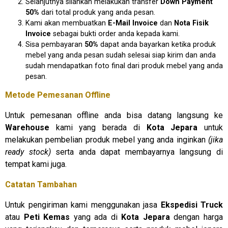
Selanjutnya silahkan melakukan transfer
Down Payment
50%
dari total produk yang anda pesan.
Kami akan membuatkan
E-Mail Invoice
dan
Nota Fisik
Invoice
sebagai bukti order anda kepada kami.
Sisa pembayaran
50%
dapat anda bayarkan ketika produk
mebel yang anda pesan sudah selesai siap kirim dan anda
sudah mendapatkan foto final dari produk mebel yang anda
pesan.
Metode Pemesanan Offline
Untuk pemesanan offline anda bisa datang langsung ke
Warehouse
kami yang berada di
Kota Jepara
untuk
melakukan pembelian produk mebel yang anda inginkan
(jika
ready stock)
serta anda dapat membayarnya langsung di
tempat kami juga.
Catatan Tambahan
Untuk pengiriman kami menggunakan jasa
Ekspedisi Truck
atau
Peti Kemas
yang ada di
Kota Jepara
dengan harga