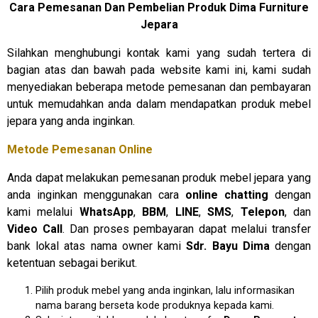
Cara Pemesanan Dan Pembelian Produk Dima Furniture
Jepara
Silahkan menghubungi kontak kami yang sudah tertera di
bagian atas dan bawah pada website kami ini, kami sudah
menyediakan beberapa metode pemesanan dan pembayaran
untuk memudahkan anda dalam mendapatkan produk mebel
jepara yang anda inginkan.
Metode Pemesanan Online
Anda dapat melakukan pemesanan produk mebel jepara yang
anda inginkan menggunakan cara
online chatting
dengan
kami melalui
WhatsApp
,
BBM
,
LINE
,
SMS
,
Telepon
, dan
Video Call
. Dan proses pembayaran dapat melalui transfer
bank lokal atas nama owner kami
Sdr. Bayu Dima
dengan
ketentuan sebagai berikut.
Pilih produk mebel yang anda inginkan, lalu informasikan
nama barang berseta kode produknya kepada kami.