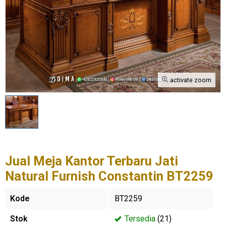
activate zoom
Jual Meja Kantor Terbaru Jati
Natural Furnish Constantin BT2259
Kode
BT2259
Stok
Tersedia
(21)