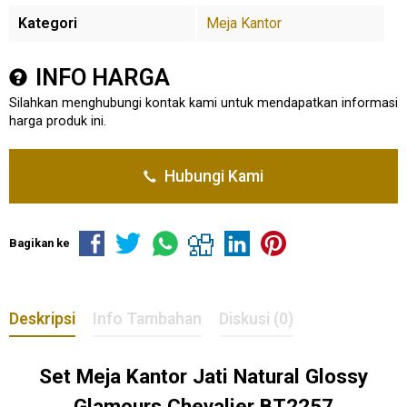
Kategori
Meja Kantor
INFO HARGA
Silahkan menghubungi kontak kami untuk mendapatkan informasi
harga produk ini.
Hubungi Kami
Bagikan ke
Deskripsi
Info Tambahan
Diskusi (0)
Set Meja Kantor Jati Natural Glossy
Glamours Chevalier BT2257