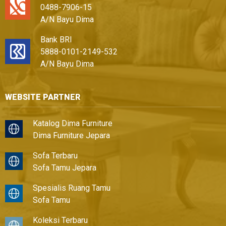
0488-7906-15
A/N Bayu Dima
Bank BRI
5888-0101-2149-532
A/N Bayu Dima
WEBSITE PARTNER
Katalog Dima Furniture
Dima Furniture Jepara
Sofa Terbaru
Sofa Tamu Jepara
Spesialis Ruang Tamu
Sofa Tamu
Koleksi Terbaru