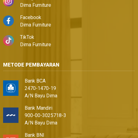
Dima Furniture
Facebook
Dima Furniture
TikTok
Dima Furniture
METODE PEMBAYARAN
Bank BCA
2470-1470-19
A/N Bayu Dima
Bank Mandiri
900-00-3025718-3
A/N Bayu Dima
Bank BNI