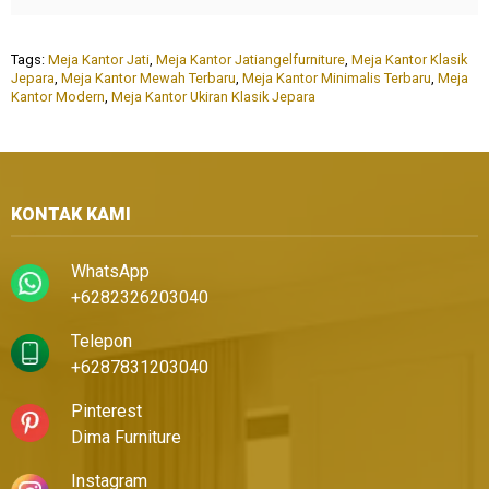
Tags:
Meja Kantor Jati
,
Meja Kantor Jatiangelfurniture
,
Meja Kantor Klasik
Jepara
,
Meja Kantor Mewah Terbaru
,
Meja Kantor Minimalis Terbaru
,
Meja
Kantor Modern
,
Meja Kantor Ukiran Klasik Jepara
KONTAK KAMI
WhatsApp
+6282326203040
Telepon
+6287831203040
Pinterest
Dima Furniture
Instagram