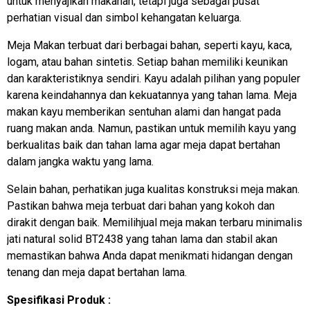
untuk menyajikan makanan, tetapi juga sebagai pusat
perhatian visual dan simbol kehangatan keluarga.
Meja Makan terbuat dari berbagai bahan, seperti kayu, kaca,
logam, atau bahan sintetis. Setiap bahan memiliki keunikan
dan karakteristiknya sendiri. Kayu adalah pilihan yang populer
karena keindahannya dan kekuatannya yang tahan lama. Meja
makan kayu memberikan sentuhan alami dan hangat pada
ruang makan anda. Namun, pastikan untuk memilih kayu yang
berkualitas baik dan tahan lama agar meja dapat bertahan
dalam jangka waktu yang lama.
Selain bahan, perhatikan juga kualitas konstruksi meja makan.
Pastikan bahwa meja terbuat dari bahan yang kokoh dan
dirakit dengan baik. Memilihjual meja makan terbaru minimalis
jati natural solid BT2438 yang tahan lama dan stabil akan
memastikan bahwa Anda dapat menikmati hidangan dengan
tenang dan meja dapat bertahan lama.
Spesifikasi Produk :