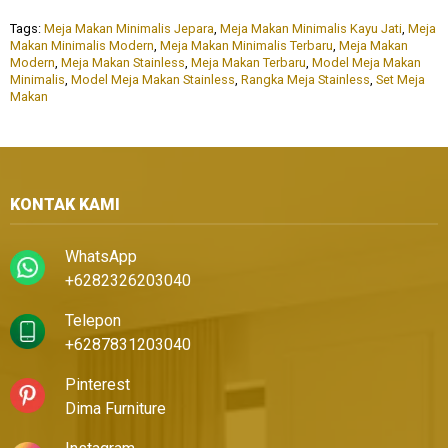
Tags:
Meja Makan Minimalis Jepara
,
Meja Makan Minimalis Kayu Jati
,
Meja
Makan Minimalis Modern
,
Meja Makan Minimalis Terbaru
,
Meja Makan
Modern
,
Meja Makan Stainless
,
Meja Makan Terbaru
,
Model Meja Makan
Minimalis
,
Model Meja Makan Stainless
,
Rangka Meja Stainless
,
Set Meja
Makan
KONTAK KAMI
WhatsApp
+6282326203040
Telepon
+6287831203040
Pinterest
Dima Furniture