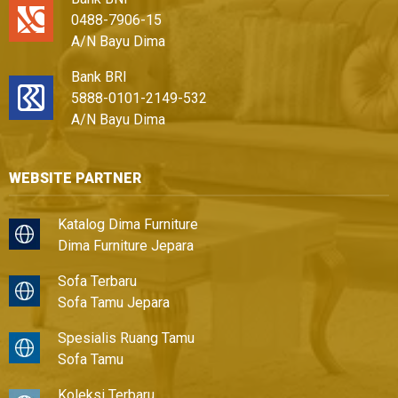
0488-7906-15
A/N Bayu Dima
Bank BRI
5888-0101-2149-532
A/N Bayu Dima
WEBSITE PARTNER
Katalog Dima Furniture
Dima Furniture Jepara
Sofa Terbaru
Sofa Tamu Jepara
Spesialis Ruang Tamu
Sofa Tamu
Koleksi Terbaru