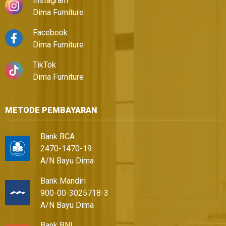
Instagram
Dima Furniture
Facebook
Dima Furniture
TikTok
Dima Furniture
METODE PEMBAYARAN
Bank BCA
2470-1470-19
A/N Bayu Dima
Bank Mandiri
900-00-3025718-3
A/N Bayu Dima
Bank BNI