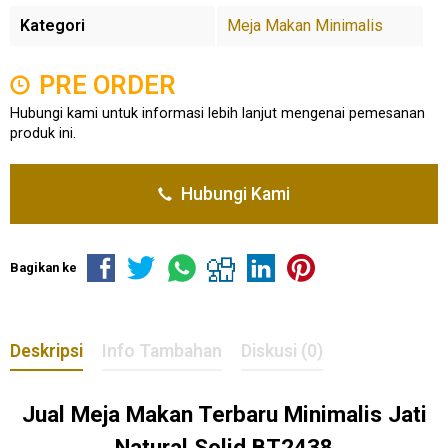
Kategori
Meja Makan Minimalis
PRE ORDER
Hubungi kami untuk informasi lebih lanjut mengenai pemesanan
produk ini.
Hubungi Kami
Bagikan ke
Deskripsi
Info Tambahan
Diskusi (0)
Jual
Meja Makan Terbaru
Minimalis Jati
Natural Solid BT2438