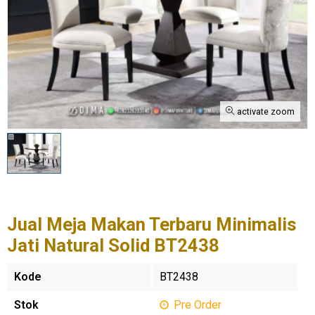
activate zoom
Jual Meja Makan Terbaru Minimalis
Jati Natural Solid BT2438
Kode
BT2438
Stok
Pre Order