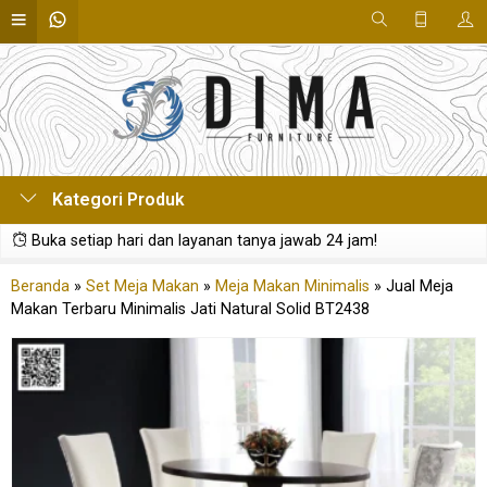
Kategori Produk
Buka setiap hari dan layanan tanya jawab 24 jam!
Beranda
»
Set Meja Makan
»
Meja Makan Minimalis
»
Jual Meja
Makan Terbaru Minimalis Jati Natural Solid BT2438