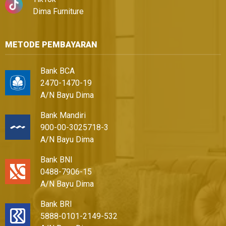
Dima Furniture
METODE PEMBAYARAN
Bank BCA
2470-1470-19
A/N Bayu Dima
Bank Mandiri
900-00-3025718-3
A/N Bayu Dima
Bank BNI
0488-7906-15
A/N Bayu Dima
Bank BRI
5888-0101-2149-532