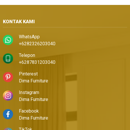
KONTAK KAMI
WhatsApp
+6282326203040
Telepon
+6287831203040
Pinterest
Dima Furniture
Instagram
Dima Furniture
Facebook
Dima Furniture
TikTok