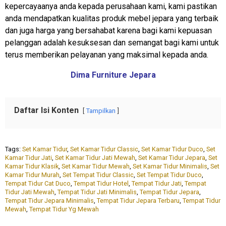
kepercayaanya anda kepada perusahaan kami, kami pastikan
anda mendapatkan kualitas produk mebel jepara yang terbaik
dan juga harga yang bersahabat karena bagi kami kepuasan
pelanggan adalah kesuksesan dan semangat bagi kami untuk
terus memberikan pelayanan yang maksimal kepada anda.
Dima Furniture Jepara
Daftar Isi Konten
Tampilkan
Tags:
Set Kamar Tidur
,
Set Kamar Tidur Classic
,
Set Kamar Tidur Duco
,
Set
Kamar Tidur Jati
,
Set Kamar Tidur Jati Mewah
,
Set Kamar Tidur Jepara
,
Set
Kamar Tidur Klasik
,
Set Kamar Tidur Mewah
,
Set Kamar Tidur Minimalis
,
Set
Kamar Tidur Murah
,
Set Tempat Tidur Classic
,
Set Tempat Tidur Duco
,
Tempat Tidur Cat Duco
,
Tempat Tidur Hotel
,
Tempat Tidur Jati
,
Tempat
Tidur Jati Mewah
,
Tempat Tidur Jati Minimalis
,
Tempat Tidur Jepara
,
Tempat Tidur Jepara Minimalis
,
Tempat Tidur Jepara Terbaru
,
Tempat Tidur
Mewah
,
Tempat Tidur Yg Mewah