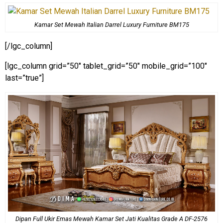
Kamar Set Mewah Italian Darrel Luxury Furniture BM175
[/lgc_column]
[lgc_column grid=”50″ tablet_grid=”50″ mobile_grid=”100″
last=”true”]
Dipan Full Ukir Emas Mewah Kamar Set Jati Kualitas Grade A DF-2576