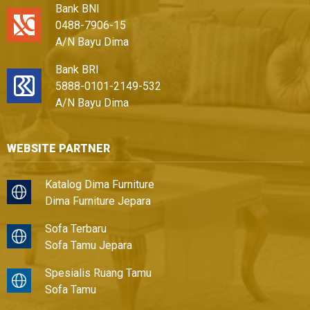
Bank BNI
0488-7906-15
A/N Bayu Dima
Bank BRI
5888-0101-2149-532
A/N Bayu Dima
WEBSITE PARTNER
Katalog Dima Furniture
Dima Furniture Jepara
Sofa Terbaru
Sofa Tamu Jepara
Spesialis Ruang Tamu
Sofa Tamu