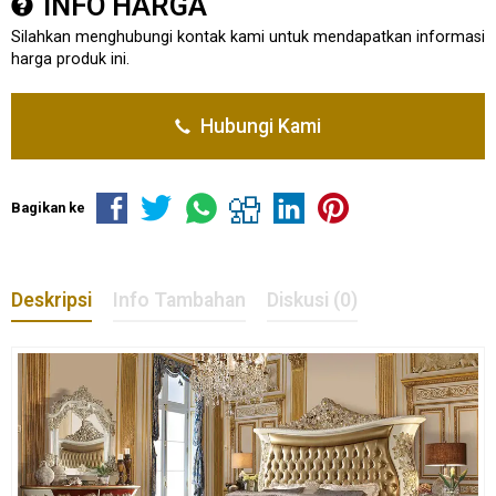
INFO HARGA
Silahkan menghubungi kontak kami untuk mendapatkan informasi
harga produk ini.
Hubungi Kami
Bagikan ke
Deskripsi
Info Tambahan
Diskusi (0)