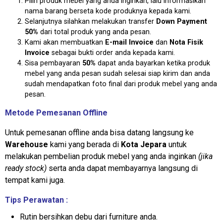
Pilih produk mebel yang anda inginkan, lalu informasikan
nama barang berseta kode produknya kepada kami.
Selanjutnya silahkan melakukan transfer
Down Payment
50%
dari total produk yang anda pesan.
Kami akan membuatkan
E-mail Invoice
dan
Nota Fisik
Invoice
sebagai bukti order anda kepada kami.
Sisa pembayaran
50%
dapat anda bayarkan ketika produk
mebel yang anda pesan sudah selesai siap kirim dan anda
sudah mendapatkan foto final dari produk mebel yang anda
pesan.
Metode Pemesanan Offline
Untuk pemesanan offline anda bisa datang langsung ke
Warehouse
kami yang berada di
Kota Jepara
untuk
melakukan pembelian produk mebel yang anda inginkan
(jika
ready stock)
serta anda dapat membayarnya langsung di
tempat kami juga.
Tips Perawatan :
Rutin bersihkan debu dari furniture anda.