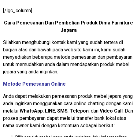
[/lgc_column]
Cara Pemesanan Dan Pembelian Produk Dima Furniture
Jepara
Silahkan menghubungi kontak kami yang sudah tertera di
bagian atas dan bawah pada website kami ini, kami sudah
menyediakan beberapa metode pemesanan dan pembayaran
untuk memudahkan anda dalam mendapatkan produk mebel
jepara yang anda inginkan.
Metode Pemesanan Online
Anda dapat melakukan pemesanan produk mebel jepara yang
anda inginkan menggunakan cara online chatting dengan kami
melalui
WhatsApp
,
LINE
,
SMS
,
Telepon
, dan
Video Call
. Dan
proses pembayaran dapat melalui transfer bank lokal atas
nama owner kami dengan ketentuan sebagai berikut :