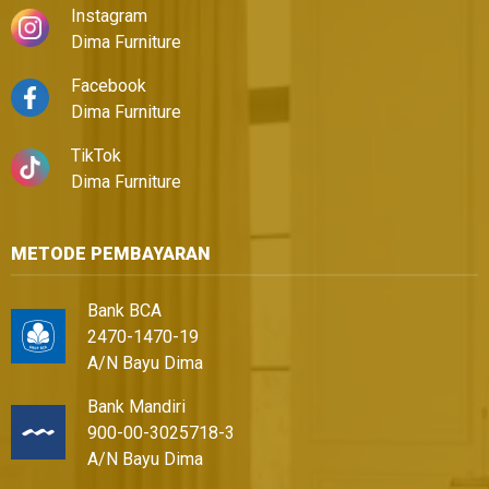
Instagram
Dima Furniture
Facebook
Dima Furniture
TikTok
Dima Furniture
METODE PEMBAYARAN
Bank BCA
2470-1470-19
A/N Bayu Dima
Bank Mandiri
900-00-3025718-3
A/N Bayu Dima