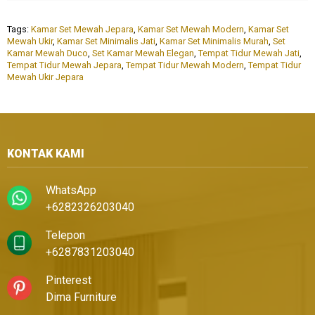
Tags:
Kamar Set Mewah Jepara
,
Kamar Set Mewah Modern
,
Kamar Set
Mewah Ukir
,
Kamar Set Minimalis Jati
,
Kamar Set Minimalis Murah
,
Set
Kamar Mewah Duco
,
Set Kamar Mewah Elegan
,
Tempat Tidur Mewah Jati
,
Tempat Tidur Mewah Jepara
,
Tempat Tidur Mewah Modern
,
Tempat Tidur
Mewah Ukir Jepara
KONTAK KAMI
WhatsApp
+6282326203040
Telepon
+6287831203040
Pinterest
Dima Furniture