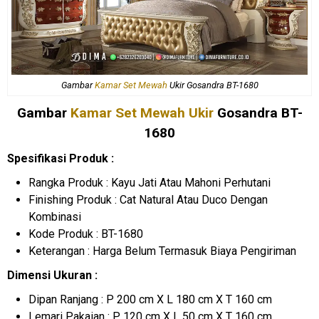
Gambar
Kamar Set Mewah
Ukir Gosandra BT-1680
Gambar
Kamar Set Mewah Ukir
Gosandra BT-
1680
Spesifikasi Produk :
Rangka Produk : Kayu Jati Atau Mahoni Perhutani
Finishing Produk : Cat Natural Atau Duco Dengan
Kombinasi
Kode Produk : BT-1680
Keterangan : Harga Belum Termasuk Biaya Pengiriman
Dimensi Ukuran :
Dipan Ranjang : P 200 cm X L 180 cm X T 160 cm
Lemari Pakaian : P 120 cm X L 50 cm X T 160 cm