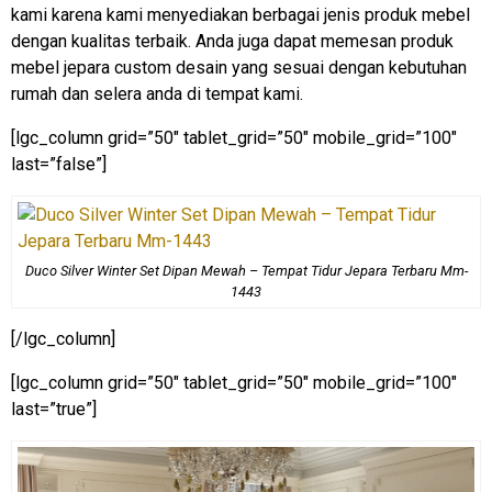
kami karena kami menyediakan berbagai jenis produk mebel
dengan kualitas terbaik. Anda juga dapat memesan produk
mebel jepara custom desain yang sesuai dengan kebutuhan
rumah dan selera anda di tempat kami.
[lgc_column grid=”50″ tablet_grid=”50″ mobile_grid=”100″
last=”false”]
Duco Silver Winter Set Dipan Mewah – Tempat Tidur Jepara Terbaru Mm-
1443
[/lgc_column]
[lgc_column grid=”50″ tablet_grid=”50″ mobile_grid=”100″
last=”true”]