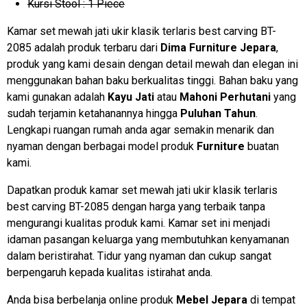
Kursi Stool : 1 Piece
Kamar set mewah jati ukir klasik terlaris best carving BT-
2085 adalah produk terbaru dari
Dima Furniture Jepara
,
produk yang kami desain dengan detail mewah dan elegan ini
menggunakan bahan baku berkualitas tinggi. Bahan baku yang
kami gunakan adalah
Kayu Jati
atau
Mahoni Perhutani
yang
sudah terjamin ketahanannya hingga
Puluhan Tahun
.
Lengkapi ruangan rumah anda agar semakin menarik dan
nyaman dengan berbagai model produk
Furniture
buatan
kami.
Dapatkan produk kamar set mewah jati ukir klasik terlaris
best carving BT-2085 dengan harga yang terbaik tanpa
mengurangi kualitas produk kami. Kamar set ini menjadi
idaman pasangan keluarga yang membutuhkan kenyamanan
dalam beristirahat. Tidur yang nyaman dan cukup sangat
berpengaruh kepada kualitas istirahat anda.
Anda bisa berbelanja online produk
Mebel Jepara
di tempat