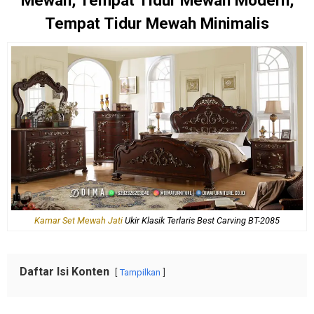
Mewah, Tempat Tidur Mewah Modern,
Tempat Tidur Mewah Minimalis
Kamar Set Mewah Jati
Ukir Klasik Terlaris Best Carving BT-2085
Daftar Isi Konten
Tampilkan