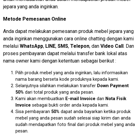
jepara yang anda inginkan.
Metode Pemesanan Online
Anda dapat melakukan pemesanan produk mebel jepara yang
anda inginkan menggunakan cara online chatting dengan kami
melalui
WhatsApp
,
LINE
,
SMS
,
Telepon
, dan
Video Call
. Dan
proses pembayaran dapat melalui transfer bank lokal atas
nama owner kami dengan ketentuan sebagai berikut :
Pilih produk mebel yang anda inginkan, lalu informasikan
nama barang berseta kode produknya kepada kami.
Selanjutnya silahkan melakukan transfer
Down Payment
50%
dari total produk yang anda pesan.
Kami akan membuatkan
E-mail Invoice
dan
Nota Fisik
Invoice
sebagai bukti order anda kepada kami.
Sisa pembayaran
50%
dapat anda bayarkan ketika produk
mebel yang anda pesan sudah selesai siap kirim dan anda
sudah mendapatkan foto final dari produk mebel yang anda
pesan.