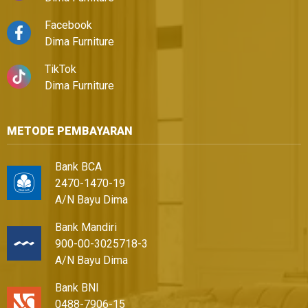
Facebook
Dima Furniture
TikTok
Dima Furniture
METODE PEMBAYARAN
Bank BCA
2470-1470-19
A/N Bayu Dima
Bank Mandiri
900-00-3025718-3
A/N Bayu Dima
Bank BNI
0488-7906-15