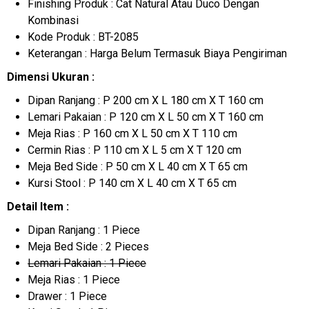
Finishing Produk : Cat Natural Atau Duco Dengan
Kombinasi
Kode Produk : BT-2085
Keterangan : Harga Belum Termasuk Biaya Pengiriman
Dimensi Ukuran :
Dipan Ranjang : P 200 cm X L 180 cm X T 160 cm
Lemari Pakaian : P 120 cm X L 50 cm X T 160 cm
Meja Rias : P 160 cm X L 50 cm X T 110 cm
Cermin Rias : P 110 cm X L 5 cm X T 120 cm
Meja Bed Side : P 50 cm X L 40 cm X T 65 cm
Kursi Stool : P 140 cm X L 40 cm X T 65 cm
Detail Item :
Dipan Ranjang : 1 Piece
Meja Bed Side : 2 Pieces
Lemari Pakaian : 1 Piece
Meja Rias : 1 Piece
Drawer : 1 Piece