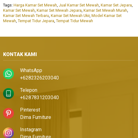
Tags:
Harga Kamar Set Mewah
,
Jual Kamar Set Mewah
,
Kamar Set Jepara
,
Kamar Set Mewah
,
Kamar Set Mewah Jepara
,
Kamar Set Mewah Murah
,
Kamar Set Mewah Terbaru
,
Kamar Set Mewah Ukir
,
Model Kamar Set
Mewah
,
Tempat Tidur Jepara
,
Tempat Tidur Mewah
KONTAK KAMI
WhatsApp
+6282326203040
Telepon
+6287831203040
Pinterest
Dima Furniture
Instagram
Dima Furniture