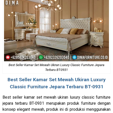
Best Seller Kamar Set Mewah Ukiran Luxury Classic Furniture Jepara
Terbaru BT-0931
Best Seller
Kamar Set Mewah
Ukiran Luxury
Classic Furniture Jepara Terbaru BT-0931
Best seller kamar set mewah ukiran luxury classic furniture
jepara terbaru BT-0931 merupakan produk furniture dengan
konsep elegant mewah, produk ini di produksi menggunakan