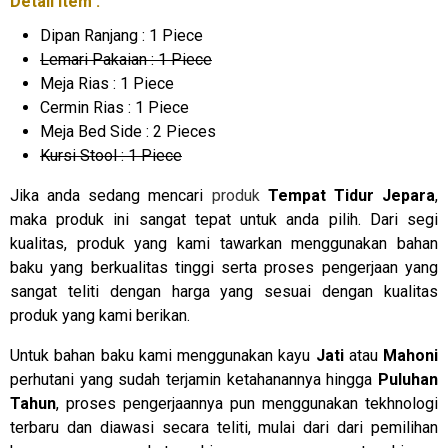
Detail Item :
Dipan Ranjang : 1 Piece
Lemari Pakaian : 1 Piece
Meja Rias : 1 Piece
Cermin Rias : 1 Piece
Meja Bed Side : 2 Pieces
Kursi Stool : 1 Piece
Jika anda sedang mencari
produk
Tempat Tidur Jepara
,
maka produk ini sangat tepat untuk anda pilih. Dari segi
kualitas, produk yang kami tawarkan menggunakan bahan
baku yang berkualitas tinggi serta proses pengerjaan yang
sangat teliti dengan harga yang sesuai dengan kualitas
produk yang kami berikan.
Untuk bahan baku kami menggunakan kayu
Jati
atau
Mahoni
perhutani yang sudah terjamin ketahanannya hingga
Puluhan
Tahun
, proses pengerjaannya pun menggunakan tekhnologi
terbaru dan diawasi secara teliti, mulai dari dari pemilihan