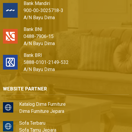
Bank Mandiri
900-00-3025718-3
A/N Bayu Dima
Bank BNI
0488-7906-15
A/N Bayu Dima
Bank BRI
5888-0101-2149-532
A/N Bayu Dima
WEBSITE PARTNER
Katalog Dima Furniture
Dima Furniture Jepara
Sofa Terbaru
Sofa Tamu Jepara