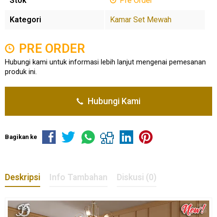
Stok
Pre Order
Kategori
Kamar Set Mewah
PRE ORDER
Hubungi kami untuk informasi lebih lanjut mengenai pemesanan
produk ini.
Hubungi Kami
Bagikan ke
Deskripsi
Info Tambahan
Diskusi (0)