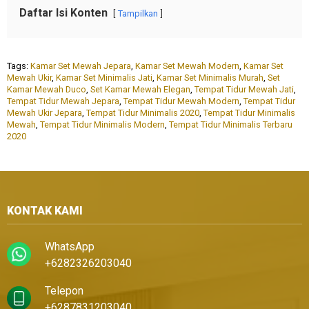
Daftar Isi Konten
Tampilkan
Tags:
Kamar Set Mewah Jepara
,
Kamar Set Mewah Modern
,
Kamar Set
Mewah Ukir
,
Kamar Set Minimalis Jati
,
Kamar Set Minimalis Murah
,
Set
Kamar Mewah Duco
,
Set Kamar Mewah Elegan
,
Tempat Tidur Mewah Jati
,
Tempat Tidur Mewah Jepara
,
Tempat Tidur Mewah Modern
,
Tempat Tidur
Mewah Ukir Jepara
,
Tempat Tidur Minimalis 2020
,
Tempat Tidur Minimalis
Mewah
,
Tempat Tidur Minimalis Modern
,
Tempat Tidur Minimalis Terbaru
2020
KONTAK KAMI
WhatsApp
+6282326203040
Telepon
+6287831203040