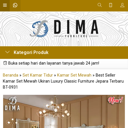
Kategori Produk
Buka setiap hari dan layanan tanya jawab 24 jam!
Beranda
»
Set Kamar Tidur
»
Kamar Set Mewah
»
Best Seller
Kamar Set Mewah Ukiran Luxury Classic Furniture Jepara Terbaru
BT-0931