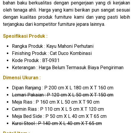
bahan baku berkualitas dengan pengerjaan yang di kerjakan
oleh tenaga ahli. Harga yang kami berikan pun sangat sesuai
dengan kualitas produk furniture kami dan yang pasti lebih
terjangkau dari kompetitor furniture jepara lainnya.
Spesifikasi Produk :
Rangka Produk : Kayu Mahoni Perhutani
Finishing Produk : Cat Duco Kombinasi
Kode Produk : BT-0931
Keterangan : Harga Belum Termasuk Biaya Pengiriman
Dimensi Ukuran :
Dipan Ranjang : P 200 cm X L 180 cm X T 160 cm
Lemari Pakaian : P 120 cm X L 50 cm X T 150 cm
Meja Rias : P 160 cm X L 50 cm X T 90 cm
Cermin Rias : P 110 cm X L 5 cm X T 120 cm
Meja Bed Side : P 50 cm X L 40 cm X T 65 cm
Kursi Stool : P 140 cm X L 40 cm X T 65 cm