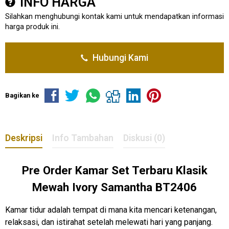
INFO HARGA
Silahkan menghubungi kontak kami untuk mendapatkan informasi
harga produk ini.
Hubungi Kami
Bagikan ke
Deskripsi
Info Tambahan
Diskusi (0)
Pre Order
Kamar Set Terbaru
Klasik
Mewah Ivory Samantha BT2406
Kamar tidur adalah tempat di mana kita mencari ketenangan,
relaksasi, dan istirahat setelah melewati hari yang panjang.