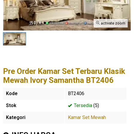
activate zoom
Pre Order Kamar Set Terbaru Klasik
Mewah Ivory Samantha BT2406
Kode
BT2406
Stok
Tersedia
(5)
Kategori
Kamar Set Mewah