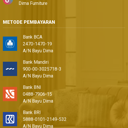
Dima Furniture
METODE PEMBAYARAN
Bank BCA
2470-1470-19
A/N Bayu Dima
Bank Mandiri
900-00-3025718-3
A/N Bayu Dima
Bank BNI
0488-7906-15
A/N Bayu Dima
Bank BRI
5888-0101-2149-532
A/N Bayu Dima