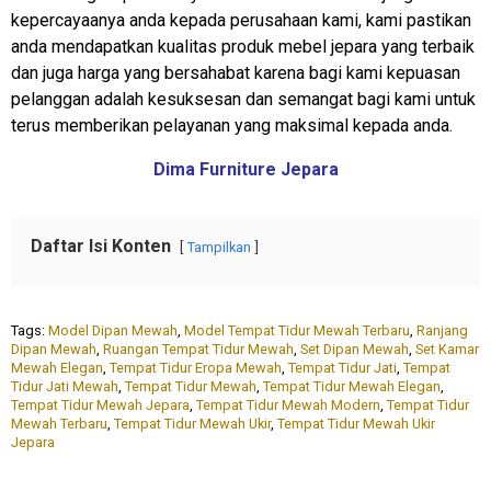
kepercayaanya anda kepada perusahaan kami, kami pastikan
anda mendapatkan kualitas produk mebel jepara yang terbaik
dan juga harga yang bersahabat karena bagi kami kepuasan
pelanggan adalah kesuksesan dan semangat bagi kami untuk
terus memberikan pelayanan yang maksimal kepada anda.
Dima Furniture Jepara
Daftar Isi Konten
Tampilkan
Tags:
Model Dipan Mewah
,
Model Tempat Tidur Mewah Terbaru
,
Ranjang
Dipan Mewah
,
Ruangan Tempat Tidur Mewah
,
Set Dipan Mewah
,
Set Kamar
Mewah Elegan
,
Tempat Tidur Eropa Mewah
,
Tempat Tidur Jati
,
Tempat
Tidur Jati Mewah
,
Tempat Tidur Mewah
,
Tempat Tidur Mewah Elegan
,
Tempat Tidur Mewah Jepara
,
Tempat Tidur Mewah Modern
,
Tempat Tidur
Mewah Terbaru
,
Tempat Tidur Mewah Ukir
,
Tempat Tidur Mewah Ukir
Jepara