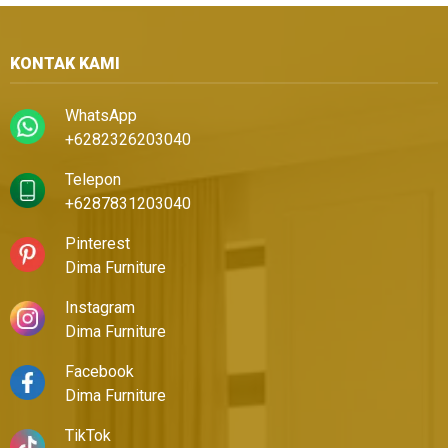
KONTAK KAMI
WhatsApp
+6282326203040
Telepon
+6287831203040
Pinterest
Dima Furniture
Instagram
Dima Furniture
Facebook
Dima Furniture
TikTok