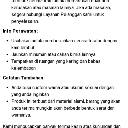
furniture secara teliti untuk memastikan tidak ada
kerusakan atau masalah lainnya. Jika ada masalah,
segera hubungi Layanan Pelanggan kami untuk
penyelesaian.
Info Perawatan :
Usahakan untuk membersihkan secara teratur dengan
kain lembut.
Jauhkan minuman atau cairan kimia lainnya.
Tempatkan di ruangan yang kering dan bebas
kelembaban.
Catatan Tambahan :
Anda bisa custom warna atau ukuran sesuai dengan
yang anda inginkan.
Produk ini terbuat dari material alami, barang yang akan
anda terima mungkin akan berbeda bentuk serat dan
warnanya.
Kami mengucapkan banyak terima kasih atas kunjungan dan