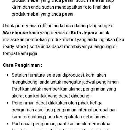
produk mebel yang anda pesan sudah selesai siap
kirim dan anda sudah mendapatkan foto final dari
produk mebel yang anda pesan.
Untuk pemesanan offline anda bisa datang langsung ke
Warehouse
kami yang berada di
Kota Jepara
untuk
melakukan pembelian produk mebel yang anda inginkan (jika
ready stock) serta anda dapat membayarnya langsung di
tempat kami juga.
Cara Pengiriman :
Setelah furniture selesai diproduksi, kami akan
menghubungi anda untuk mengatur jadwal pengiriman.
Pastikan untuk memberikan alamat pengiriman yang
akurat dan kontak yang dapat dihubungi.
Pengiriman dapat dilakukan oleh pihak ketiga
pengiriman atau jasa pengiriman internal perusahaan
kami tergantung pada kesepakatan sebelumnya.
Pada saat pengiriman, pastikan untuk memeriksa