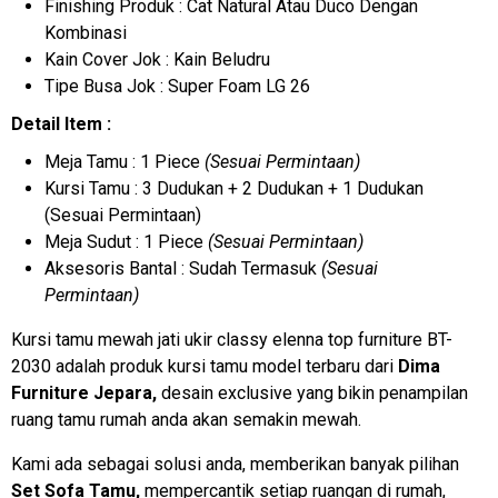
Finishing Produk : Cat Natural Atau Duco Dengan
Kombinasi
Kain Cover Jok : Kain Beludru
Tipe Busa Jok : Super Foam LG 26
Detail Item :
Meja Tamu : 1 Piece
(Sesuai Permintaan)
Kursi Tamu : 3 Dudukan + 2 Dudukan + 1 Dudukan
(Sesuai Permintaan)
Meja Sudut : 1 Piece
(Sesuai Permintaan)
Aksesoris Bantal : Sudah Termasuk
(Sesuai
Permintaan)
Kursi tamu mewah jati ukir classy elenna top furniture BT-
2030 adalah produk kursi tamu model terbaru dari
Dima
Furniture Jepara,
desain exclusive yang bikin penampilan
ruang tamu rumah anda akan semakin mewah.
Kami ada sebagai solusi anda, memberikan banyak pilihan
Set Sofa Tamu,
mempercantik setiap ruangan di rumah,