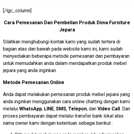
[/lgc_column]
Cara Pemesanan Dan Pembelian Produk Dima Furniture
Jepara
Silahkan menghubungi kontak kami yang sudah tertera di
bagian atas dan bawah pada website kami ini, kami sudah
menyediakan beberapa metode pemesanan dan pembayaran
untuk memudahkan anda dalam mendapatkan produk mebel
jepara yang anda inginkan.
Metode Pemesanan Online
Anda dapat melakukan pemesanan produk mebel jepara yang
anda inginkan menggunakan cara online chatting dengan kami
melalui
WhatsApp
,
LINE
,
SMS
,
Telepon
, dan
Video Call
. Dan
proses pembayaran dapat melalui transfer bank lokal atas
nama owner kami dengan ketentuan sebagai berikut :