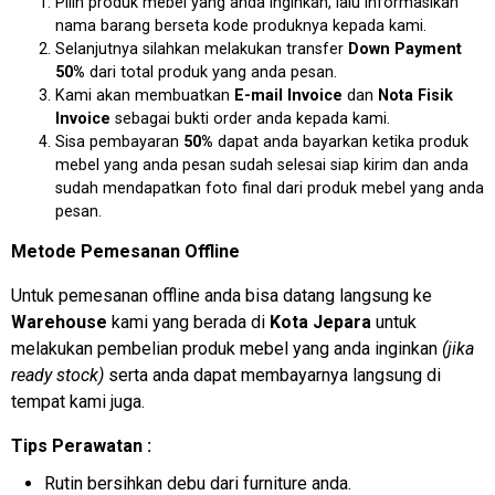
Pilih produk mebel yang anda inginkan, lalu informasikan
nama barang berseta kode produknya kepada kami.
Selanjutnya silahkan melakukan transfer
Down Payment
50%
dari total produk yang anda pesan.
Kami akan membuatkan
E-mail Invoice
dan
Nota Fisik
Invoice
sebagai bukti order anda kepada kami.
Sisa pembayaran
50%
dapat anda bayarkan ketika produk
mebel yang anda pesan sudah selesai siap kirim dan anda
sudah mendapatkan foto final dari produk mebel yang anda
pesan.
Metode Pemesanan Offline
Untuk pemesanan offline anda bisa datang langsung ke
Warehouse
kami yang berada di
Kota Jepara
untuk
melakukan pembelian produk mebel yang anda inginkan
(jika
ready stock)
serta anda dapat membayarnya langsung di
tempat kami juga.
Tips Perawatan :
Rutin bersihkan debu dari furniture anda.