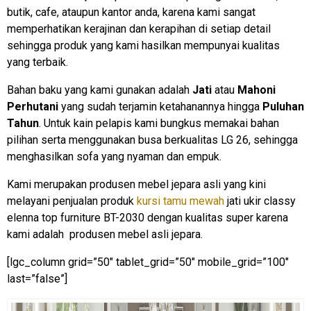
butik, cafe, ataupun kantor anda, karena kami sangat
memperhatikan kerajinan dan kerapihan di setiap detail
sehingga produk yang kami hasilkan mempunyai kualitas
yang terbaik.
Bahan baku yang kami gunakan adalah
Jati
atau
Mahoni
Perhutani
yang sudah terjamin ketahanannya hingga
Puluhan
Tahun
. Untuk kain pelapis kami bungkus memakai bahan
pilihan serta menggunakan busa berkualitas LG 26, sehingga
menghasilkan sofa yang nyaman dan empuk.
Kami merupakan produsen mebel jepara asli yang kini
melayani penjualan produk
kursi tamu mewah
jati ukir classy
elenna top furniture BT-2030 dengan kualitas super karena
kami adalah produsen mebel asli jepara.
[lgc_column grid=”50″ tablet_grid=”50″ mobile_grid=”100″
last=”false”]