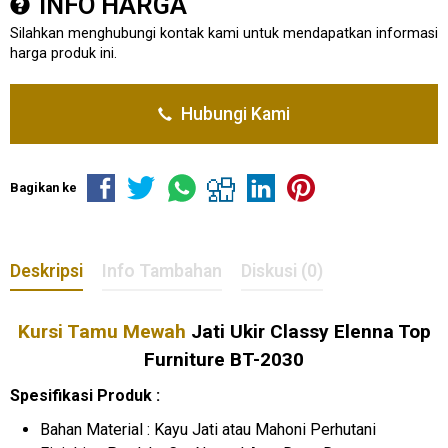
INFO HARGA
Silahkan menghubungi kontak kami untuk mendapatkan informasi
harga produk ini.
Hubungi Kami
Bagikan ke
Deskripsi
Info Tambahan
Diskusi (0)
Kursi Tamu Mewah
Jati Ukir Classy Elenna Top
Furniture BT-2030
Spesifikasi Produk :
Bahan Material : Kayu Jati atau Mahoni Perhutani