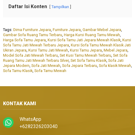
Daftar Isi Konten
Tampilkan
Tags:
Dima Furniture Jepara
,
Furniture Jepara
,
Gambar Mebel Jepara
,
Gambar Sofa Ruang Tamu Terbaru
,
Harga Kursi Ruang Tamu Mewah
,
Harga Sofa Tamu Jepara
,
Kursi Sofa Tamu Jati Jepara Mewah Klasik
,
Kursi
Sofa Tamu Jati Mewah Terbaru Jepara
,
Kursi Sofa Tamu Mewah Klasik Jati
Ukiran Jepara
,
Kursi Tamu Jati Mewah
,
Kursi Tamu Jepara
,
Mebel Jepara
,
Model Sofa Jati Mewah Terbaru
,
Set Kusi Tamu Mewah Terbaru
,
Set Sofa
Ruang Tamu Jati Mewah Terbaru Silver
,
Set Sofa Tamu Klasik
,
Sofa Jati
Jepara Modern
,
Sofa Jati Mewah
,
Sofa Jepara Terbaru
,
Sofa klasik Mewah
,
Sofa Tamu Klasik
,
Sofa Tamu Mewah
KONTAK KAMI
WhatsApp
+6282326203040