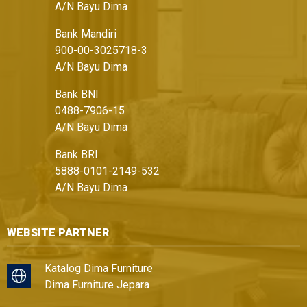
A/N Bayu Dima
Bank Mandiri
900-00-3025718-3
A/N Bayu Dima
Bank BNI
0488-7906-15
A/N Bayu Dima
Bank BRI
5888-0101-2149-532
A/N Bayu Dima
WEBSITE PARTNER
Katalog Dima Furniture
Dima Furniture Jepara