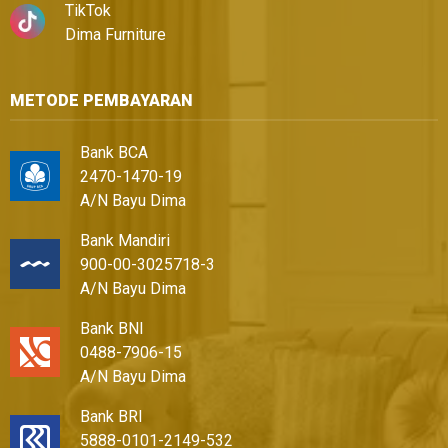
TikTok
Dima Furniture
METODE PEMBAYARAN
Bank BCA
2470-1470-19
A/N Bayu Dima
Bank Mandiri
900-00-3025718-3
A/N Bayu Dima
Bank BNI
0488-7906-15
A/N Bayu Dima
Bank BRI
5888-0101-2149-532