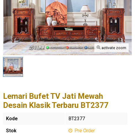
activate zoom
Lemari Bufet TV Jati Mewah
Desain Klasik Terbaru BT2377
Kode
BT2377
Stok
Pre Order