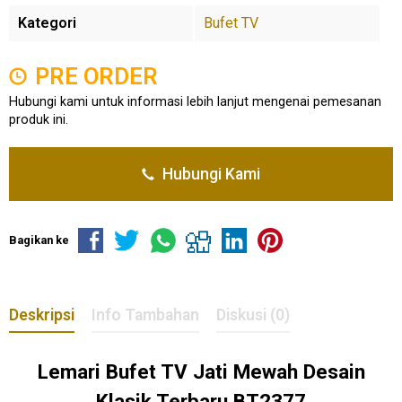
Kategori
Bufet TV
PRE ORDER
Hubungi kami untuk informasi lebih lanjut mengenai pemesanan
produk ini.
Hubungi Kami
Bagikan ke
Deskripsi
Info Tambahan
Diskusi (0)
Lemari
Bufet TV Jati
Mewah Desain
Klasik Terbaru BT2377