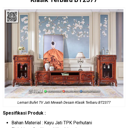
Lemari Bufet TV
Jati Mewah Desain Klasik Terbaru BT2377
Spesifikasi Produk :
Bahan Material : Kayu Jati TPK Perhutani