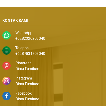
KONTAK KAMI
WhatsApp
+6282326203040
Telepon
+6287831203040
Pinterest
Dima Furniture
Instagram
Dima Furniture
Facebook
Dima Furniture