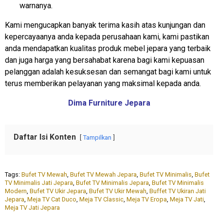
warnanya.
Kami mengucapkan banyak terima kasih atas kunjungan dan
kepercayaanya anda kepada perusahaan kami, kami pastikan
anda mendapatkan kualitas produk mebel jepara yang terbaik
dan juga harga yang bersahabat karena bagi kami kepuasan
pelanggan adalah kesuksesan dan semangat bagi kami untuk
terus memberikan pelayanan yang maksimal kepada anda.
Dima Furniture Jepara
Daftar Isi Konten
Tampilkan
Tags:
Bufet TV Mewah
,
Bufet TV Mewah Jepara
,
Bufet TV Minimalis
,
Bufet
TV Minimalis Jati Jepara
,
Bufet TV Minimalis Jepara
,
Bufet TV Minimalis
Modern
,
Bufet TV Ukir Jepara
,
Bufet TV Ukir Mewah
,
Buffet TV Ukiran Jati
Jepara
,
Meja TV Cat Duco
,
Meja TV Classic
,
Meja TV Eropa
,
Meja TV Jati
,
Meja TV Jati Jepara