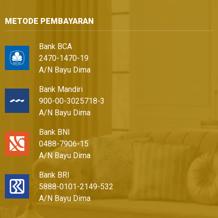
METODE PEMBAYARAN
Bank BCA
2470-1470-19
A/N Bayu Dima
Bank Mandiri
900-00-3025718-3
A/N Bayu Dima
Bank BNI
0488-7906-15
A/N Bayu Dima
Bank BRI
5888-0101-2149-532
A/N Bayu Dima