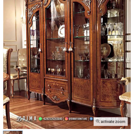
activate zoom