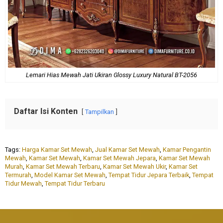
Lemari Hias Mewah Jati Ukiran Glossy Luxury Natural BT-2056
Daftar Isi Konten
Tampilkan
Tags:
Harga Kamar Set Mewah
,
Jual Kamar Set Mewah
,
Kamar Pengantin
Mewah
,
Kamar Set Mewah
,
Kamar Set Mewah Jepara
,
Kamar Set Mewah
Murah
,
Kamar Set Mewah Terbaru
,
Kamar Set Mewah Ukir
,
Kamar Set
Termurah
,
Model Kamar Set Mewah
,
Tempat Tidur Jepara Terbaik
,
Tempat
Tidur Mewah
,
Tempat Tidur Terbaru