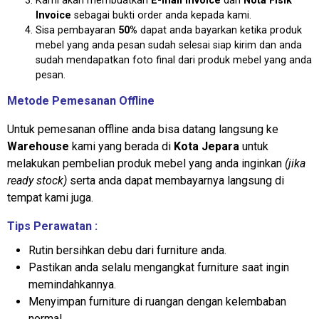
Kami akan membuatkan
E-mail Invoice
dan
Nota Fisik
Invoice
sebagai bukti order anda kepada kami.
Sisa pembayaran
50%
dapat anda bayarkan ketika produk
mebel yang anda pesan sudah selesai siap kirim dan anda
sudah mendapatkan foto final dari produk mebel yang anda
pesan.
Metode Pemesanan Offline
Untuk pemesanan offline anda bisa datang langsung ke
Warehouse
kami yang berada di
Kota Jepara
untuk
melakukan pembelian produk mebel yang anda inginkan
(jika
ready stock)
serta anda dapat membayarnya langsung di
tempat kami juga.
Tips Perawatan :
Rutin bersihkan debu dari furniture anda.
Pastikan anda selalu mengangkat furniture saat ingin
memindahkannya.
Menyimpan furniture di ruangan dengan kelembaban
normal.