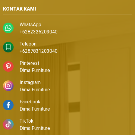
KONTAK KAMI
WhatsApp
+6282326203040
Telepon
+6287831203040
Pinterest
Dima Furniture
Instagram
Dima Furniture
Facebook
Dima Furniture
TikTok
Dima Furniture