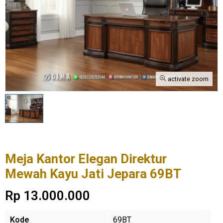
activate zoom
Meja Kantor Elegan Direktur
Mewah Kayu Jati Jepara 69BT
Rp 13.000.000
Kode
69BT