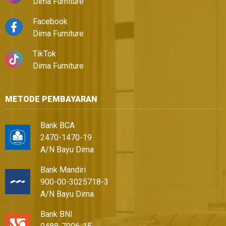
Dima Furniture
Facebook
Dima Furniture
TikTok
Dima Furniture
METODE PEMBAYARAN
Bank BCA
2470-1470-19
A/N Bayu Dima
Bank Mandiri
900-00-3025718-3
A/N Bayu Dima
Bank BNI