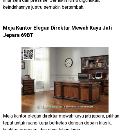
nilai seni dan prestise. Semakin lama digunakan,
keindahannya justru semakin bertambah.
Meja Kantor Elegan Direktur Mewah Kayu Jati
Jepara 69BT
Meja kantor elegan direktur mewah kayu jati jepara, pilihan
tepat untuk ruang kerja berkelas dengan desain klasik,
kualitas premium, dan daya tahan lama.