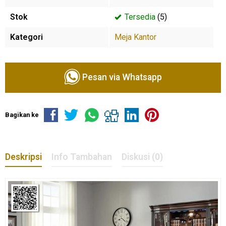
Stok
Tersedia
(5)
Kategori
Meja Kantor
Pesan via Whatsapp
Bagikan ke
Deskripsi
Info Tambahan
Diskusi (0)