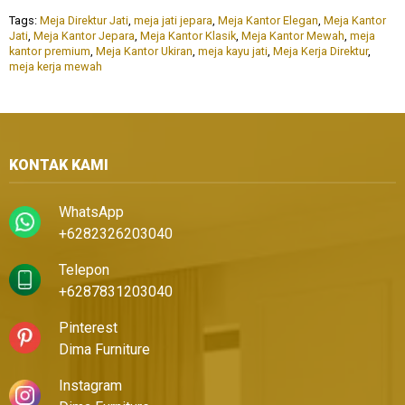
Tags:
Meja Direktur Jati
,
meja jati jepara
,
Meja Kantor Elegan
,
Meja Kantor
Jati
,
Meja Kantor Jepara
,
Meja Kantor Klasik
,
Meja Kantor Mewah
,
meja
kantor premium
,
Meja Kantor Ukiran
,
meja kayu jati
,
Meja Kerja Direktur
,
meja kerja mewah
KONTAK KAMI
WhatsApp
+6282326203040
Telepon
+6287831203040
Pinterest
Dima Furniture
Instagram