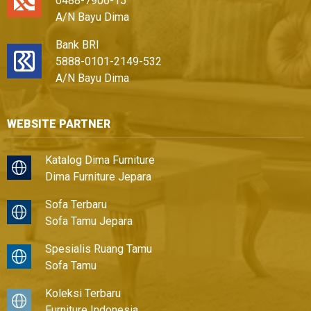
0488-7906-15
A/N Bayu Dima
Bank BRI
5888-0101-2149-532
A/N Bayu Dima
WEBSITE PARTNER
Katalog Dima Furniture
Dima Furniture Jepara
Sofa Terbaru
Sofa Tamu Jepara
Spesialis Ruang Tamu
Sofa Tamu
Koleksi Terbaru
Furniture Indonesia