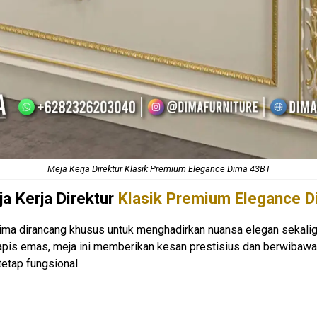
Meja Kerja
Direktur Klasik Premium Elegance Dima 43BT
a Kerja Direktur
Klasik Premium Elegance D
ima dirancang khusus untuk menghadirkan nuansa elegan sekaligu
lapis emas, meja ini memberikan kesan prestisius dan berwibaw
tetap fungsional.