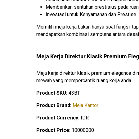
Memberikan sentuhan prestisius pada ruang
Investasi untuk Kenyamanan dan Prestise
Memilih meja kerja bukan hanya soal fungsi, ta
mendapatkan kombinasi sempurna antara desain 
Meja Kerja Direktur Klasik Premium El
Meja kerja direktur klasik premium elegance di
mewah yang mempercantik ruang kerja anda.
Product SKU:
43BT
Product Brand:
Meja Kantor
Product Currency:
IDR
Product Price:
10000000