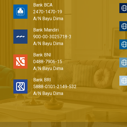
Bank BCA
2470-1470-19
A/N Bayu Dima
Bank Mandiri
900-00-3025718-3
A/N Bayu Dima
Bank BNI
0488-7906-15
A/N Bayu Dima
Bank BRI
5888-0101-2149-532
A/N Bayu Dima