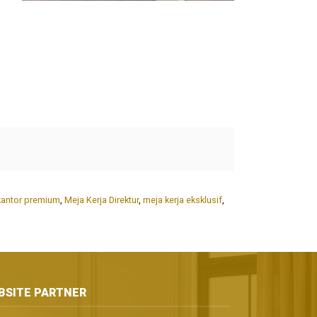
kantor premium
,
Meja Kerja Direktur
,
meja kerja eksklusif
,
BSITE PARTNER