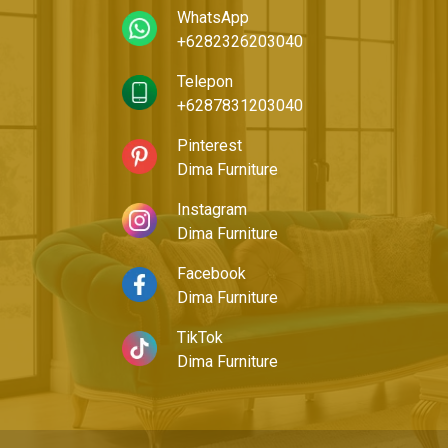
WhatsApp
+6282326203040
Telepon
+6287831203040
Pinterest
Dima Furniture
Instagram
Dima Furniture
Facebook
Dima Furniture
TikTok
Dima Furniture