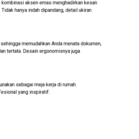
engan kombinasi aksen emas menghadirkan kesan
Tidak hanya indah dipandang, detail ukiran
uas sehingga memudahkan Anda menata dokumen,
dan tertata. Desain ergonomisnya juga
igunakan sebagai meja kerja di rumah.
ional yang inspiratif.