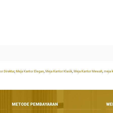
r Direktur
,
Meja Kantor Elegan
,
Meja Kantor Klasik
,
Meja Kantor Mewah
,
meja 
METODE PEMBAYARAN
WE