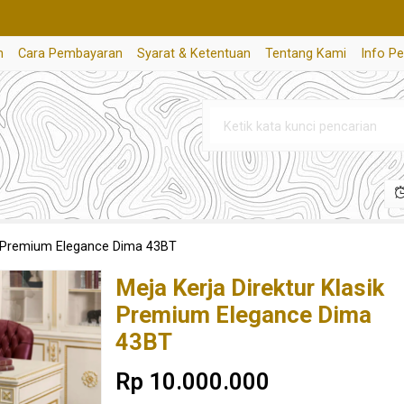
n
Cara Pembayaran
Syarat & Ketentuan
Tentang Kami
Info P
ik Premium Elegance Dima 43BT
Meja Kerja Direktur Klasik
Premium Elegance Dima
43BT
Rp 10.000.000