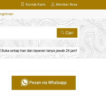
Kontak Kami
Member Area
engiriman
Cari
Buka setiap hari dan layanan tanya jawab 24 jam!
Pesan via Whatsapp