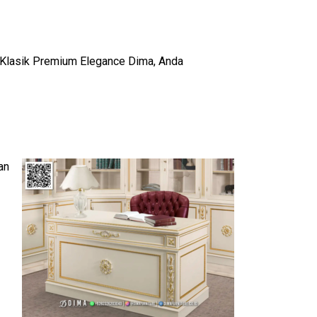
ur Klasik Premium Elegance Dima, Anda
an