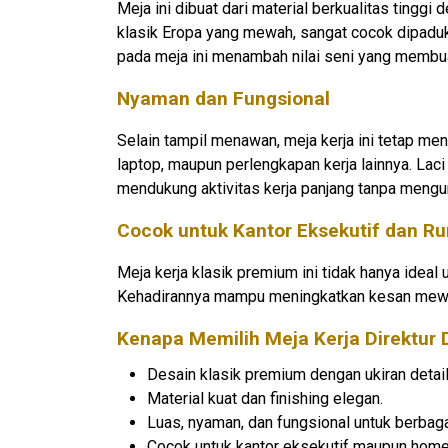
Meja ini dibuat dari material berkualitas ting
klasik Eropa yang mewah, sangat cocok dipaduka
pada meja ini menambah nilai seni yang membua
Nyaman dan Fungsional
Selain tampil menawan, meja kerja ini tetap
laptop, maupun perlengkapan kerja lainnya. Lac
mendukung aktivitas kerja panjang tanpa meng
Cocok untuk Kantor Eksekutif dan R
Meja kerja klasik premium ini tidak hanya ideal 
Kehadirannya mampu meningkatkan kesan mewah p
Kenapa Memilih Meja Kerja Direktur
Desain klasik premium dengan ukiran detail
Material kuat dan finishing elegan.
Luas, nyaman, dan fungsional untuk berbaga
Cocok untuk kantor eksekutif maupun home 