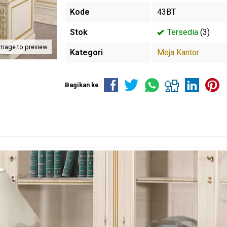
Kode
43BT
Stok
Tersedia
(3)
image to preview
Kategori
Meja Kantor
Bagikan ke