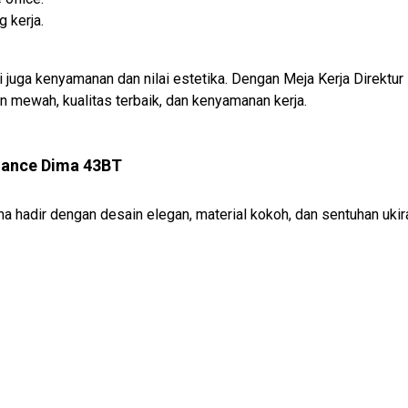
 kerja.
pi juga kenyamanan dan nilai estetika. Dengan Meja Kerja Direkt
mewah, kualitas terbaik, dan kenyamanan kerja.
egance Dima 43BT
ma hadir dengan desain elegan, material kokoh, dan sentuhan ukir