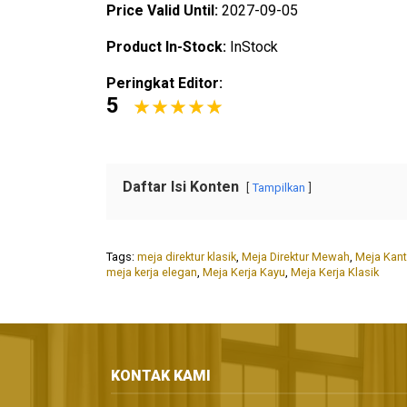
Price Valid Until:
2027-09-05
Product In-Stock:
InStock
Peringkat Editor:
5
Daftar Isi Konten
Tampilkan
Tags:
meja direktur klasik
,
Meja Direktur Mewah
,
Meja Kanto
meja kerja elegan
,
Meja Kerja Kayu
,
Meja Kerja Klasik
KONTAK KAMI