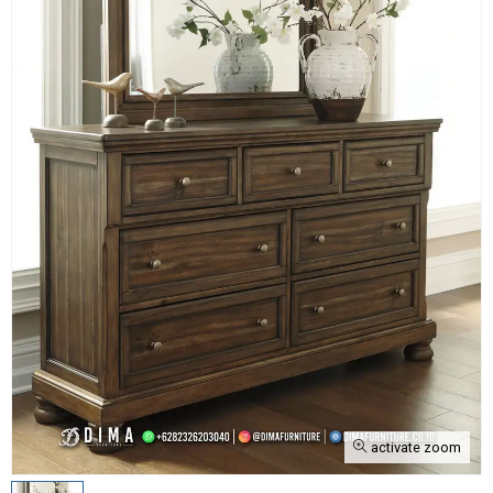
activate zoom