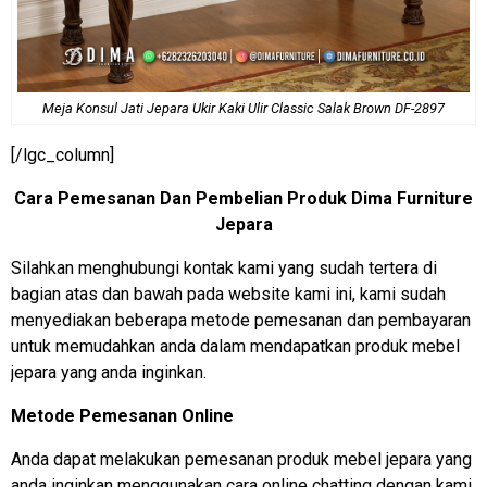
Meja Konsul Jati Jepara Ukir Kaki Ulir Classic Salak Brown DF-2897
[/lgc_column]
Cara Pemesanan Dan Pembelian Produk Dima Furniture
Jepara
Silahkan menghubungi kontak kami yang sudah tertera di
bagian atas dan bawah pada website kami ini, kami sudah
menyediakan beberapa metode pemesanan dan pembayaran
untuk memudahkan anda dalam mendapatkan produk mebel
jepara yang anda inginkan.
Metode Pemesanan Online
Anda dapat melakukan pemesanan produk mebel jepara yang
anda inginkan menggunakan cara online chatting dengan kami