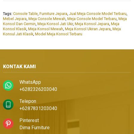
Tags:
Console Table
,
Furniture Jepara
,
Jual Meja Console Model Terbaru
,
Mebel Jepara
,
Meja Console Mewah
,
Meja Console Model Terbaru
,
Meja
Konsol Dan Cermin
,
Meja Konsol Jati Ukir
,
Meja Konsol Jepara
,
Meja
Konsol Klasik
,
Meja Konsol Mewah
,
Meja Konsol Ukiran Jepara
,
Meja
Konsul Jati Klasik
,
Model Meja Konsol Terbaru
KONTAK KAMI
WhatsApp
+6282326203040
Telepon
+6287831203040
Pinterest
Dima Furniture