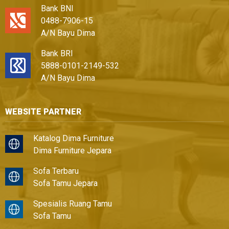
Bank BNI
0488-7906-15
A/N Bayu Dima
Bank BRI
5888-0101-2149-532
A/N Bayu Dima
WEBSITE PARTNER
Katalog Dima Furniture
Dima Furniture Jepara
Sofa Terbaru
Sofa Tamu Jepara
Spesialis Ruang Tamu
Sofa Tamu