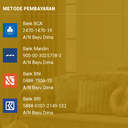
METODE PEMBAYARAN
Bank BCA
2470-1470-19
A/N Bayu Dima
Bank Mandiri
900-00-3025718-3
A/N Bayu Dima
Bank BNI
0488-7906-15
A/N Bayu Dima
Bank BRI
5888-0101-2149-532
A/N Bayu Dima