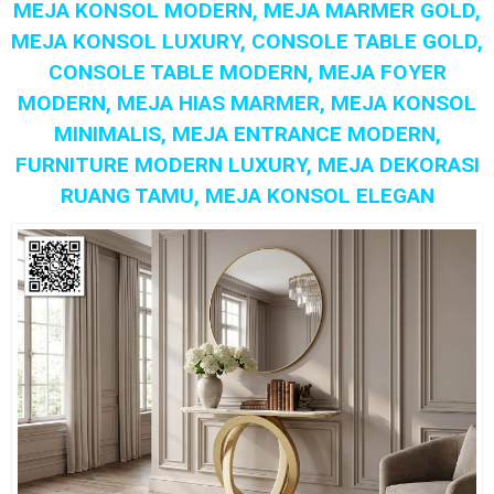
MEJA KONSOL MODERN, MEJA MARMER GOLD,
MEJA KONSOL LUXURY, CONSOLE TABLE GOLD,
CONSOLE TABLE MODERN, MEJA FOYER
MODERN, MEJA HIAS MARMER, MEJA KONSOL
MINIMALIS, MEJA ENTRANCE MODERN,
FURNITURE MODERN LUXURY, MEJA DEKORASI
RUANG TAMU, MEJA KONSOL ELEGAN