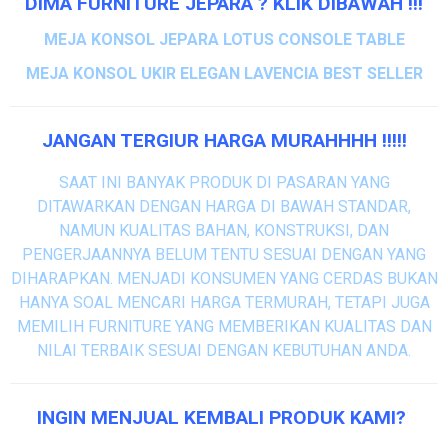
DIMA FURNITURE JEPARA ? KLIK DIBAWAH !!!
MEJA KONSOL JEPARA LOTUS CONSOLE TABLE
MEJA KONSOL UKIR ELEGAN LAVENCIA BEST SELLER
JANGAN TERGIUR HARGA MURAHHHH !!!!!
SAAT INI BANYAK PRODUK DI PASARAN YANG
DITAWARKAN DENGAN HARGA DI BAWAH STANDAR,
NAMUN KUALITAS BAHAN, KONSTRUKSI, DAN
PENGERJAANNYA BELUM TENTU SESUAI DENGAN YANG
DIHARAPKAN. MENJADI KONSUMEN YANG CERDAS BUKAN
HANYA SOAL MENCARI HARGA TERMURAH, TETAPI JUGA
MEMILIH FURNITURE YANG MEMBERIKAN KUALITAS DAN
NILAI TERBAIK SESUAI DENGAN KEBUTUHAN ANDA.
INGIN MENJUAL KEMBALI PRODUK KAMI?