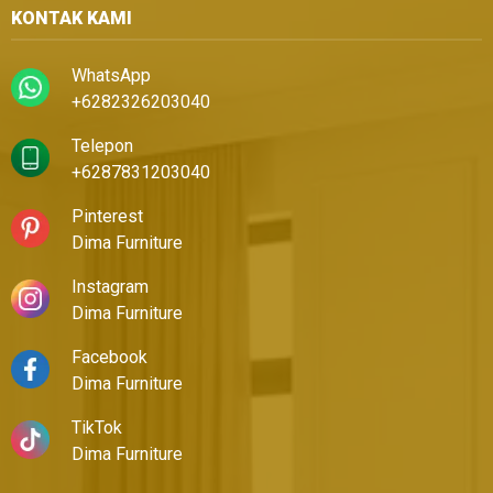
KONTAK KAMI
WhatsApp
+6282326203040
Telepon
+6287831203040
Pinterest
Dima Furniture
Instagram
Dima Furniture
Facebook
Dima Furniture
TikTok
Dima Furniture