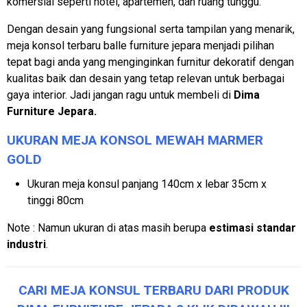
komersial seperti hotel, apartemen, dan ruang tunggu.
Dengan desain yang fungsional serta tampilan yang menarik,
meja konsol terbaru balle furniture jepara menjadi pilihan
tepat bagi anda yang menginginkan furnitur dekoratif dengan
kualitas baik dan desain yang tetap relevan untuk berbagai
gaya interior. Jadi jangan ragu untuk membeli di
Dima
Furniture Jepara.
UKURAN MEJA KONSOL MEWAH MARMER
GOLD
Ukuran meja konsul panjang 140cm x lebar 35cm x
tinggi 80cm
Note : Namun ukuran di atas masih berupa
estimasi standar
industri
.
CARI MEJA KONSUL TERBARU DARI PRODUK