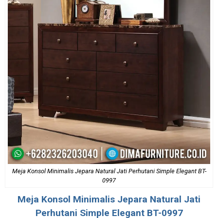
Meja Konsol Minimalis Jepara Natural Jati Perhutani Simple Elegant BT-
0997
Meja Konsol Minimalis Jepara
Natural Jati
Perhutani Simple Elegant BT-0997