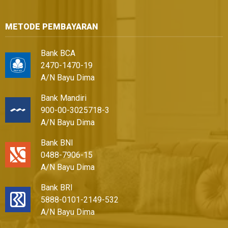
METODE PEMBAYARAN
Bank BCA
2470-1470-19
A/N Bayu Dima
Bank Mandiri
900-00-3025718-3
A/N Bayu Dima
Bank BNI
0488-7906-15
A/N Bayu Dima
Bank BRI
5888-0101-2149-532
A/N Bayu Dima