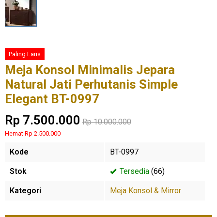
Paling Laris
Meja Konsol Minimalis Jepara
Natural Jati Perhutanis Simple
Elegant BT-0997
Rp 7.500.000
Rp 10.000.000
Hemat Rp 2.500.000
Kode
BT-0997
Stok
Tersedia
(66)
Kategori
Meja Konsol & Mirror