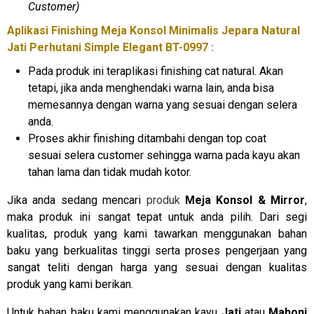
Customer)
Aplikasi Finishing Meja Konsol Minimalis Jepara Natural
Jati Perhutani Simple Elegant BT-0997 :
Pada produk ini teraplikasi finishing cat natural. Akan
tetapi, jika anda menghendaki warna lain, anda bisa
memesannya dengan warna yang sesuai dengan selera
anda.
Proses akhir finishing ditambahi dengan top coat
sesuai selera customer sehingga warna pada kayu akan
tahan lama dan tidak mudah kotor.
Jika anda sedang mencari
produk
Meja Konsol & Mirror
,
maka produk ini sangat tepat untuk anda pilih. Dari segi
kualitas, produk yang kami tawarkan menggunakan bahan
baku yang berkualitas tinggi serta proses pengerjaan yang
sangat teliti dengan harga yang sesuai dengan kualitas
produk yang kami berikan.
Untuk bahan baku kami menggunakan kayu
Jati
atau
Mahoni