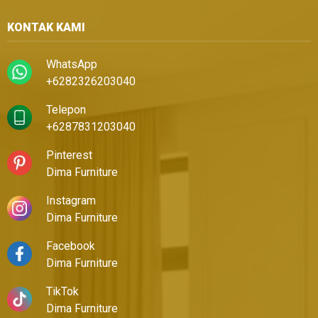
KONTAK KAMI
WhatsApp
+6282326203040
Telepon
+6287831203040
Pinterest
Dima Furniture
Instagram
Dima Furniture
Facebook
Dima Furniture
TikTok
Dima Furniture