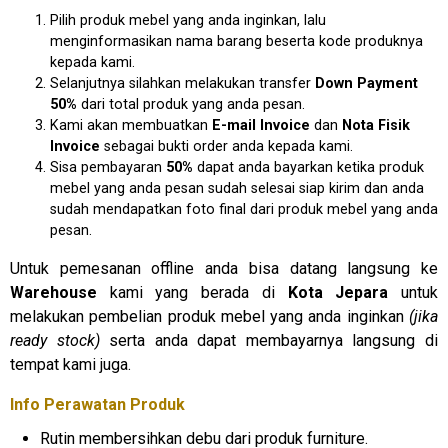
Pilih produk mebel yang anda inginkan, lalu
menginformasikan nama barang beserta kode produknya
kepada kami.
Selanjutnya silahkan melakukan transfer
Down Payment
50%
dari total produk yang anda pesan.
Kami akan membuatkan
E-mail Invoice
dan
Nota Fisik
Invoice
sebagai bukti order anda kepada kami.
Sisa pembayaran
50%
dapat anda bayarkan ketika produk
mebel yang anda pesan sudah selesai siap kirim dan anda
sudah mendapatkan foto final dari produk mebel yang anda
pesan.
Untuk pemesanan offline anda bisa datang langsung ke
Warehouse
kami yang berada di
Kota Jepara
untuk
melakukan pembelian produk mebel yang anda inginkan
(jika
ready stock)
serta anda dapat membayarnya langsung di
tempat kami juga.
Info Perawatan Produk
Rutin membersihkan debu dari produk furniture.