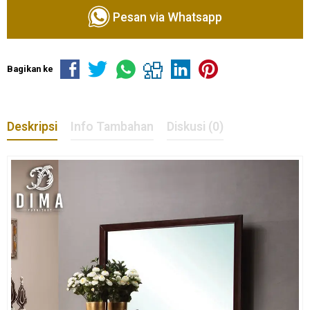
Pesan via Whatsapp
Bagikan ke
Deskripsi
Info Tambahan
Diskusi (0)