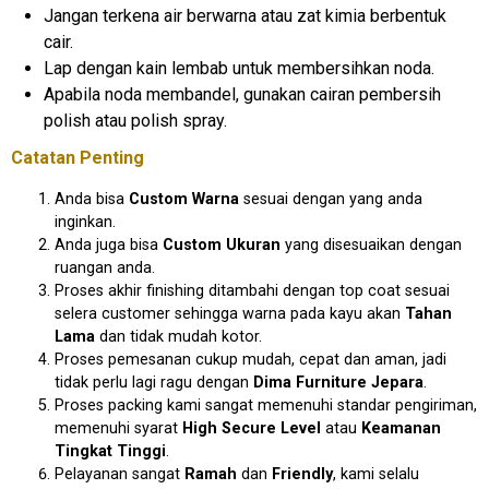
Jangan terkena air berwarna atau zat kimia berbentuk
cair.
Lap dengan kain lembab untuk membersihkan noda.
Apabila noda membandel, gunakan cairan pembersih
polish atau polish spray.
Catatan Penting
Anda bisa
Custom Warna
sesuai dengan yang anda
inginkan.
Anda juga bisa
Custom Ukuran
yang disesuaikan dengan
ruangan anda.
Proses akhir finishing ditambahi dengan top coat sesuai
selera customer sehingga warna pada kayu akan
Tahan
Lama
dan tidak mudah kotor.
Proses pemesanan cukup mudah, cepat dan aman, jadi
tidak perlu lagi ragu dengan
Dima Furniture Jepara
.
Proses packing kami sangat memenuhi standar pengiriman,
memenuhi syarat
High Secure Level
atau
Keamanan
Tingkat Tinggi
.
Pelayanan sangat
Ramah
dan
Friendly
, kami selalu