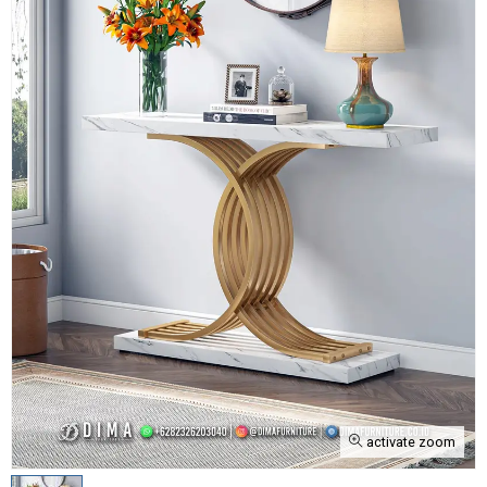
activate zoom