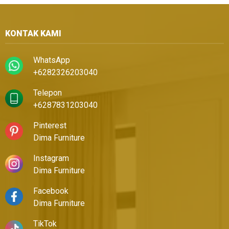
KONTAK KAMI
WhatsApp
+6282326203040
Telepon
+6287831203040
Pinterest
Dima Furniture
Instagram
Dima Furniture
Facebook
Dima Furniture
TikTok