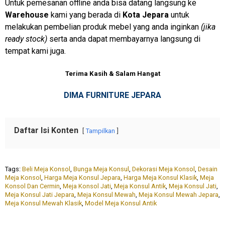
Untuk pemesanan offline anda bisa datang langsung ke
Warehouse
kami yang berada di
Kota Jepara
untuk
melakukan pembelian produk mebel yang anda inginkan
(jika
ready stock)
serta anda dapat membayarnya langsung di
tempat kami juga.
Terima Kasih & Salam Hangat
DIMA FURNITURE JEPARA
Daftar Isi Konten
Tampilkan
Tags:
Beli Meja Konsol
,
Bunga Meja Konsul
,
Dekorasi Meja Konsol
,
Desain
Meja Konsol
,
Harga Meja Konsul Jepara
,
Harga Meja Konsul Klasik
,
Meja
Konsol Dan Cermin
,
Meja Konsol Jati
,
Meja Konsul Antik
,
Meja Konsul Jati
,
Meja Konsul Jati Jepara
,
Meja Konsul Mewah
,
Meja Konsul Mewah Jepara
,
Meja Konsul Mewah Klasik
,
Model Meja Konsul Antik