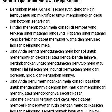
Berikut Tips Untuk Merawat Meja Konsol :
Bersihkan
Meja Konsol
secara rutin dengan kain
lembut atau lap mikrofiber untuk menghilangkan debu
dan kotoran sehari-hari.
Hindari menempatkan meja konsol di tempat yang
terkena sinar matahari langsung. Paparan sinar matahari
yang berlebihan dapat memudar warna dan merusak
lapisan pelindung meja.
Jika Anda sering menggunakan meja konsol untuk
menempatkan dekorasi atau benda-benda lainnya,
pertimbangkan untuk menggunakan penutup meja atau
runner. Hal ini akan melindungi permukaan meja dari
goresan, noda, dan kerusakan lainnya.
Jika Anda perlu memindahkan meja konsol, pastikan
untuk mengangkatnya dengan hati-hati dan menghindari
menarik atau mendorongnya secara kasar.
Jika meja konsol terbuat dari kayu, Anda dapat
memberikan perawatan rutin dengan mengaplikasikan
lapisan pelindung seperti minyak kayu atau lilin kayu.