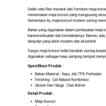
Salah satu fitur menarik dari furniture meja ko
menemukan meja konsol yang mengusung desain
Sementara itu, meja konsol modern sering memi
Bahan yang digunakan dalam pembuatan meja kons
karena kekuatan dan keindahannya. Namun, ada j
tampilan yang lebih modern dan eksentrik.
Fungsi meja konsol telah berubah seiring berja
digunakan sebagai meja samping tempat menyim
Spesifikasi Produk :
Bahan Material : Kayu Jati TPK Perhutani
Finishing : Cat Natural Kombinasi
Ukuran Dan Harga : Chat Admin
Detail Produk :
Meja Konsol