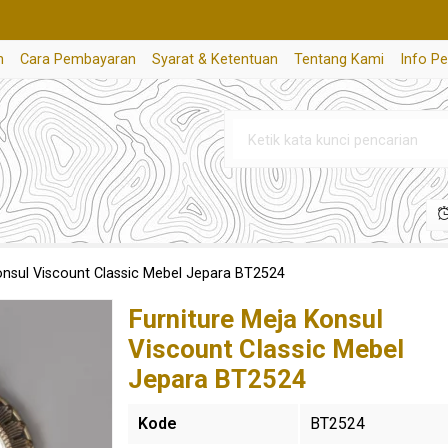
n
Cara Pembayaran
Syarat & Ketentuan
Tentang Kami
Info P
onsul Viscount Classic Mebel Jepara BT2524
Furniture Meja Konsul
Viscount Classic Mebel
Jepara BT2524
Kode
BT2524