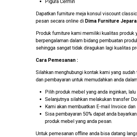
Pigura Cermin
Dapatkan furniture meja konsul viscount classi
pesan secara online di
Dima Furniture Jepara
Produk furniture kami memiliki kualitas produk y
berpengalaman dalam bidang pembuatan produk f
sehingga sangat tidak diragukan lagi kualitas pr
Cara Pemesanan :
Silahkan menghubungi kontak kami yang sudah 
dan pembayaran untuk memudahkan anda dalam 
Pilih produk mebel yang anda inginkan, la
Selanjutnya silahkan melakukan transfer D
Kami akan membuatkan E-mail Invoice dan N
Sisa pembayaran 50% dapat anda bayarkan k
produk mebel yang anda pesan.
Untuk pemesanan offline anda bisa datang lan