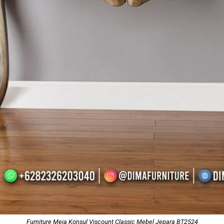
Furniture Meja Konsul
Viscount Classic Mebel Jepara BT2524