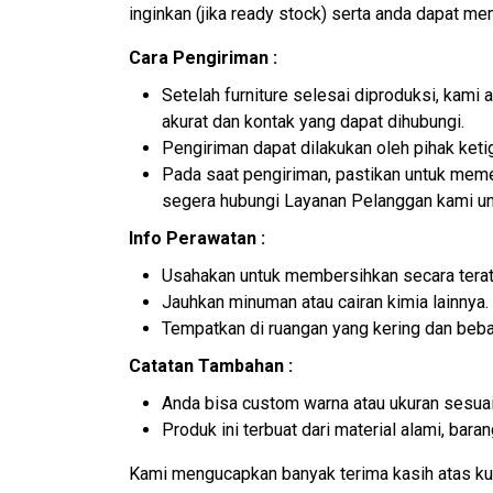
inginkan (jika ready stock) serta anda dapat m
Cara Pengiriman :
Setelah furniture selesai diproduksi, kam
akurat dan kontak yang dapat dihubungi.
Pengiriman dapat dilakukan oleh pihak ket
Pada saat pengiriman, pastikan untuk memer
segera hubungi Layanan Pelanggan kami un
Info Perawatan :
Usahakan untuk membersihkan secara terat
Jauhkan minuman atau cairan kimia lainnya.
Tempatkan di ruangan yang kering dan beb
Catatan Tambahan :
Anda bisa custom warna atau ukuran sesuai
Produk ini terbuat dari material alami, ba
Kami mengucapkan banyak terima kasih atas ku