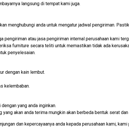
embayarnya langsung di tempat kami juga.
i akan menghubungi anda untuk mengatur jadwal pengiriman. Past
iga pengiriman atau jasa pengiriman internal perusahaan kami t
iksa furniture secara teliti untuk memastikan tidak ada kerusaka
tuk penyelesaian.
ur dengan kain lembut.
as kelembaban.
 dengan yang anda inginkan.
rang yang akan anda terima mungkin akan berbeda bentuk serat dan
njungan dan kepercayaanya anda kepada perusahaan kami, kami 