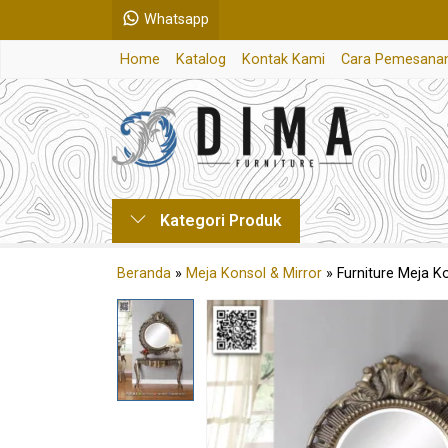
Whatsapp
Home
Katalog
Kontak Kami
Cara Pemesana
Kategori Produk
Beranda
»
Meja Konsol & Mirror
»
Furniture Meja K