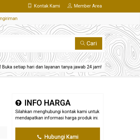
Kontak Kami
Member Area
engiriman
Cari
Buka setiap hari dan layanan tanya jawab 24 jam!
INFO HARGA
Silahkan menghubungi kontak kami untuk
mendapatkan informasi harga produk ini.
Hubungi Kami