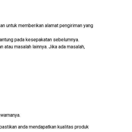
ikan untuk memberikan alamat pengiriman yang
ergantung pada kesepakatan sebelumnya.
n atau masalah lainnya. Jika ada masalah,
 warnanya.
pastikan anda mendapatkan kualitas produk