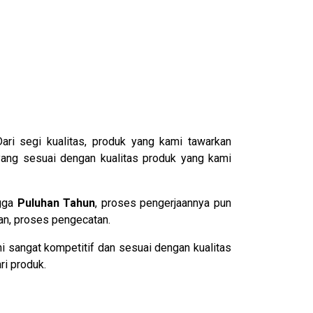
Dari segi kualitas, produk yang kami tawarkan
yang sesuai dengan kualitas produk yang kami
ngga
Puluhan Tahun
, proses pengerjaannya pun
ran, proses pengecatan.
i sangat kompetitif dan sesuai dengan kualitas
ri produk.