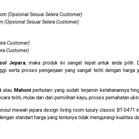
0 cm
(Opsional Sesuai Selera Customer)
cm
(Opsional Sesuai Selera Customer)
lera Customer)
era Customer)
sol Jepara
, maka produk ini sangat tepat untuk anda pilih. 
ggi serta proses pengerjaan yang sangat teliti dengan harga 
i
atau
Mahoni
perhutani yang sudah terjamin ketahanannya hi
ara teliti, mulai dari dari pemilihan kayu, proses pemahatan uki
nsul mewah jepara design living room luxury classic BT-0471 in
gan standart harga yang tentunya tidak mengurangi kualitas da