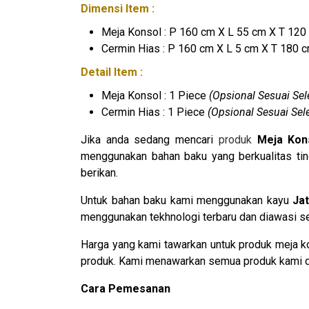
Dimensi Item :
Meja Konsol : P 160 cm X L 55 cm X T 12
Cermin Hias : P 160 cm X L 5 cm X T 180 
Detail Item :
Meja Konsol : 1 Piece
(Opsional Sesuai Se
Cermin Hias : 1 Piece
(Opsional Sesuai Sel
Jika anda sedang mencari
produk
Meja Kon
menggunakan bahan baku yang berkualitas tin
berikan.
Untuk bahan baku kami menggunakan kayu
Jat
menggunakan tekhnologi terbaru dan diawasi sec
Harga yang kami tawarkan untuk produk meja ko
produk. Kami menawarkan semua produk kami den
Cara Pemesanan