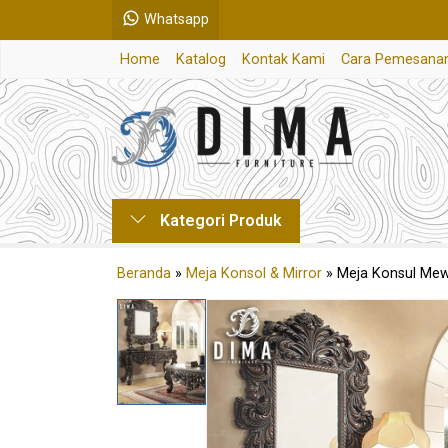
Whatsapp
Home
Katalog
Kontak Kami
Cara Pemesana
Kategori Produk
Beranda
»
Meja Konsol & Mirror
»
Meja Konsul Mew