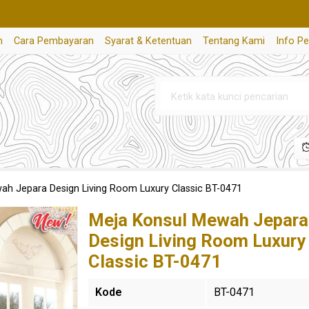
n
Cara Pembayaran
Syarat & Ketentuan
Tentang Kami
Info P
ah Jepara Design Living Room Luxury Classic BT-0471
Meja Konsul Mewah Jepara
Design Living Room Luxury
Classic BT-0471
Kode
BT-0471