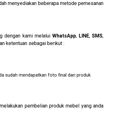
i sudah menyediakan beberapa metode pemesanan
ng dengan kami melalui
WhatsApp
,
LINE
,
SMS
,
n ketentuan sebagai berikut :
da sudah mendapatkan foto final dari produk
melakukan pembelian produk mebel yang anda