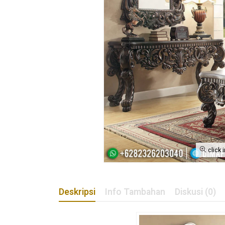
click 
Deskripsi
Info Tambahan
Diskusi (0)