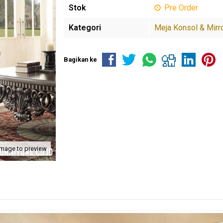
Stok
Pre Order
Kategori
Meja Konsol & Mirr
Bagikan ke
image to preview