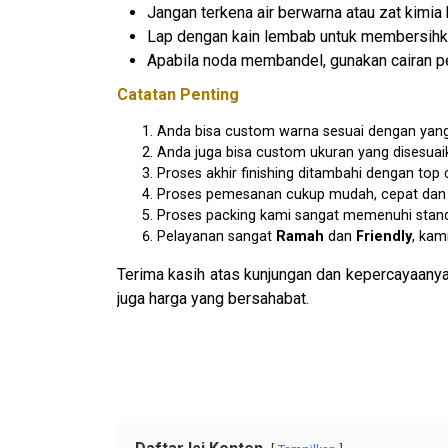
Jangan terkena air berwarna atau zat kimia 
Lap dengan kain lembab untuk membersihk
Apabila noda membandel, gunakan cairan pe
Catatan Penting
Anda bisa custom warna sesuai dengan yang
Anda juga bisa custom ukuran yang disesua
Proses akhir finishing ditambahi dengan to
Proses pemesanan cukup mudah, cepat dan am
Proses packing kami sangat memenuhi stan
Pelayanan sangat
Ramah
dan
Friendly
, kam
Terima kasih atas kunjungan dan kepercayaanya
juga harga yang bersahabat.