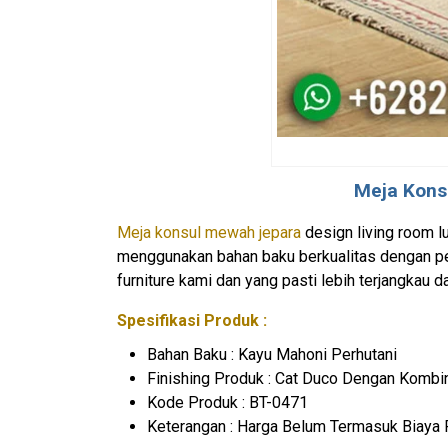
Meja Kons
Meja konsul mewah jepara
design living room l
menggunakan bahan baku berkualitas dengan pen
furniture kami dan yang pasti lebih terjangkau da
Spesifikasi Produk :
Bahan Baku : Kayu Mahoni Perhutani
Finishing Produk : Cat Duco Dengan Kombi
Kode Produk : BT-0471
Keterangan : Harga Belum Termasuk Biaya 