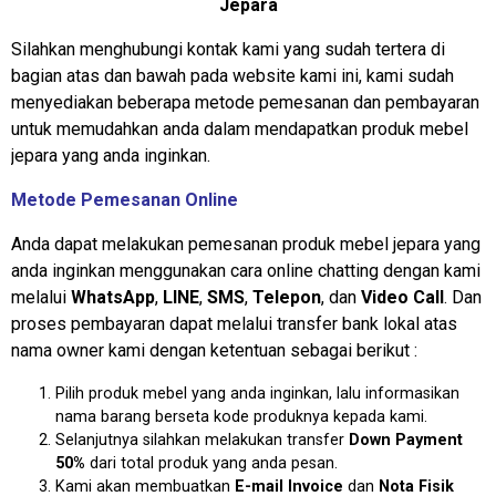
Jepara
Silahkan menghubungi kontak kami yang sudah tertera di
bagian atas dan bawah pada website kami ini, kami sudah
menyediakan beberapa metode pemesanan dan pembayaran
untuk memudahkan anda dalam mendapatkan produk mebel
jepara yang anda inginkan.
Metode Pemesanan Online
Anda dapat melakukan pemesanan produk mebel jepara yang
anda inginkan menggunakan cara online chatting dengan kami
melalui
WhatsApp
,
LINE
,
SMS
,
Telepon
, dan
Video Call
. Dan
proses pembayaran dapat melalui transfer bank lokal atas
nama owner kami dengan ketentuan sebagai berikut :
Pilih produk mebel yang anda inginkan, lalu informasikan
nama barang berseta kode produknya kepada kami.
Selanjutnya silahkan melakukan transfer
Down Payment
50%
dari total produk yang anda pesan.
Kami akan membuatkan
E-mail Invoice
dan
Nota Fisik