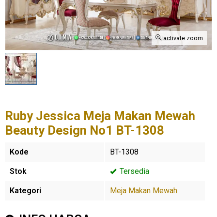
activate zoom
Ruby Jessica Meja Makan Mewah
Beauty Design No1 BT-1308
Kode
BT-1308
Stok
Tersedia
Kategori
Meja Makan Mewah