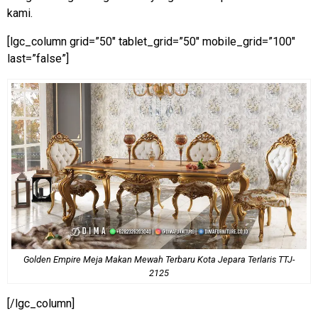
kami.
[lgc_column grid=”50″ tablet_grid=”50″ mobile_grid=”100″
last=”false”]
Golden Empire Meja Makan Mewah Terbaru Kota Jepara Terlaris TTJ-
2125
[/lgc_column]