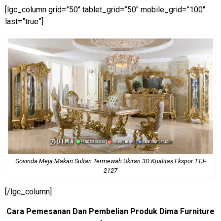
[lgc_column grid=”50″ tablet_grid=”50″ mobile_grid=”100″
last=”true”]
Govinda Meja Makan Sultan Termewah Ukiran 3D Kualitas Ekspor TTJ-
2127
[/lgc_column]
Cara Pemesanan Dan Pembelian Produk Dima Furniture