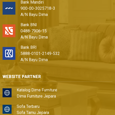
Bank Mandiri
900-00-3025718-3
A/N Bayu Dima
Bank BNI
0488-7906-15
A/N Bayu Dima
Bank BRI
5888-0101-2149-532
A/N Bayu Dima
WEBSITE PARTNER
Katalog Dima Furniture
Dima Furniture Jepara
Sofa Terbaru
Sofa Tamu Jepara