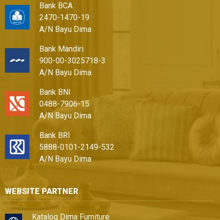
Bank BCA
2470-1470-19
A/N Bayu Dima
Bank Mandiri
900-00-3025718-3
A/N Bayu Dima
Bank BNI
0488-7906-15
A/N Bayu Dima
Bank BRI
5888-0101-2149-532
A/N Bayu Dima
WEBSITE PARTNER
Katalog Dima Furniture