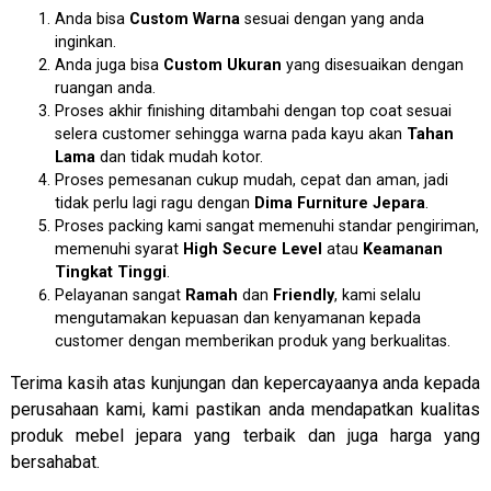
Anda bisa
Custom Warna
sesuai dengan yang anda
inginkan.
Anda juga bisa
Custom Ukuran
yang disesuaikan dengan
ruangan anda.
Proses akhir finishing ditambahi dengan top coat sesuai
selera customer sehingga warna pada kayu akan
Tahan
Lama
dan tidak mudah kotor.
Proses pemesanan cukup mudah, cepat dan aman, jadi
tidak perlu lagi ragu dengan
Dima Furniture Jepara
.
Proses packing kami sangat memenuhi standar pengiriman,
memenuhi syarat
High Secure Level
atau
Keamanan
Tingkat Tinggi
.
Pelayanan sangat
Ramah
dan
Friendly
, kami selalu
mengutamakan kepuasan dan kenyamanan kepada
customer dengan memberikan produk yang berkualitas.
Terima kasih atas kunjungan dan kepercayaanya anda kepada
perusahaan kami, kami pastikan anda mendapatkan kualitas
produk mebel jepara yang terbaik dan juga harga yang
bersahabat.