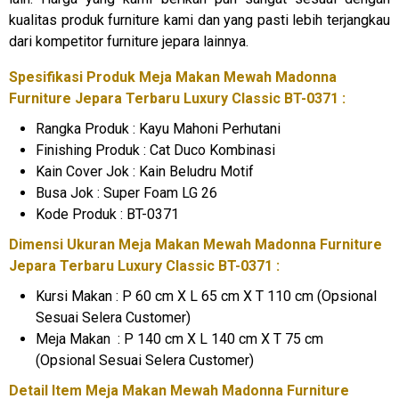
kualitas produk furniture kami dan yang pasti lebih terjangkau
dari kompetitor furniture jepara lainnya.
Spesifikasi Produk Meja Makan Mewah Madonna
Furniture Jepara
Terbaru Luxury Classic BT-0371 :
Rangka Produk : Kayu Mahoni Perhutani
Finishing Produk : Cat Duco Kombinasi
Kain Cover Jok : Kain Beludru Motif
Busa Jok : Super Foam LG 26
Kode Produk : BT-0371
Dimensi Ukuran Meja Makan Mewah Madonna Furniture
Jepara Terbaru Luxury Classic BT-0371 :
Kursi Makan : P 60 cm X L 65 cm X T 110 cm (Opsional
Sesuai Selera Customer)
Meja Makan : P 140 cm X L 140 cm X T 75 cm
(Opsional Sesuai Selera Customer)
Detail Item
Meja Makan Mewah
Madonna Furniture