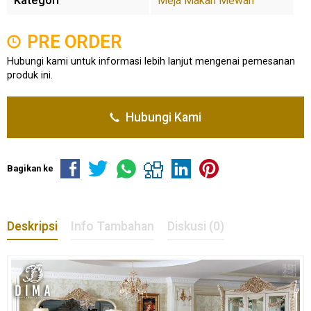
Kategori
Meja Makan Mewah
PRE ORDER
Hubungi kami untuk informasi lebih lanjut mengenai pemesanan
produk ini.
Hubungi Kami
Bagikan ke
Deskripsi
Info Tambahan
Diskusi (0)