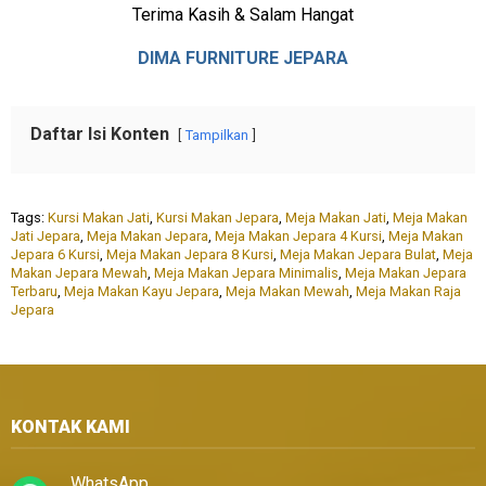
Terima Kasih & Salam Hangat
DIMA FURNITURE JEPARA
Daftar Isi Konten
Tampilkan
Tags:
Kursi Makan Jati
,
Kursi Makan Jepara
,
Meja Makan Jati
,
Meja Makan
Jati Jepara
,
Meja Makan Jepara
,
Meja Makan Jepara 4 Kursi
,
Meja Makan
Jepara 6 Kursi
,
Meja Makan Jepara 8 Kursi
,
Meja Makan Jepara Bulat
,
Meja
Makan Jepara Mewah
,
Meja Makan Jepara Minimalis
,
Meja Makan Jepara
Terbaru
,
Meja Makan Kayu Jepara
,
Meja Makan Mewah
,
Meja Makan Raja
Jepara
KONTAK KAMI
WhatsApp