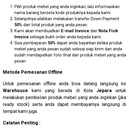
Pilih produk mebel yang anda inginkan, lalu informasikan
nama barang berseta kode produknya kepada kami.
Selanjutnya silahkan melakukan transfer Down Payment
50%
dari total produk yang anda pesan.
Kami akan membuatkan
E-mail Invoice
dan
Nota Fisik
Invoice
sebagai bukti order anda kepada kami.
Sisa pembayaran
50%
dapat anda bayarkan ketika produk
mebel yang anda pesan sudah selesai siap kirim dan anda
sudah mendapatkan foto final dari produk mebel yang anda
pesan.
Metode Pemesanan Offline
Untuk pemesanan offline anda bisa datang langsung ke
Warehouse
kami yang berada di Kota
Jepara
untuk
melakukan pembelian produk mebel yang anda inginkan (jika
ready stock) serta anda dapat membayarnya langsung di
tempat kami juga.
Catatan Penting :