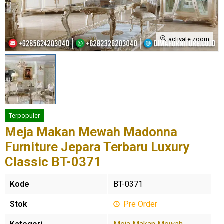
activate zoom
Terpopuler
Meja Makan Mewah Madonna
Furniture Jepara Terbaru Luxury
Classic BT-0371
Kode
BT-0371
Stok
Pre Order