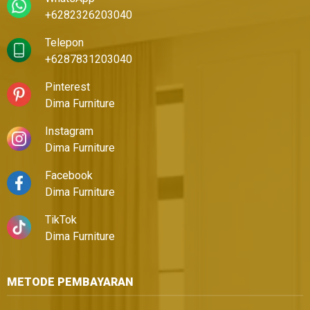
+6282326203040
Telepon
+6287831203040
Pinterest
Dima Furniture
Instagram
Dima Furniture
Facebook
Dima Furniture
TikTok
Dima Furniture
METODE PEMBAYARAN