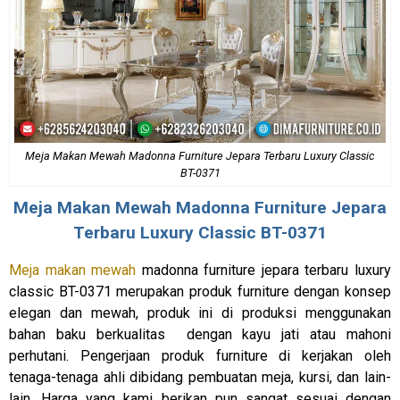
Meja Makan Mewah Madonna Furniture Jepara Terbaru Luxury Classic
BT-0371
Meja Makan Mewah
Madonna Furniture Jepara
Terbaru Luxury Classic BT-0371
Meja makan mewah
madonna furniture jepara terbaru luxury
classic BT-0371 merupakan produk furniture dengan konsep
elegan dan mewah, produk ini di produksi menggunakan
bahan baku berkualitas dengan kayu jati atau mahoni
perhutani. Pengerjaan produk furniture di kerjakan oleh
tenaga-tenaga ahli dibidang pembuatan meja, kursi, dan lain-
lain. Harga yang kami berikan pun sangat sesuai dengan