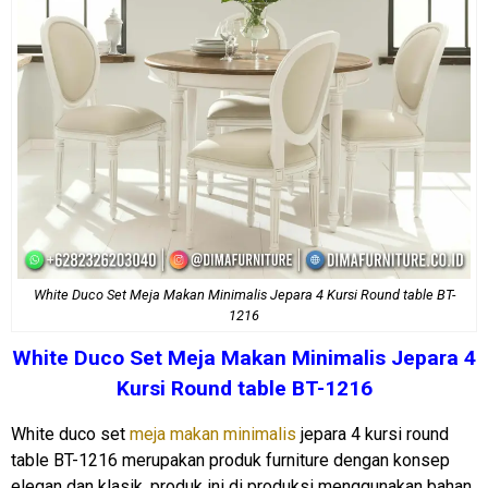
White Duco Set Meja Makan Minimalis Jepara 4 Kursi Round table BT-
1216
White Duco Set
Meja Makan Minimalis
Jepara 4
Kursi Round table BT-1216
White duco set
meja makan minimalis
jepara 4 kursi round
table BT-1216 merupakan produk furniture dengan konsep
elegan dan klasik, produk ini di produksi menggunakan bahan