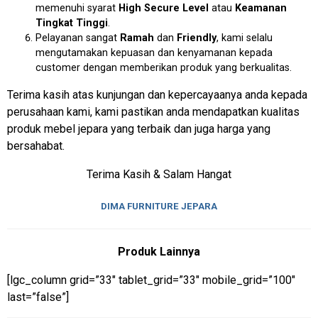
memenuhi syarat
High Secure Level
atau
Keamanan
Tingkat Tinggi
.
Pelayanan sangat
Ramah
dan
Friendly
, kami selalu
mengutamakan kepuasan dan kenyamanan kepada
customer dengan memberikan produk yang berkualitas.
Terima kasih atas kunjungan dan kepercayaanya anda kepada
perusahaan kami, kami pastikan anda mendapatkan kualitas
produk mebel jepara yang terbaik dan juga harga yang
bersahabat.
Terima Kasih & Salam Hangat
DIMA FURNITURE JEPARA
Produk Lainnya
[lgc_column grid=”33″ tablet_grid=”33″ mobile_grid=”100″
last=”false”]