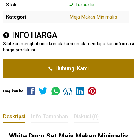
Stok
Tersedia
Kategori
Meja Makan Minimalis
INFO HARGA
Silahkan menghubungi kontak kami untuk mendapatkan informasi
harga produk ini.
Hubungi Kami
Bagikan ke
Deskripsi
Info Tambahan
Diskusi (0)
White Duco Set Meja Makan Minimalis