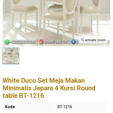
activate zoom
White Duco Set Meja Makan
Minimalis Jepara 4 Kursi Round
table BT-1216
Kode
BT-1216