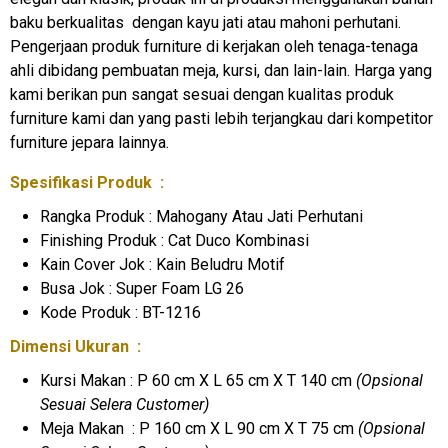
baku berkualitas dengan kayu jati atau mahoni perhutani.
Pengerjaan produk furniture di kerjakan oleh tenaga-tenaga
ahli dibidang pembuatan meja, kursi, dan lain-lain. Harga yang
kami berikan pun sangat sesuai dengan kualitas produk
furniture kami dan yang pasti lebih terjangkau dari kompetitor
furniture jepara lainnya.
Spesifikasi Produk :
Rangka Produk : Mahogany Atau Jati Perhutani
Finishing Produk : Cat Duco Kombinasi
Kain Cover Jok : Kain Beludru Motif
Busa Jok : Super Foam LG 26
Kode Produk : BT-1216
Dimensi Ukuran :
Kursi Makan : P 60 cm X L 65 cm X T 140 cm
(Opsional
Sesuai Selera Customer)
Meja Makan : P 160 cm X L 90 cm X T 75 cm
(Opsional