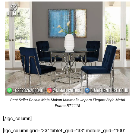
Best Seller Desain Meja Makan Minimalis Jepara Elegant Style Metal
Frame BT-1118
[/lgc_column]
[lgc_column grid=”33″ tablet_grid=”33″ mobile_grid=”100″