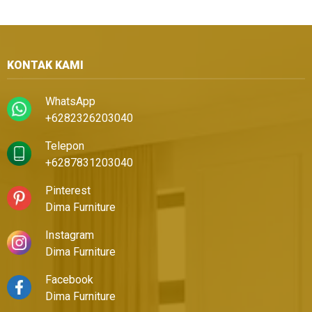
KONTAK KAMI
WhatsApp
+6282326203040
Telepon
+6287831203040
Pinterest
Dima Furniture
Instagram
Dima Furniture
Facebook
Dima Furniture