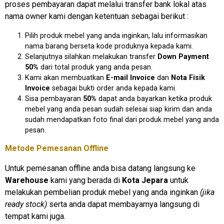
proses pembayaran dapat melalui transfer bank lokal atas
nama owner kami dengan ketentuan sebagai berikut :
Pilih produk mebel yang anda inginkan, lalu informasikan
nama barang berseta kode produknya kepada kami.
Selanjutnya silahkan melakukan transfer
Down Payment
50%
dari total produk yang anda pesan.
Kami akan membuatkan
E-mail Invoice
dan
Nota Fisik
Invoice
sebagai bukti order anda kepada kami.
Sisa pembayaran
50%
dapat anda bayarkan ketika produk
mebel yang anda pesan sudah selesai siap kirim dan anda
sudah mendapatkan foto final dari produk mebel yang anda
pesan.
Metode Pemesanan Offline
Untuk pemesanan offline anda bisa datang langsung ke
Warehouse
kami yang berada di
Kota Jepara
untuk
melakukan pembelian produk mebel yang anda inginkan
(jika
ready stock)
serta anda dapat membayarnya langsung di
tempat kami juga.