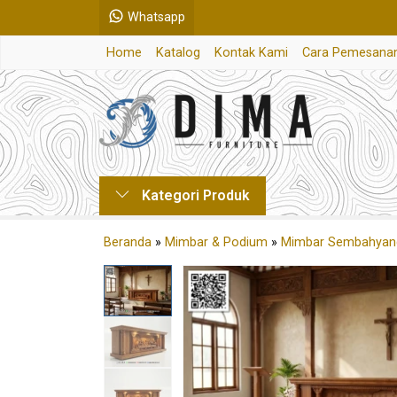
Whatsapp
Home
Katalog
Kontak Kami
Cara Pemesana
Kategori Produk
Beranda
»
Mimbar & Podium
»
Mimbar Sembahyan