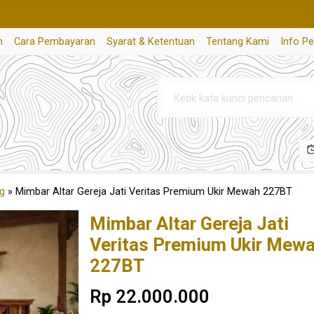
n
Cara Pembayaran
Syarat & Ketentuan
Tentang Kami
Info P
g
»
Mimbar Altar Gereja Jati Veritas Premium Ukir Mewah 227BT
Mimbar Altar Gereja Jati
Veritas Premium Ukir Mew
227BT
Rp 22.000.000