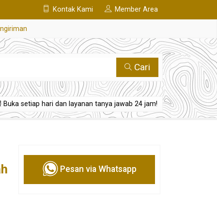
Kontak Kami
Member Area
engiriman
Cari
Buka setiap hari dan layanan tanya jawab 24 jam!
ah
Pesan via Whatsapp