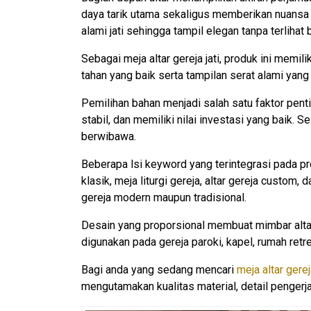
daya tarik utama sekaligus memberikan nuansa 
alami jati sehingga tampil elegan tanpa terlihat 
Sebagai meja altar gereja jati, produk ini memil
tahan yang baik serta tampilan serat alami yang
Pemilihan bahan menjadi salah satu faktor penti
stabil, dan memiliki nilai investasi yang baik.
berwibawa.
Beberapa lsi keyword yang terintegrasi pada produk
klasik, meja liturgi gereja, altar gereja custo
gereja modern maupun tradisional.
Desain yang proporsional membuat mimbar alta
digunakan pada gereja paroki, kapel, rumah ret
Bagi anda yang sedang mencari
meja altar gereja
mengutamakan kualitas material, detail pengerj