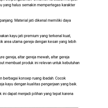
kayu yang halus semakin mempertegas karakter
anjang. Material jati dikenal memiliki daya
nakan kayu jati premium yang terkenal kuat,
ntik area utama gereja dengan kesan yang lebih
ure gereja, altar gereja mewah, altar gereja
sebut membuat produk ini relevan untuk kebutuhan
an berbagai konsep ruang ibadah. Cocok
eja kayu dengan kualitas pengerjaan yang baik.
uk ini dapat menjadi pilihan yang tepat karena