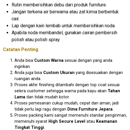
Rutin membersihkan debu dari produk furniture.
Jangan terkena air berwarna atau zat kimia berbentuk
cair.
Lap dengan kain lembab untuk membersihkan noda.
Apabila noda membandel, gunakan cairan pembersih
polish atau polish spray.
Catatan Penting
Anda bisa
Custom Warna
sesuai dengan yang anda
inginkan.
Anda juga bisa
Custom Ukuran
yang disesuaikan dengan
ruangan anda.
Proses akhir finishing ditambahi dengan top coat sesuai
selera customer sehingga warna pada kayu akan
Tahan
Lama
dan tidak mudah kotor.
Proses pemesanan cukup mudah, cepat dan aman, jadi
tidak perlu lagi ragu dengan
Dima Furniture Jepara
.
Proses packing kami sangat memenuhi standar pengiriman,
memenuhi syarat
High Secure Level
atau
Keamanan
Tingkat Tinggi
.