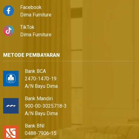
Facebook
Dima Furniture
TikTok
Dima Furniture
METODE PEMBAYARAN
Bank BCA
2470-1470-19
A/N Bayu Dima
Bank Mandiri
900-00-3025718-3
A/N Bayu Dima
Bank BNI
0488-7906-15