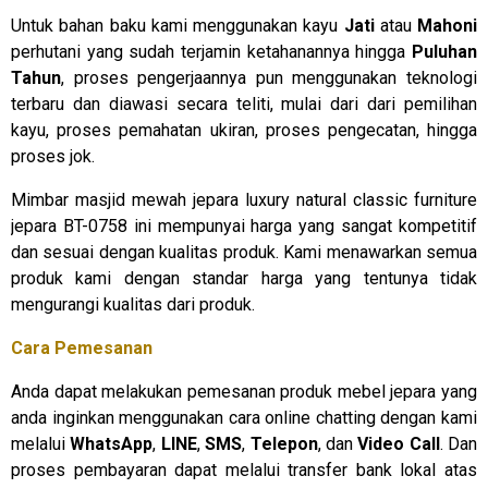
Untuk bahan baku kami menggunakan kayu
Jati
atau
Mahoni
perhutani yang sudah terjamin ketahanannya hingga
Puluhan
Tahun
, proses pengerjaannya pun menggunakan teknologi
terbaru dan diawasi secara teliti, mulai dari dari pemilihan
kayu, proses pemahatan ukiran, proses pengecatan, hingga
proses jok.
Mimbar masjid mewah jepara luxury natural classic furniture
jepara BT-0758 ini mempunyai harga yang sangat kompetitif
dan sesuai dengan kualitas produk. Kami menawarkan semua
produk kami dengan standar harga yang tentunya tidak
mengurangi kualitas dari produk.
Cara Pemesanan
Anda dapat melakukan pemesanan produk mebel jepara yang
anda inginkan menggunakan cara online chatting dengan kami
melalui
WhatsApp
,
LINE
,
SMS
,
Telepon
, dan
Video Call
. Dan
proses pembayaran dapat melalui transfer bank lokal atas