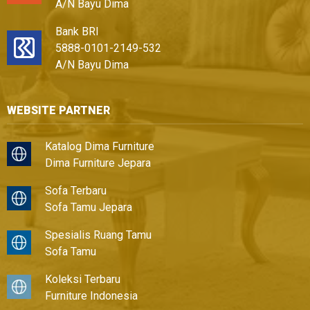
A/N Bayu Dima
Bank BRI
5888-0101-2149-532
A/N Bayu Dima
WEBSITE PARTNER
Katalog Dima Furniture
Dima Furniture Jepara
Sofa Terbaru
Sofa Tamu Jepara
Spesialis Ruang Tamu
Sofa Tamu
Koleksi Terbaru
Furniture Indonesia