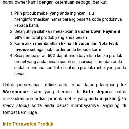
nama owner kami dengan ketentuan sebagai berikut:
Pilih produk mebel yang anda inginkan, lalu
menginformasikan nama barang beserta kode produknya
kepada kami.
Selanjutnya silahkan melakukan transfer
D
own Payment
50%
dari total produk yang anda pesan.
Kami akan membuatkan
E
-mail Invoice
dan
N
ota Fisik
Invoice
sebagai bukti order anda kepada kami.
Sisa pembayaran
50%
dapat anda bayarkan ketika produk
mebel yang anda pesan sudah selesai siap kirim dan anda
sudah mendapatkan foto final dari produk mebel yang anda
pesan.
Untuk pemesanan offline anda bisa datang langsung ke
Warehouse
kami yang berada di
Kota Jepara
untuk
melakukan pembelian produk mebel yang anda inginkan
(jika
ready stock)
serta anda dapat membayarnya langsung di
tempat kami juga.
Info Perawatan Produk