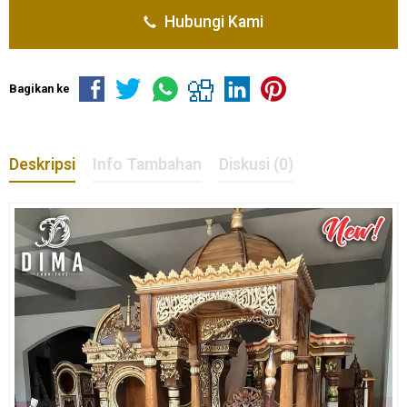
Hubungi Kami
Bagikan ke
Deskripsi
Info Tambahan
Diskusi (0)