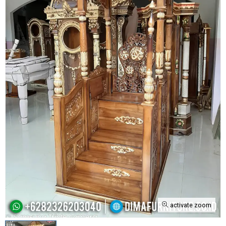
activate zoom