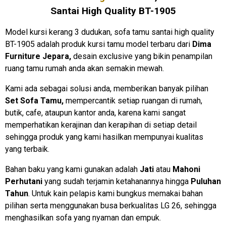
Santai High Quality BT-1905
Model kursi kerang 3 dudukan, sofa tamu santai high quality
BT-1905 adalah produk kursi tamu model terbaru dari
Dima
Furniture Jepara,
desain exclusive yang bikin penampilan
ruang tamu rumah anda akan semakin mewah.
Kami ada sebagai solusi anda, memberikan banyak pilihan
Set Sofa Tamu,
mempercantik setiap ruangan di rumah,
butik, cafe, ataupun kantor anda, karena kami sangat
memperhatikan kerajinan dan kerapihan di setiap detail
sehingga produk yang kami hasilkan mempunyai kualitas
yang terbaik.
Bahan baku yang kami gunakan adalah
Jati
atau
Mahoni
Perhutani
yang sudah terjamin ketahanannya hingga
Puluhan
Tahun
. Untuk kain pelapis kami bungkus memakai bahan
pilihan serta menggunakan busa berkualitas LG 26, sehingga
menghasilkan sofa yang nyaman dan empuk.