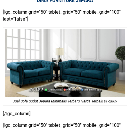
DIMA FURNITURE JEPARA
[lgc_column grid=”50″ tablet_grid=”50″ mobile_grid=”100″
last=”false”]
Jual Sofa Sudut Jepara Minimalis Terbaru Harga Terbaik DF-2869
[/lgc_column]
[lgc_column grid=”50″ tablet_grid=”50″ mobile_grid=”100″