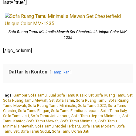
last=”true”]
Sofa Ruang Tamu Minimalis Mewah Set Chesterfield Unique Color MM-
1235
[/lgc_column]
Daftar Isi Konten
Tampilkan
Tags:
Gambar Sofa Tamu
,
Jual Sofa Tamu Klasik
,
Set Sofa Ruang Tamu
,
Set
Sofa Ruang Tamu Mewah
,
Set Sofa Tamu
,
Sofa Ruang Tamu
,
Sofa Ruang
Tamu Mewah
,
Sofa Ruang Tamu Minimalis
,
Sofa Tamu 2022
,
Sofa Tamu
Chester
,
Sofa Tamu Elegan
,
Sofa Tamu Furniture Jepara
,
Sofa Tamu Italy
,
Sofa Tamu Jati
,
Sofa Tamu Jati Jepara
,
Sofa Tamu Jepara Minimalis
,
Sofa
Tamu Kantor
,
Sofa Tamu Mewah
,
Sofa Tamu Minimalis
,
Sofa Tamu
Minimalis Mewah
,
Sofa Tamu Model Terbaru
,
Sofa Tamu Modern
,
Sofa
Tamu Set
,
Sofa Tamu Sudut
,
Sofa Tamu Ukiran Jati