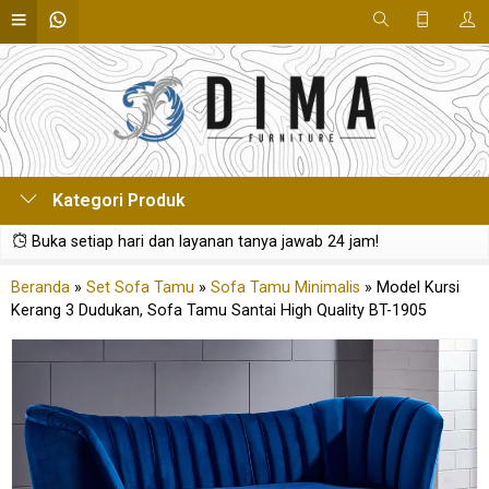
Kategori Produk
Buka setiap hari dan layanan tanya jawab 24 jam!
Beranda
»
Set Sofa Tamu
»
Sofa Tamu Minimalis
»
Model Kursi
Kerang 3 Dudukan, Sofa Tamu Santai High Quality BT-1905