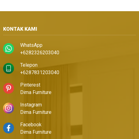
KONTAK KAMI
WhatsApp
+6282326203040
Telepon
+6287831203040
Pinterest
Dima Furniture
Instagram
Dima Furniture
Facebook
Dima Furniture