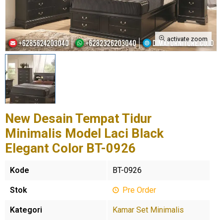
activate zoom
New Desain Tempat Tidur
Minimalis Model Laci Black
Elegant Color BT-0926
Kode
BT-0926
Stok
Pre Order
Kategori
Kamar Set Minimalis