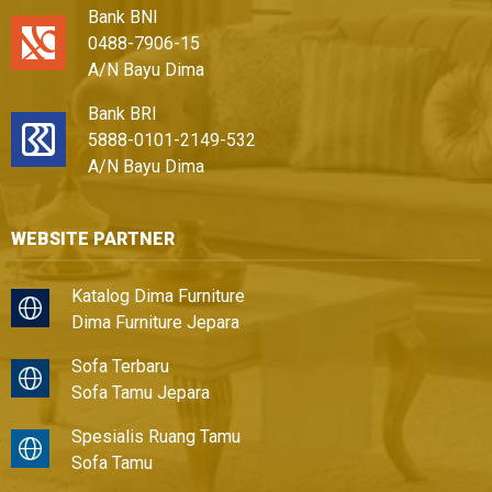
Bank BNI
0488-7906-15
A/N Bayu Dima
Bank BRI
5888-0101-2149-532
A/N Bayu Dima
WEBSITE PARTNER
Katalog Dima Furniture
Dima Furniture Jepara
Sofa Terbaru
Sofa Tamu Jepara
Spesialis Ruang Tamu
Sofa Tamu