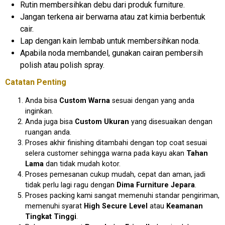
Rutin membersihkan debu dari produk furniture.
Jangan terkena air berwarna atau zat kimia berbentuk
cair.
Lap dengan kain lembab untuk membersihkan noda.
Apabila noda membandel, gunakan cairan pembersih
polish atau polish spray.
Catatan Penting
Anda bisa
Custom Warna
sesuai dengan yang anda
inginkan.
Anda juga bisa
Custom Ukuran
yang disesuaikan dengan
ruangan anda.
Proses akhir finishing ditambahi dengan top coat sesuai
selera customer sehingga warna pada kayu akan
Tahan
Lama
dan tidak mudah kotor.
Proses pemesanan cukup mudah, cepat dan aman, jadi
tidak perlu lagi ragu dengan
Dima Furniture Jepara
.
Proses packing kami sangat memenuhi standar pengiriman,
memenuhi syarat
High Secure Level
atau
Keamanan
Tingkat Tinggi
.