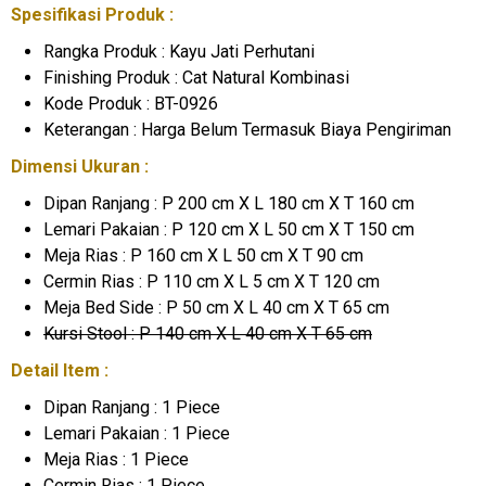
Spesifikasi Produk :
Rangka Produk : Kayu Jati Perhutani
Finishing Produk : Cat Natural Kombinasi
Kode Produk : BT-0926
Keterangan : Harga Belum Termasuk Biaya Pengiriman
Dimensi Ukuran :
Dipan Ranjang : P 200 cm X L 180 cm X T 160 cm
Lemari Pakaian : P 120 cm X L 50 cm X T 150 cm
Meja Rias : P 160 cm X L 50 cm X T 90 cm
Cermin Rias : P 110 cm X L 5 cm X T 120 cm
Meja Bed Side : P 50 cm X L 40 cm X T 65 cm
Kursi Stool : P 140 cm X L 40 cm X T 65 cm
Detail Item :
Dipan Ranjang : 1 Piece
Lemari Pakaian : 1 Piece
Meja Rias : 1 Piece
Cermin Rias : 1 Piece