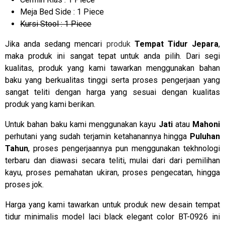
Meja Bed Side : 1 Piece
Kursi Stool : 1 Piece
Jika anda sedang mencari
produk
Tempat Tidur Jepara
,
maka produk ini sangat tepat untuk anda pilih. Dari segi
kualitas, produk yang kami tawarkan menggunakan bahan
baku yang berkualitas tinggi serta proses pengerjaan yang
sangat teliti dengan harga yang sesuai dengan kualitas
produk yang kami berikan.
Untuk bahan baku kami menggunakan kayu
Jati
atau
Mahoni
perhutani yang sudah terjamin ketahanannya hingga
Puluhan
Tahun
, proses pengerjaannya pun menggunakan tekhnologi
terbaru dan diawasi secara teliti, mulai dari dari pemilihan
kayu, proses pemahatan ukiran, proses pengecatan, hingga
proses jok.
Harga yang kami tawarkan untuk produk new desain tempat
tidur minimalis model laci black elegant color BT-0926 ini