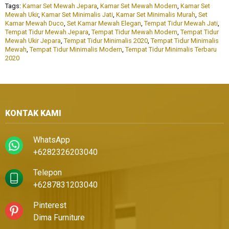
Tags:
Kamar Set Mewah Jepara
,
Kamar Set Mewah Modern
,
Kamar Set
Mewah Ukir
,
Kamar Set Minimalis Jati
,
Kamar Set Minimalis Murah
,
Set
Kamar Mewah Duco
,
Set Kamar Mewah Elegan
,
Tempat Tidur Mewah Jati
,
Tempat Tidur Mewah Jepara
,
Tempat Tidur Mewah Modern
,
Tempat Tidur
Mewah Ukir Jepara
,
Tempat Tidur Minimalis 2020
,
Tempat Tidur Minimalis
Mewah
,
Tempat Tidur Minimalis Modern
,
Tempat Tidur Minimalis Terbaru
2020
KONTAK KAMI
WhatsApp
+6282326203040
Telepon
+6287831203040
Pinterest
Dima Furniture