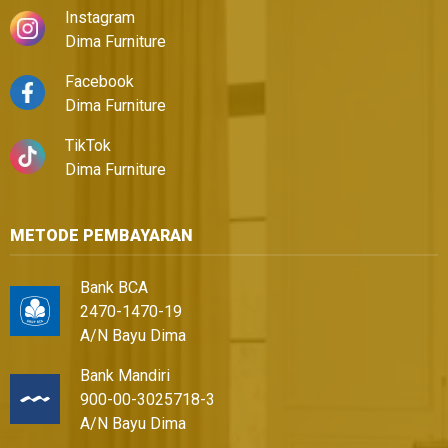
Instagram
Dima Furniture
Facebook
Dima Furniture
TikTok
Dima Furniture
METODE PEMBAYARAN
Bank BCA
2470-1470-19
A/N Bayu Dima
Bank Mandiri
900-00-3025718-3
A/N Bayu Dima