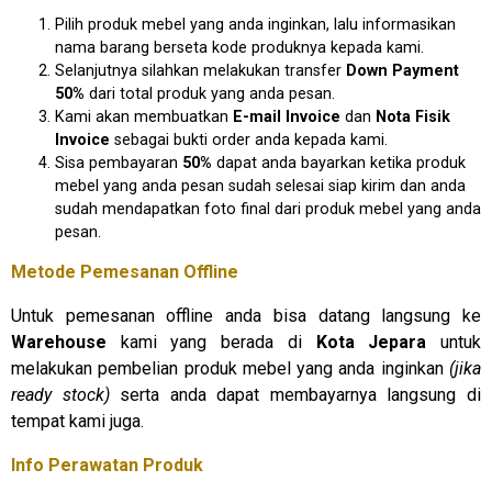
Pilih produk mebel yang anda inginkan, lalu informasikan
nama barang berseta kode produknya kepada kami.
Selanjutnya silahkan melakukan transfer
Down Payment
50%
dari total produk yang anda pesan.
Kami akan membuatkan
E-mail Invoice
dan
Nota Fisik
Invoice
sebagai bukti order anda kepada kami.
Sisa pembayaran
50%
dapat anda bayarkan ketika produk
mebel yang anda pesan sudah selesai siap kirim dan anda
sudah mendapatkan foto final dari produk mebel yang anda
pesan.
Metode Pemesanan Offline
Untuk pemesanan offline anda bisa datang langsung ke
Warehouse
kami yang berada di
Kota Jepara
untuk
melakukan pembelian produk mebel yang anda inginkan
(jika
ready stock)
serta anda dapat membayarnya langsung di
tempat kami juga.
Info Perawatan Produk