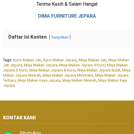
Terima Kasih & Salam Hangat
DIMA FURNITURE JEPARA
Daftar Isi Konten
Tampilkan
Tags:
Kursi Makan Jati
,
Kursi Makan Jepara
,
Meja Makan Jati
,
Meja Makan
Jati Jepara
,
Meja Makan Jepara
,
Meja Makan Jepara 4 Kursi
,
Meja Makan
Jepara 6 Kursi
,
Meja Makan Jepara 8 Kursi
,
Meja Makan Jepara Bulat
,
Meja
Makan Jepara Mewah
,
Meja Makan Jepara Minimalis
,
Meja Makan Jepara
Terbaru
,
Meja Makan Kayu Jepara
,
Meja Makan Mewah
,
Meja Makan Raja
Jepara
KONTAK KAMI
WhatsApp