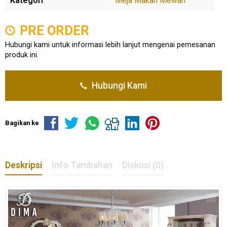
Kategori
Meja Makan Mewah
PRE ORDER
Hubungi kami untuk informasi lebih lanjut mengenai pemesanan
produk ini.
Hubungi Kami
Bagikan ke
Deskripsi
Info Tambahan
Diskusi (0)