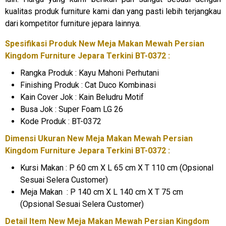
kualitas produk furniture kami dan yang pasti lebih terjangkau
dari kompetitor furniture jepara lainnya.
Spesifikasi Produk New Meja Makan Mewah Persian
Kingdom
Furniture Jepara
Terkini BT-0372 :
Rangka Produk : Kayu Mahoni Perhutani
Finishing Produk : Cat Duco Kombinasi
Kain Cover Jok : Kain Beludru Motif
Busa Jok : Super Foam LG 26
Kode Produk : BT-0372
Dimensi Ukuran New
Meja Makan Mewah
Persian
Kingdom Furniture Jepara Terkini BT-0372 :
Kursi Makan : P 60 cm X L 65 cm X T 110 cm (Opsional
Sesuai Selera Customer)
Meja Makan : P 140 cm X L 140 cm X T 75 cm
(Opsional Sesuai Selera Customer)
Detail Item New Meja Makan Mewah Persian Kingdom