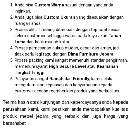
Anda bisa
Custom Warna
sesuai dengan yang anda
inginkan.
Anda juga bisa
Custom Ukuran
yang disesuaikan dengan
ruangan anda.
Proses akhir finishing ditambahi dengan top coat sesuai
selera customer sehingga warna pada kayu akan
Tahan
Lama
dan tidak mudah kotor.
Proses pemesanan cukup mudah, cepat dan aman, jadi
tidak perlu lagi ragu dengan
Dima Furniture Jepara
.
Proses packing kami sangat memenuhi standar pengiriman,
memenuhi syarat
High Secure Level
atau
Keamanan
Tingkat Tinggi
.
Pelayanan sangat
Ramah
dan
Friendly
, kami selalu
mengutamakan kepuasan dan kenyamanan kepada
customer dengan memberikan produk yang berkualitas.
Terima kasih atas kunjungan dan kepercayaanya anda kepada
perusahaan kami, kami pastikan anda mendapatkan kualitas
produk mebel jepara yang terbaik dan juga harga yang
bersahabat.