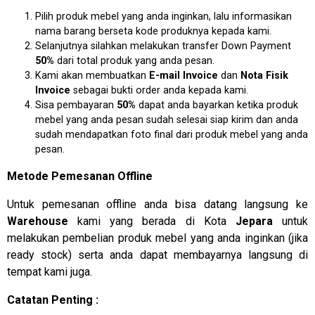
Pilih produk mebel yang anda inginkan, lalu informasikan
nama barang berseta kode produknya kepada kami.
Selanjutnya silahkan melakukan transfer Down Payment
50%
dari total produk yang anda pesan.
Kami akan membuatkan
E-mail Invoice
dan
Nota Fisik
Invoice
sebagai bukti order anda kepada kami.
Sisa pembayaran
50%
dapat anda bayarkan ketika produk
mebel yang anda pesan sudah selesai siap kirim dan anda
sudah mendapatkan foto final dari produk mebel yang anda
pesan.
Metode Pemesanan Offline
Untuk pemesanan offline anda bisa datang langsung ke
Warehouse
kami yang berada di Kota
Jepara
untuk
melakukan pembelian produk mebel yang anda inginkan (jika
ready stock) serta anda dapat membayarnya langsung di
tempat kami juga.
Catatan Penting :