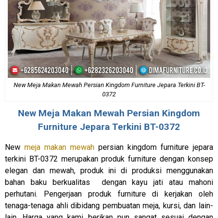
New Meja Makan Mewah Persian Kingdom Furniture Jepara Terkini BT-
0372
New
Meja Makan Mewah
Persian Kingdom
Furniture Jepara Terkini BT-0372
New
meja makan mewah
persian kingdom furniture jepara
terkini BT-0372 merupakan produk furniture dengan konsep
elegan dan mewah, produk ini di produksi menggunakan
bahan baku berkualitas dengan kayu jati atau mahoni
perhutani. Pengerjaan produk furniture di kerjakan oleh
tenaga-tenaga ahli dibidang pembuatan meja, kursi, dan lain-
lain. Harga yang kami berikan pun sangat sesuai dengan