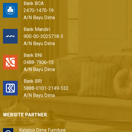
Bank BCA
2470-1470-19
A/N Bayu Dima
Bank Mandiri
900-00-3025718-3
A/N Bayu Dima
Bank BNI
0488-7906-15
A/N Bayu Dima
Bank BRI
5888-0101-2149-532
A/N Bayu Dima
WEBSITE PARTNER
Katalog Dima Furniture