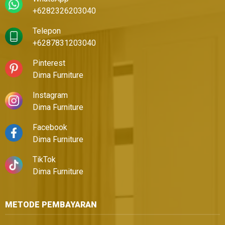
+6282326203040
Telepon
+6287831203040
Pinterest
Dima Furniture
Instagram
Dima Furniture
Facebook
Dima Furniture
TikTok
Dima Furniture
METODE PEMBAYARAN