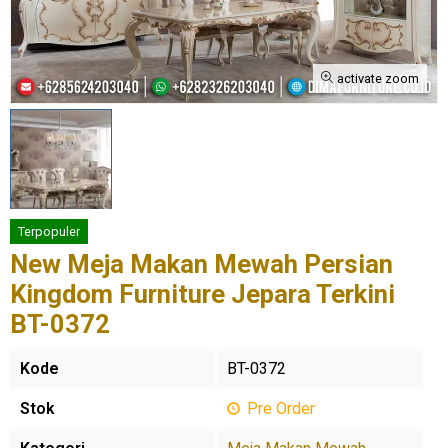
activate zoom
Terpopuler
New Meja Makan Mewah Persian
Kingdom Furniture Jepara Terkini
BT-0372
Kode
BT-0372
Stok
Pre Order