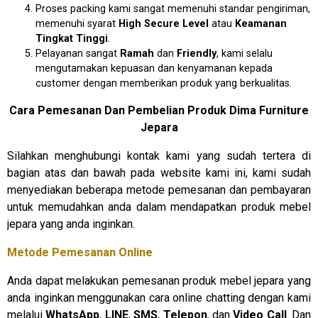
Proses packing kami sangat memenuhi standar pengiriman,
memenuhi syarat
High Secure Level
atau
Keamanan
Tingkat Tinggi
.
Pelayanan sangat
Ramah
dan
Friendly
, kami selalu
mengutamakan kepuasan dan kenyamanan kepada
customer dengan memberikan produk yang berkualitas.
Cara Pemesanan Dan Pembelian Produk Dima Furniture
Jepara
Silahkan menghubungi kontak kami yang sudah tertera di
bagian atas dan bawah pada website kami ini, kami sudah
menyediakan beberapa metode pemesanan dan pembayaran
untuk memudahkan anda dalam mendapatkan produk mebel
jepara yang anda inginkan.
Metode Pemesanan Online
Anda dapat melakukan pemesanan produk mebel jepara yang
anda inginkan menggunakan cara online chatting dengan kami
melalui
WhatsApp
,
LINE
,
SMS
,
Telepon
, dan
Video Call
. Dan