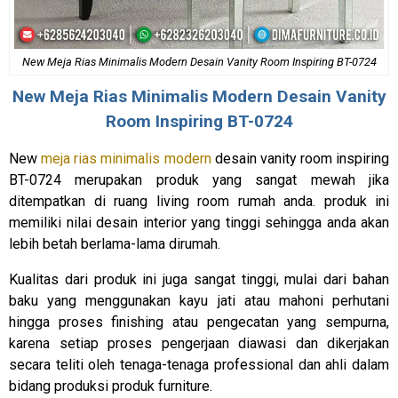
New Meja Rias Minimalis Modern Desain Vanity Room Inspiring BT-0724
New
Meja Rias Minimalis
Modern Desain Vanity
Room Inspiring BT-0724
New
meja rias minimalis modern
desain vanity room inspiring
BT-0724 merupakan produk yang sangat mewah jika
ditempatkan di ruang living room rumah anda. produk ini
memiliki nilai desain interior yang tinggi sehingga anda akan
lebih betah berlama-lama dirumah.
Kualitas dari produk ini juga sangat tinggi, mulai dari bahan
baku yang menggunakan kayu jati atau mahoni perhutani
hingga proses finishing atau pengecatan yang sempurna,
karena setiap proses pengerjaan diawasi dan dikerjakan
secara teliti oleh tenaga-tenaga professional dan ahli dalam
bidang produksi produk furniture.