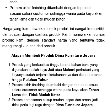
anda.
Proses akhir finishing ditambahi dengan top coat
sesuai selera customer sehingga warna pada kayu akan
tahan lama dan tidak mudah kotor.
Harga yang kami tawarkan untuk produk ini sangat kompetitif
dan sesuai dengan kualitas produk. Kami menawarkan semua
produk kami dengan standart harga yang tentunya tidak
mengurangi kualitas dari produk.
Alasan Membeli Produk Dima Furniture Jepara
Produk yang berkualitas tinggi, karena bahan baku yang
digunakan adalah kayu
Jati
atau
Mahoni
perhutani yang
kayunya sudah terjamin ketahanannya dan dapat bertahan
hingga
Puluhan Tahun
.
Proses akhir finishing ditambahi dengan top coat sesuai
selera customer sehingga warna pada kayu akan
Tahan
Lama
dan
Tidak Mudah Kotor
.
Proses pemesanan cukup mudah, cepat dan aman, jadi
tidak perlu lagi ragu dengan
Dima Furniture Jepara
.