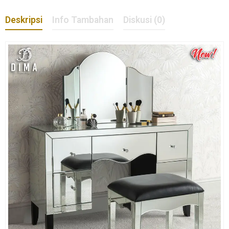
Deskripsi
Info Tambahan
Diskusi (0)