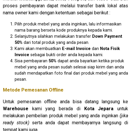
proses pembayaran dapat melalui transfer bank lokal atas
nama owner kami dengan ketentuan sebagai berikut :
Pilih produk mebel yang anda inginkan, lalu informasikan
nama barang berseta kode produknya kepada kami.
Selanjutnya silahkan melakukan transfer
Down Payment
50%
dari total produk yang anda pesan.
Kami akan membuatkan
E-mail Invoice
dan
Nota Fisik
Invoice
sebagai bukti order anda kepada kami.
Sisa pembayaran
50%
dapat anda bayarkan ketika produk
mebel yang anda pesan sudah selesai siap kirim dan anda
sudah mendapatkan foto final dari produk mebel yang anda
pesan.
Metode Pemesanan Offline
Untuk pemesanan offline anda bisa datang langsung ke
Warehouse
kami yang berada di
Kota Jepara
untuk
melakukan pembelian produk mebel yang anda inginkan
(jika
ready stock)
serta anda dapat membayarnya langsung di
tempat kami juga.