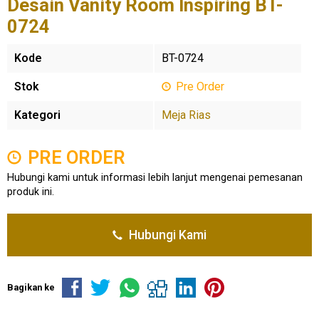
Desain Vanity Room Inspiring BT-
0724
Kode
BT-0724
Stok
Pre Order
Kategori
Meja Rias
PRE ORDER
Hubungi kami untuk informasi lebih lanjut mengenai pemesanan
produk ini.
Hubungi Kami
Bagikan ke