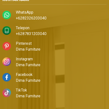
WhatsApp
+6282326203040
Telepon
+6287831203040
Pinterest
Dima Furniture
Instagram
Dima Furniture
Facebook
Dima Furniture
TikTok
Dima Furniture