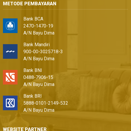
METODE PEMBAYARAN
Bank BCA
2470-1470-19
A/N Bayu Dima
Bank Mandiri
900-00-3025718-3
A/N Bayu Dima
Bank BNI
0488-7906-15
A/N Bayu Dima
Bank BRI
5888-0101-2149-532
A/N Bayu Dima
WEBSITE PARTNER