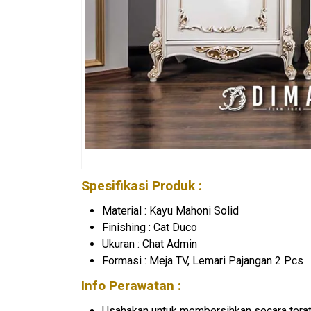
Spesifikasi Produk :
Material : Kayu Mahoni Solid
Finishing : Cat Duco
Ukuran : Chat Admin
Formasi : Meja TV, Lemari Pajangan 2 Pcs
Info Perawatan :
Usahakan untuk membersihkan secara terat