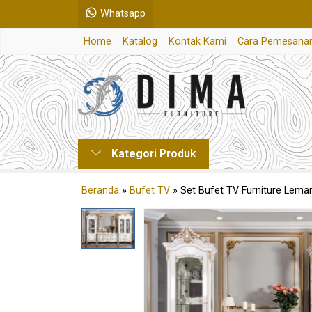
Whatsapp
Home
Katalog
Kontak Kami
Cara Pemesana
Kategori Produk
Beranda
»
Bufet TV
»
Set Bufet TV Furniture Lema