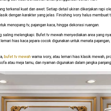
 yang terkenal kuat dan awet. Setiap detail ukiran dikerjakan rapi
sik dengan karakter yang jelas. Finishing ivory halus membuat ta
ntuk menopang tv, pajangan kaca, hingga dekorasi ruangan.
ng saling melengkapi. Bufet tv mewah menyediakan area yang nya
emari hias kaca jepara cocok digunakan untuk menata pajangan, ko
ra,
bufet tv mewah
warna ivory, atau lemari hias klasik mewah, pr
ofa atau meja tamu, dan nyaman digunakan dalam jangka panjang