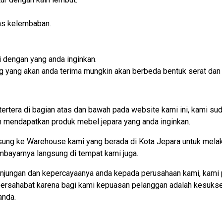
as kelembaban.
 dengan yang anda inginkan.
rang yang akan anda terima mungkin akan berbeda bentuk serat dan
tertera di bagian atas dan bawah pada website kami ini, kami
mendapatkan produk mebel jepara yang anda inginkan.
gsung ke Warehouse kami yang berada di Kota Jepara untuk mel
embayarnya langsung di tempat kami juga.
njungan dan kepercayaanya anda kepada perusahaan kami, kami 
 bersahabat karena bagi kami kepuasan pelanggan adalah kesuks
anda.