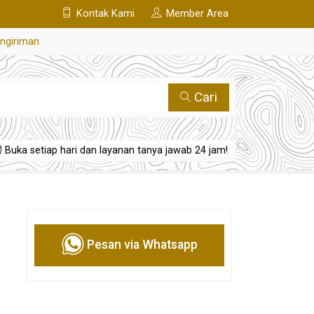
Kontak Kami
Member Area
engiriman
Cari
Buka setiap hari dan layanan tanya jawab 24 jam!
Pesan via Whatsapp