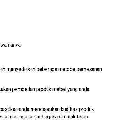
 warnanya.
 sudah menyediakan beberapa metode pemesanan
akukan pembelian produk mebel yang anda
pastikan anda mendapatkan kualitas produk
esan dan semangat bagi kami untuk terus