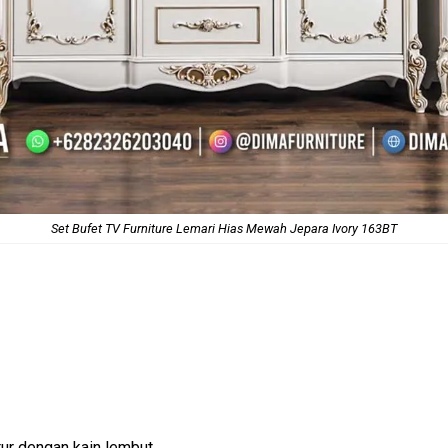
Set Bufet TV Furniture Lemari Hias Mewah Jepara Ivory 163BT
ur dengan kain lembut.