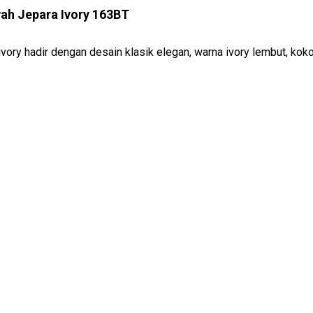
wah Jepara Ivory 163BT
ivory hadir dengan desain klasik elegan, warna ivory lembut, koko