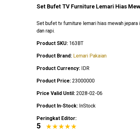
Set Bufet TV Furniture Lemari Hias Me
Set bufet tv furniture lemari hias mewah jepara 
dan rapi.
Product SKU:
163BT
Product Brand:
Lemari Pakaian
Product Currency:
IDR
Product Price:
23000000
Price Valid Until:
2028-02-06
Product In-Stock:
InStock
Peringkat Editor:
5