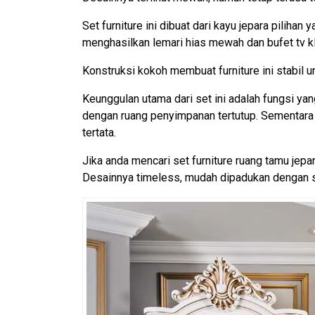
Set furniture ini dibuat dari kayu jepara pilihan
menghasilkan lemari hias mewah dan bufet tv kla
Konstruksi kokoh membuat furniture ini stabil u
Keunggulan utama dari set ini adalah fungsi ya
dengan ruang penyimpanan tertutup. Sementara l
tertata.
Jika anda mencari set furniture ruang tamu jepa
Desainnya timeless, mudah dipadukan dengan s