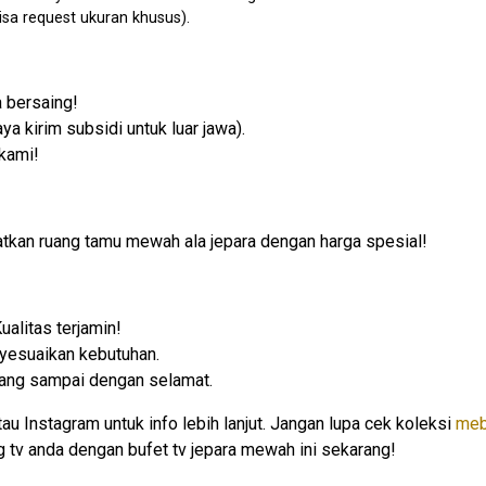
isa request ukuran khusus).
a bersaing!
ya kirim subsidi untuk luar jawa).
 kami!
tkan ruang tamu mewah ala jepara dengan harga spesial!
alitas terjamin!
nyesuaikan kebutuhan.
ang sampai dengan selamat.
 Instagram untuk info lebih lanjut. Jangan lupa cek koleksi
meb
g tv anda dengan bufet tv jepara mewah ini sekarang!