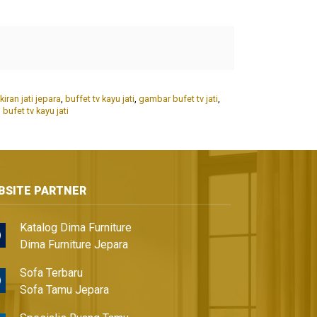
kiran jati jepara
,
buffet tv kayu jati
,
gambar bufet tv jati
,
bufet tv kayu jati
BSITE PARTNER
Katalog Dima Furniture
Dima Furniture Jepara
Sofa Terbaru
Sofa Tamu Jepara