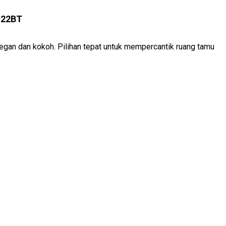
u 22BT
 elegan dan kokoh. Pilihan tepat untuk mempercantik ruang tamu