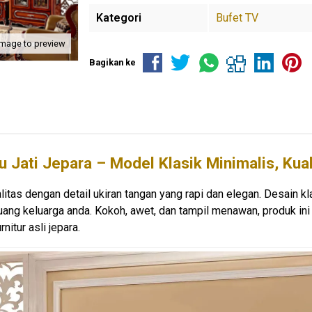
Kategori
Bufet TV
image to preview
Bagikan ke
u Jati Jepara – Model Klasik Minimalis, Kua
rkualitas dengan detail ukiran tangan yang rapi dan elegan. Desain k
ng keluarga anda. Kokoh, awet, dan tampil menawan, produk ini a
nitur asli jepara.