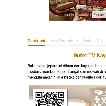
click 
Deskripsi
Info Tambahan
Diskusi (0)
Bufet TV Kay
Bufet tv jati jepara ini dibuat dari kayu jati be
modern, memberi kesan hangat dan mewah di rua
mengutamakan nilai estetika dan kualitas dari fur