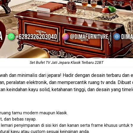
Set Bufet TV Jati Jepara Klasik Terbaru 22BT
h dan minimalis dari jepara! Hadir dengan desain terbaru dan e
 peralatan elektronik, dan mempercantik ruang tv anda. Dibuat ol
n keindahan kayu solid, ketahanan tinggi, dan desain yang timel
 ruang tamu modern maupun klasik.
t, dan bebas rayap.
lemari penyimpanan di sisi kiri dan kanan serta frame khusus untuk tv
atural kayu atau custom sesuai keinginan anda.