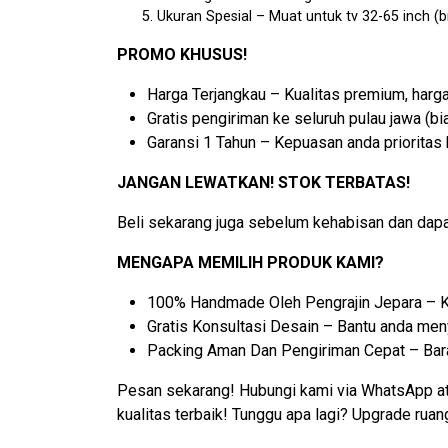
Ukuran Spesial – Muat untuk tv 32-65 inch (b
PROMO KHUSUS!
Harga Terjangkau – Kualitas premium, harg
Gratis pengiriman ke seluruh pulau jawa (bia
Garansi 1 Tahun – Kepuasan anda prioritas
JANGAN LEWATKAN! STOK TERBATAS!
Beli sekarang juga sebelum kehabisan dan dapa
MENGAPA MEMILIH PRODUK KAMI?
100% Handmade Oleh Pengrajin Jepara – Ku
Gratis Konsultasi Desain – Bantu anda me
Packing Aman Dan Pengiriman Cepat – Bar
Pesan sekarang! Hubungi kami via WhatsApp atau
kualitas terbaik! Tunggu apa lagi? Upgrade ruan