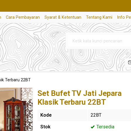
n
Cara Pembayaran
Syarat & Ketentuan
Tentang Kami
Info P
sik Terbaru 22BT
Set Bufet TV Jati Jepara
Klasik Terbaru 22BT
Kode
22BT
Stok
Tersedia