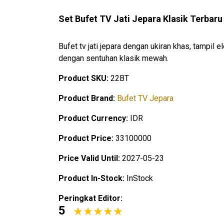
Set Bufet TV Jati Jepara Klasik Terbar
Bufet tv jati jepara dengan ukiran khas, tampil
dengan sentuhan klasik mewah.
Product SKU:
22BT
Product Brand:
Bufet TV Jepara
Product Currency:
IDR
Product Price:
33100000
Price Valid Until:
2027-05-23
Product In-Stock:
InStock
Peringkat Editor:
5