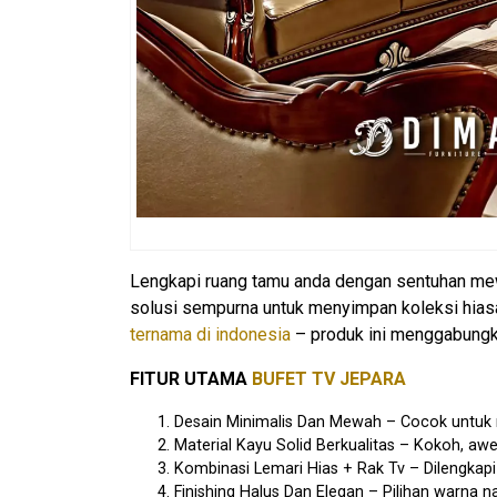
Lengkapi ruang tamu anda dengan sentuhan mewa
solusi sempurna untuk menyimpan koleksi hiasan,
ternama di indonesia
– produk ini menggabungka
FITUR UTAMA
BUFET TV JEPARA
Desain Minimalis Dan Mewah – Cocok untuk
Material Kayu Solid Berkualitas – Kokoh, awe
Kombinasi Lemari Hias + Rak Tv – Dilengkapi 
Finishing Halus Dan Elegan – Pilihan warna n