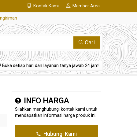
Kontak Kami
Member Area
engiriman
Cari
Buka setiap hari dan layanan tanya jawab 24 jam!
INFO HARGA
Silahkan menghubungi kontak kami untuk
mendapatkan informasi harga produk ini.
Hubungi Kami