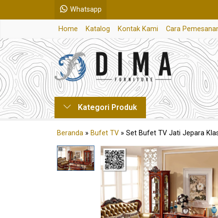
Whatsapp
Home
Katalog
Kontak Kami
Cara Pemesana
Kategori Produk
Beranda
»
Bufet TV
»
Set Bufet TV Jati Jepara Kla