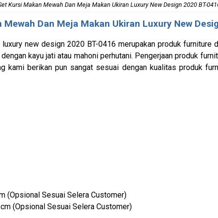
Set Kursi Makan Mewah Dan Meja Makan Ukiran Luxury New Design 2020 BT-041
n Mewah
Dan Meja Makan Ukiran Luxury New Desi
n
luxury new design 2020 BT-0416 merupakan produk furniture d
ngan kayu jati atau mahoni perhutani. Pengerjaan produk furnitu
ang kami berikan pun sangat sesuai dengan kualitas produk furni
cm (Opsional Sesuai Selera Customer)
 cm (Opsional Sesuai Selera Customer)