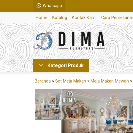
Whatsapp
Home
Katalog
Kontak Kami
Cara Pemesana
Kategori Produk
Beranda
»
Set Meja Makan
»
Meja Makan Mewah