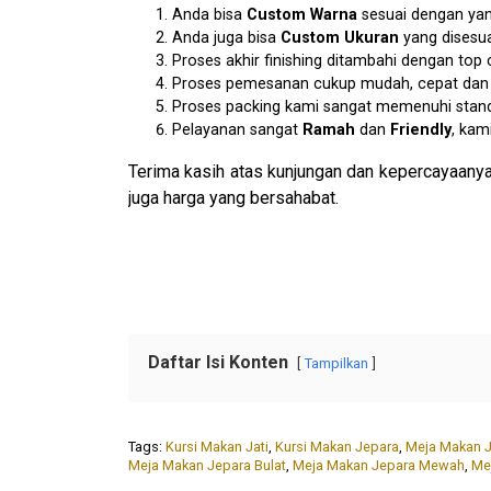
Anda bisa
Custom Warna
sesuai dengan yan
Anda juga bisa
Custom Ukuran
yang disesu
Proses akhir finishing ditambahi dengan to
Proses pemesanan cukup mudah, cepat dan am
Proses packing kami sangat memenuhi stan
Pelayanan sangat
Ramah
dan
Friendly
, kam
Terima kasih atas kunjungan dan kepercayaanya
juga harga yang bersahabat.
Daftar Isi Konten
Tampilkan
Tags:
Kursi Makan Jati
,
Kursi Makan Jepara
,
Meja Makan J
Meja Makan Jepara Bulat
,
Meja Makan Jepara Mewah
,
Me