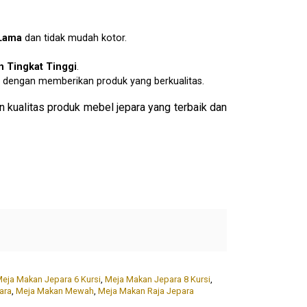
Lama
dan tidak mudah kotor.
 Tingkat Tinggi
.
dengan memberikan produk yang berkualitas.
 kualitas produk mebel jepara yang terbaik dan
eja Makan Jepara 6 Kursi
,
Meja Makan Jepara 8 Kursi
,
ara
,
Meja Makan Mewah
,
Meja Makan Raja Jepara