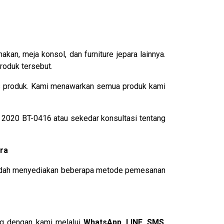
kan, meja konsol, dan furniture jepara lainnya.
roduk tersebut.
tas produk. Kami menawarkan semua produk kami
2020 BT-0416 atau sekedar konsultasi tentang
ra
i sudah menyediakan beberapa metode pemesanan
ng dengan kami melalui
WhatsApp
,
LINE
,
SMS
,