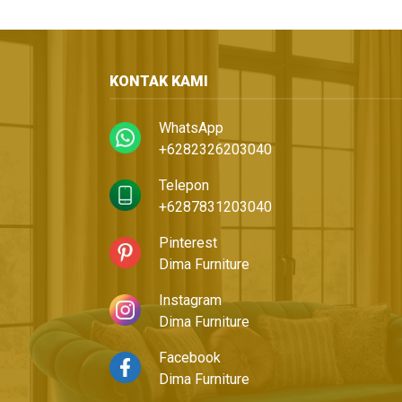
KONTAK KAMI
WhatsApp
+6282326203040
Telepon
+6287831203040
Pinterest
Dima Furniture
Instagram
Dima Furniture
Facebook
Dima Furniture