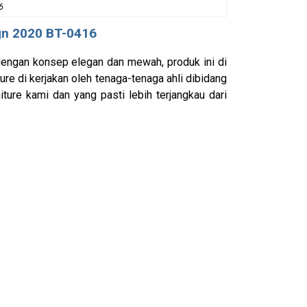
6
gn 2020 BT-0416
engan konsep elegan dan mewah, produk ini di
re di kerjakan oleh tenaga-tenaga ahli dibidang
ture kami dan yang pasti lebih terjangkau dari