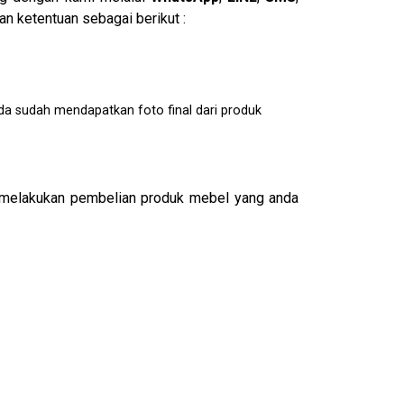
n ketentuan sebagai berikut :
da sudah mendapatkan foto final dari produk
melakukan pembelian produk mebel yang anda