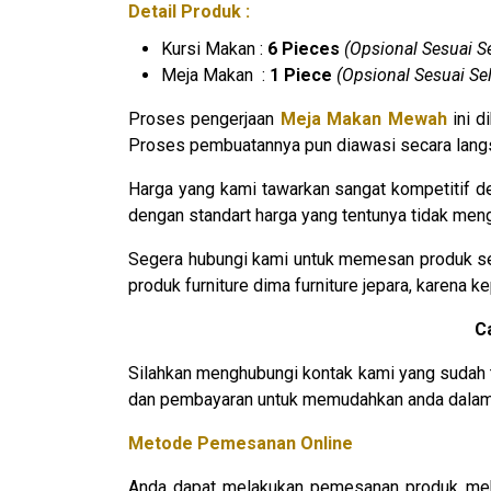
Detail Produk :
Kursi Makan :
6 Pieces
(Opsional Sesuai S
Meja Makan :
1 Piece
(Opsional Sesuai Se
Proses pengerjaan
Meja Makan Mewah
ini d
Proses pembuatannya pun diawasi secara langsu
Harga yang kami tawarkan sangat kompetitif d
dengan standart harga yang tentunya tidak mengur
Segera hubungi kami untuk memesan produk se
produk furniture dima furniture jepara, karena
C
Silahkan menghubungi kontak kami yang sudah 
dan pembayaran untuk memudahkan anda dalam 
Metode Pemesanan Online
Anda dapat melakukan pemesanan produk mebe