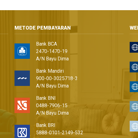
METODE PEMBAYARAN
WE
Bank BCA
2470-1470-19
A/N Bayu Dima
Bank Mandiri
900-00-3025718-3
A/N Bayu Dima
Bank BNI
0488-7906-15
A/N Bayu Dima
Bank BRI
5888-0101-2149-532