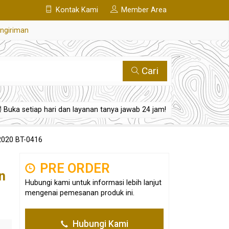
Kontak Kami
Member Area
engiriman
Cari
Buka setiap hari dan layanan tanya jawab 24 jam!
2020 BT-0416
PRE ORDER
n
Hubungi kami untuk informasi lebih lanjut
mengenai pemesanan produk ini.
Hubungi Kami