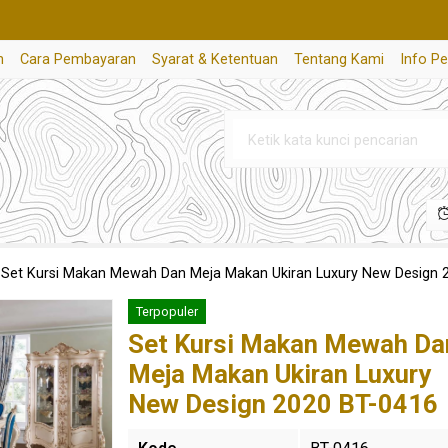
n
Cara Pembayaran
Syarat & Ketentuan
Tentang Kami
Info P
»
Set Kursi Makan Mewah Dan Meja Makan Ukiran Luxury New Design 
Terpopuler
Set Kursi Makan Mewah Da
Meja Makan Ukiran Luxury
New Design 2020 BT-0416