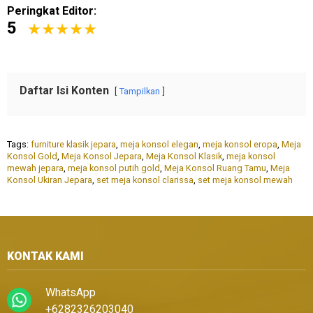
Peringkat Editor:
5
Daftar Isi Konten
Tampilkan
Tags:
furniture klasik jepara
,
meja konsol elegan
,
meja konsol eropa
,
Meja
Konsol Gold
,
Meja Konsol Jepara
,
Meja Konsol Klasik
,
meja konsol
mewah jepara
,
meja konsol putih gold
,
Meja Konsol Ruang Tamu
,
Meja
Konsol Ukiran Jepara
,
set meja konsol clarissa
,
set meja konsol mewah
KONTAK KAMI
WhatsApp
+6282326203040