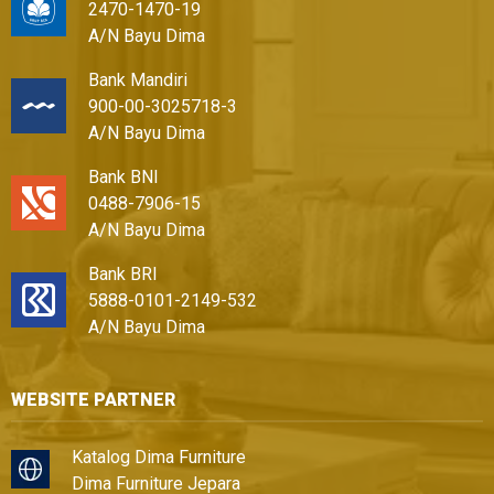
2470-1470-19
A/N Bayu Dima
Bank Mandiri
900-00-3025718-3
A/N Bayu Dima
Bank BNI
0488-7906-15
A/N Bayu Dima
Bank BRI
5888-0101-2149-532
A/N Bayu Dima
WEBSITE PARTNER
Katalog Dima Furniture
Dima Furniture Jepara