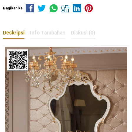
Bagikan ke
Deskripsi
Info Tambahan
Diskusi (0)