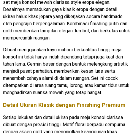
set meja konsol mewah clarissa style eropa elegan.
Desainnya memadukan gaya klasik eropa dengan detail
ukiran halus khas jepara yang dikerjakan secara handmade
oleh pengrajin berpengalaman. Kombinasi finishing putih dan
gold memberikan tampilan elegan, lembut, dan berkelas untuk
mempercantik ruangan.
Dibuat menggunakan kayu mahoni berkualitas tinggi, meja
konsol ini tidak hanya indah dipandang tetapi juga kuat dan
tahan lama. Cermin besar dengan bentuk melengkung artistik
menjadi pusat perhatian, memberikan kesan luas serta
menambah cahaya alami di dalam ruangan. Set ini cocok
ditempatkan di area ruang tamu, lorong, atau kamar tidur untuk
menghadirkan nuansa mewah yang tetap hangat.
Detail Ukiran Klasik dengan Finishing Premium
Setiap lekukan dan detail ukiran pada meja konsol clarissa
dibuat dengan presisi tinggi. Motif floral berpadu sempurna
dengan aksen gold yang menonjolkan keanggunan khas