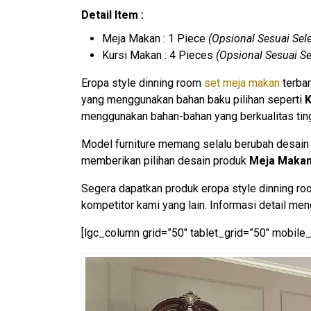
Detail Item :
Meja Makan : 1 Piece
(Opsional Sesuai Sel
Kursi Makan : 4 Pieces
(Opsional Sesuai Se
Eropa style dinning room
set meja makan
terbar
yang menggunakan bahan baku pilihan seperti
K
menggunakan bahan-bahan yang berkualitas ting
Model furniture memang selalu berubah desain 
memberikan pilihan desain produk
Meja Maka
Segera dapatkan produk eropa style dinning ro
kompetitor kami yang lain. Informasi detail m
[lgc_column grid=”50″ tablet_grid=”50″ mobile_