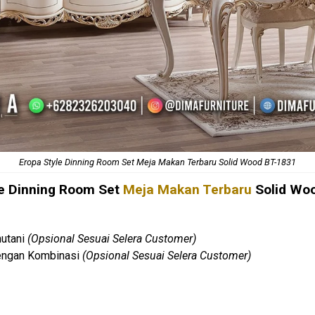
Eropa Style Dinning Room Set Meja Makan Terbaru Solid Wood BT-1831
le Dinning Room Set
Meja Makan Terbaru
Solid Wo
hutani
(Opsional Sesuai Selera Customer)
Dengan Kombinasi
(Opsional Sesuai Selera Customer)