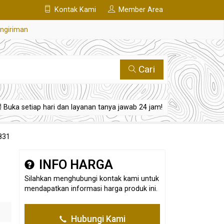
Kontak Kami
Member Area
engiriman
Cari
Buka setiap hari dan layanan tanya jawab 24 jam!
831
INFO HARGA
Silahkan menghubungi kontak kami untuk
mendapatkan informasi harga produk ini.
Hubungi Kami