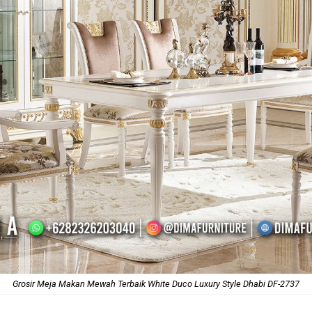
Grosir Meja Makan Mewah Terbaik White Duco Luxury Style Dhabi DF-2737