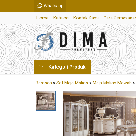
Whatsapp
Home
Katalog
Kontak Kami
Cara Pemesana
Kategori Produk
Beranda
»
Set Meja Makan
»
Meja Makan Mewah