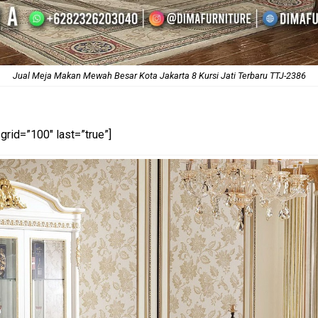
Jual Meja Makan Mewah Besar Kota Jakarta 8 Kursi Jati Terbaru TTJ-2386
grid=”100″ last=”true”]