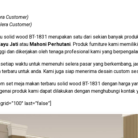
era Customer)
lera Customer)
u solid wood BT-1831 merupakan satu dari sekian banyak produ
ayu Jati
atau
Mahoni Perhutani
. Produk furniture kami memilik
gi dan dikerjakan oleh tenaga profesional kami yang berpengal
setiap waktu untuk memenuhi selera pasar yang berkembang, jad
n
terbaru untuk anda. Kami juga siap menerima desain custom ses
om set meja makan terbaru solid wood BT-1831 dengan harga yan
engenai produk kami dapat dilakukan dengan menghubungi kontak 
grid=”100″ last=”false”]