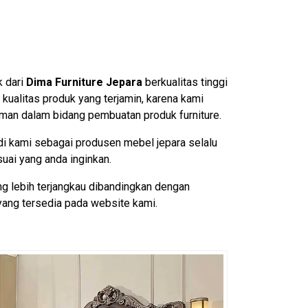
k dari
Dima Furniture Jepara
berkualitas tinggi
i kualitas produk yang terjamin, karena kami
aman dalam bidang pembuatan produk furniture.
i kami sebagai produsen mebel jepara selalu
uai yang anda inginkan.
g lebih terjangkau dibandingkan dengan
yang tersedia pada website kami.