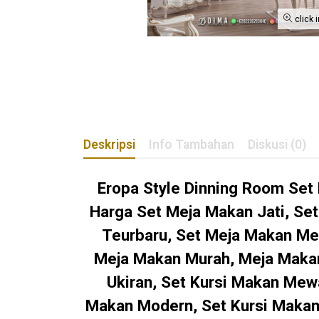
click 
Deskripsi
Info Tambahan
Diskusi (0)
Eropa Style Dinning Room Set
Harga Set Meja Makan Jati, S
Teurbaru, Set Meja Makan Mew
Meja Makan Murah, Meja Makan
Ukiran, Set Kursi Makan Mew
Makan Modern, Set Kursi Makan