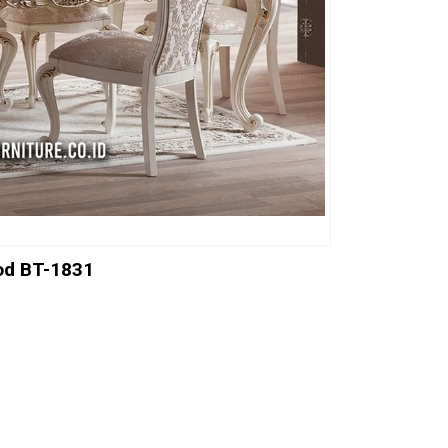
od BT-1831