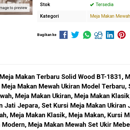
Stok
Tersedia
image to preview
Kategori
Meja Makan Mewa
Bagikan ke
 Meja Makan Terbaru Solid Wood BT-1831, 
et Meja Makan Mewah Ukiran Model Terbaru,
ah, Meja Makan Ukiran, Meja Makan Klasik,
 Jati Jepara, Set Kursi Meja Makan Ukiran
ah, Meja Makan Klasik, Meja Makan, Kursi M
 Modern, Meja Makan Mewah Set Ukir Mebel 