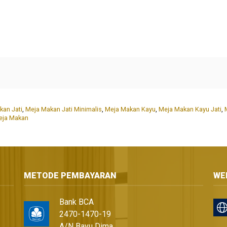
kan Jati
,
Meja Makan Jati Minimalis
,
Meja Makan Kayu
,
Meja Makan Kayu Jati
,
eja Makan
METODE PEMBAYARAN
WE
Bank BCA
2470-1470-19
A/N Bayu Dima