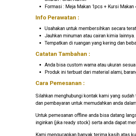
Formasi : Meja Makan 1pcs + Kursi Makan
Info Perawatan :
Usahakan untuk membersihkan secara terat
Jauhkan minuman atau cairan kimia lainnya.
Tempatkan di ruangan yang kering dan beb
Catatan Tambahan :
Anda bisa custom warna atau ukuran sesuai
Produk ini terbuat dari material alami, ba
Cara Pemesanan :
Silahkan menghubungi kontak kami yang sudah 
dan pembayaran untuk memudahkan anda dalam 
Untuk pemesanan offline anda bisa datang lan
inginkan (jika ready stock) serta anda dapat m
Kami mengucapkan banyak terima kasih atas ku