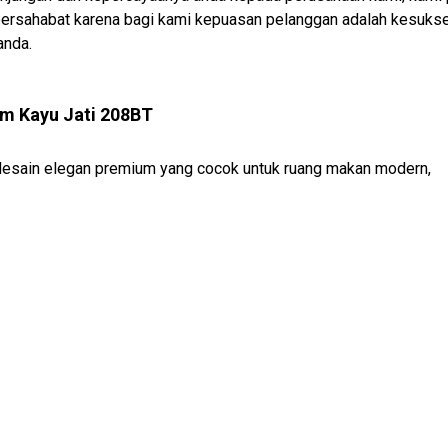
 bersahabat karena bagi kami kepuasan pelanggan adalah kesuks
anda.
m Kayu Jati 208BT
 desain elegan premium yang cocok untuk ruang makan modern,