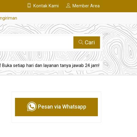
Kontak Kami
Member Area
engiriman
Cari
Buka setiap hari dan layanan tanya jawab 24 jam!
Pesan via Whatsapp