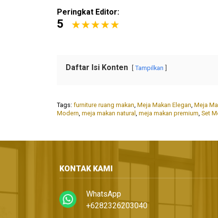
Peringkat Editor:
5
Daftar Isi Konten
Tampilkan
Tags:
furniture ruang makan
,
Meja Makan Elegan
,
Meja Ma
Modern
,
meja makan natural
,
meja makan premium
,
Set M
KONTAK KAMI
WhatsApp
+6282326203040