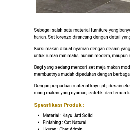
Sebagai salah satu material furniture yang bany
harian. Set lorenzo dirancang dengan detail ya
Kursi makan dibuat nyaman dengan desain yang
untuk rumah minimalis, hunian modern, maupun 
Bagi yang sedang mencari set meja makan moder
membuatnya mudah dipadukan dengan berbagai kon
Dengan perpaduan material kayu jati, desain e
ruang makan yang nyaman, estetik, dan terasa le
Spesifikasi Produk :
Material : Kayu Jati Solid
Finishing : Cat Natural
Ukuran : Chat Admin