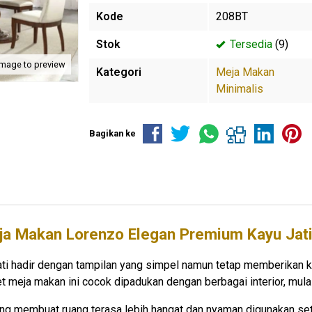
Kode
208BT
Stok
Tersedia
(9)
image to preview
Kategori
Meja Makan
Minimalis
Bagikan ke
ja Makan Lorenzo Elegan Premium Kayu Jat
ati hadir dengan tampilan yang simpel namun tetap memberikan
meja makan ini cocok dipadukan dengan berbagai interior, mulai 
ang membuat ruang terasa lebih hangat dan nyaman digunakan seti