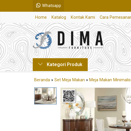
Whatsapp
Home
Katalog
Kontak Kami
Cara Pemesana
Kategori Produk
Beranda
»
Set Meja Makan
»
Meja Makan Minimalis