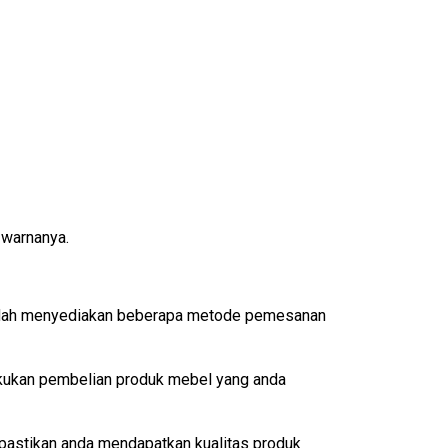
 warnanya.
 sudah menyediakan beberapa metode pemesanan
akukan pembelian produk mebel yang anda
pastikan anda mendapatkan kualitas produk