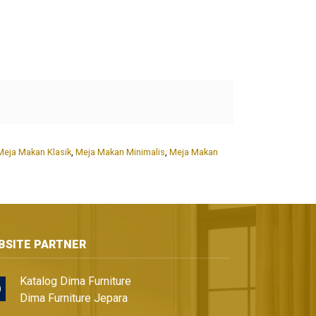
Meja Makan Klasik
,
Meja Makan Minimalis
,
Meja Makan
BSITE PARTNER
Katalog Dima Furniture
Dima Furniture Jepara