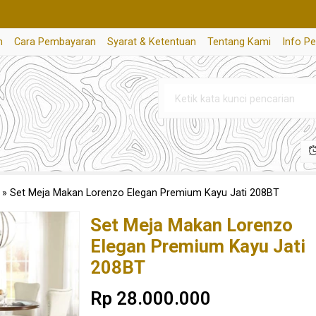
n
Cara Pembayaran
Syarat & Ketentuan
Tentang Kami
Info P
»
Set Meja Makan Lorenzo Elegan Premium Kayu Jati 208BT
Set Meja Makan Lorenzo
Elegan Premium Kayu Jati
208BT
Rp 28.000.000