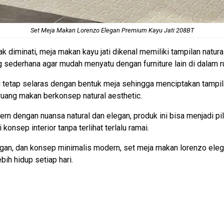
Set Meja Makan Lorenzo Elegan Premium Kayu Jati 208BT
ak diminati, meja makan kayu jati dikenal memiliki tampilan natu
ng sederhana agar mudah menyatu dengan furniture lain di dalam 
 tetap selaras dengan bentuk meja sehingga menciptakan tampil
ruang makan berkonsep natural aesthetic.
n dengan nuansa natural dan elegan, produk ini bisa menjadi pil
sep interior tanpa terlihat terlalu ramai.
legan, dan konsep minimalis modern, set meja makan lorenzo ele
bih hidup setiap hari.