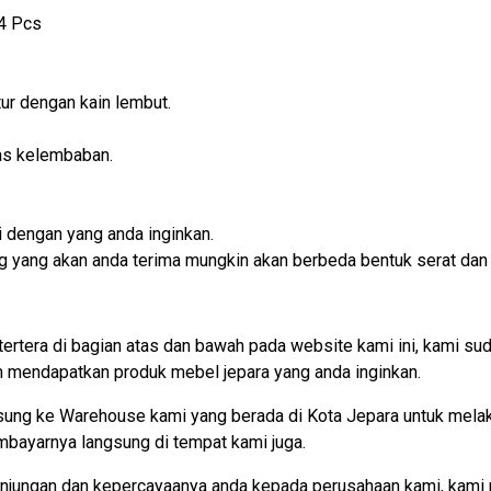
 4 Pcs
ur dengan kain lembut.
as kelembaban.
 dengan yang anda inginkan.
rang yang akan anda terima mungkin akan berbeda bentuk serat dan
tertera di bagian atas dan bawah pada website kami ini, kami
mendapatkan produk mebel jepara yang anda inginkan.
gsung ke Warehouse kami yang berada di Kota Jepara untuk mel
embayarnya langsung di tempat kami juga.
njungan dan kepercayaanya anda kepada perusahaan kami, kami 